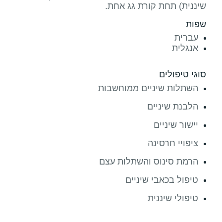
שיננית) תחת קורת גג אחת.
שפות
עברית
אנגלית
סוגי טיפולים
השתלות שיניים ממוחשבות
הלבנת שיניים
יישור שיניים
ציפויי חרסינה
הרמת סינוס והשתלות עצם
טיפול בכאבי שיניים
טיפולי שיננית