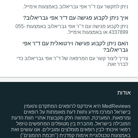
ניתן לתקשר עם ד"ר אפי גבריאלוב באמצעות אימייל.
איך ניתן לקבוע פגישה עם ד"ר אפי גבריאלוב?
ניתן לקבוע פגישה עם ד"ר אפי גבריאלוב באמצעות 055-
4337899 או באמצעות אימייל.
האם ניתן לקבוע פגישה וירטואלית עם ד"ר אפי
גבריאלוב?
צריך ליצור קשר עם המרפאה של ד"ר אפי גבריאלוב כדי
לברר זאת.
אודות
MedReviews היא אינדקס לרופאים המתקדם והאמין
בישראל המרכז מידע וחוות דעת מאומתות על רופאים
ומרפאות. המערכת, המהווה חלק מקבוצת אתרי חוות הדעת
המובילה בישראל, מחברת בין מטופלים המחפשים טיפול
רפואי איכותי לבין רופאים מומלצים ומובילים. אנו עושים זאת
באמצעות טכנולוגיית אימות קפדנית ("חכמת ההמונים")