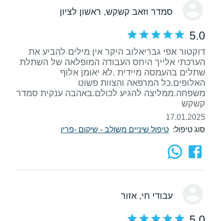
סמדר וזאב קשקש
, ראשון לציון
5.0
דוקטור אפי גבריאלוב היקר אין מילים להביע את
הערכתי אלייך היחס העבודה המופלאה של השתלת
שתלים בהעמסה מיידית .לא יאומן אלוף
האלופים.כל המרפאה והצוות פשוט
משפחה.ממליצה להגיע לכולם.באהבה ענקית סמדר
קשקש
17.01.2025
סוג טיפול:
טיפול שיניים משולב - שיקום -פריו
עבודי חי
, אזור
5.0