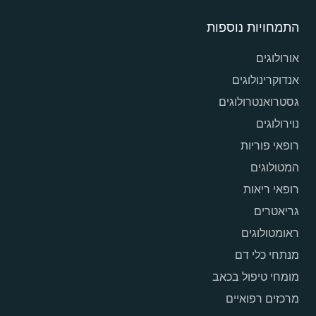
התמחויות נוספות
אורולוגים
אנדוקרינולוגים
גסטרואנטרולוגים
נוירולוגים
רופאי פוריות
המטולוגים
רופאי ריאות
גריאטרים
ראומטולוגים
מנתחי כלי דם
מומחי טיפול בכאב
מרכזים רפואיים