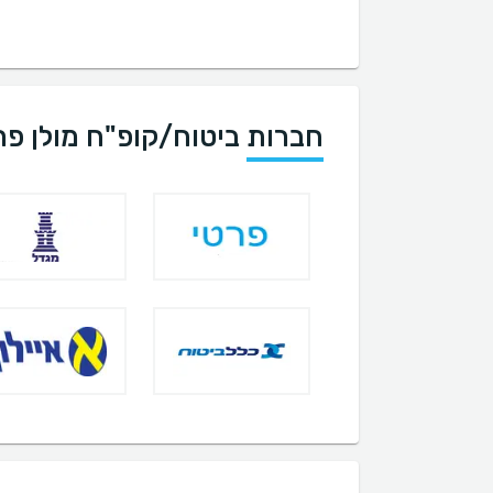
חברות ביטוח/קופ"ח מולן פר