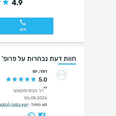
4.9
חיוג
חוות דעת נבחרות על פרופ' 
רותי
, יפו
5.0
''
רך נעים ומקצןעי
06.08.2026
סוג טיפול:
ייעוץ גסטרו (גסט