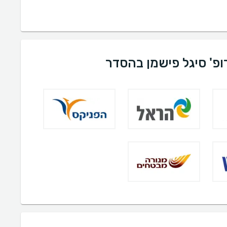
ופ' סיגל פישמן בהסדר