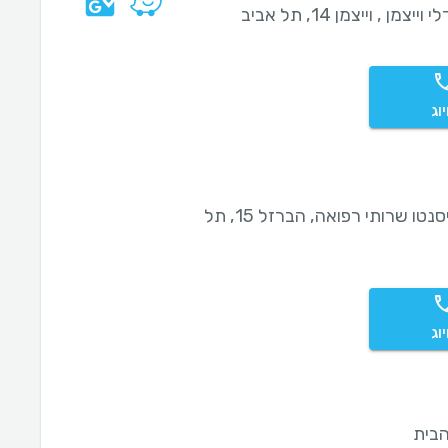
וייצמן , וייצמן 14, תל אביב
וג
מדיסנטו שרותי רפואה, הברזל 15, תל
וג
בית