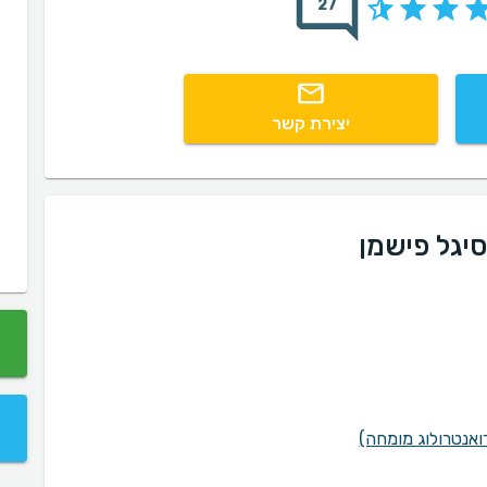
27
יצירת קשר
סיגל פישמן
רואנטרולוג מומחה)