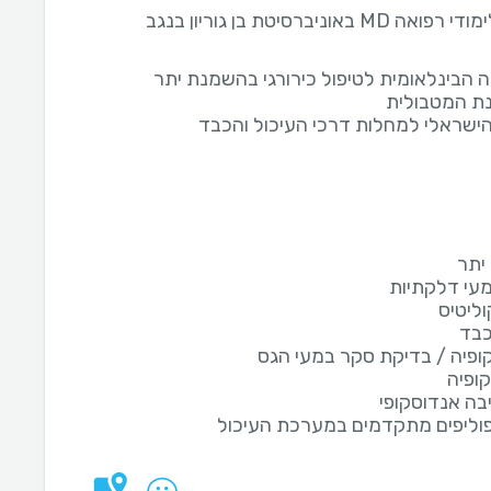
 MD באוניברסיטת בן גוריון בנגב
 הבינלאומית לטיפול כירורגי בהשמנת יתר
ת המטבולית
הישראלי למחלות דרכי העיכול והכבד
יתר
עי דלקתיות
וליטיס
כבד
קופיה / בדיקת סקר במעי הגס
ופיה
יבה אנדוסקופי
וליפים מתקדמים במערכת העיכול