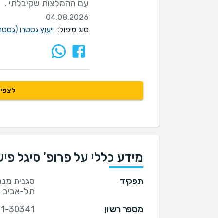
עם ההמלצות שקיבלתי .
04.08.2026
סוג טיפול:
ייעוץ גסטרו (גסט
לצפיי
מידע כללי על פרופ' סיגל פי
תפקיד
סגנית מנה
תל-אביב (
מספר רשיון
1-30341