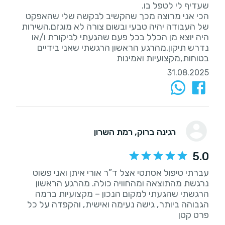
הכי אני מרוצה מכך שהקשיב לבקשה שלי שהאפקט
של העבודה יהיה טבעי ובשום צורה לא מוגזם.השירות
היה יוצא מן הכלל בכל פעם שהגעתי לביקורת ו/או
נדרש תיקון.מהרגע הראשון הרגשתי שאני בידיים
בטוחות,מקצועיות ואמינות
31.08.2025
רגינה ברוק
, רמת השרון
5.0
עברתי טיפול אסתטי אצל ד”ר אורי איתן ואני פשוט
נרגשת מהתוצאה ומהחוויה כולה. מהרגע הראשון
הרגשתי שהגעתי למקום הנכון – מקצועיות ברמה
הגבוהה ביותר, גישה נעימה ואישית, והקפדה על כל
פרט קטן