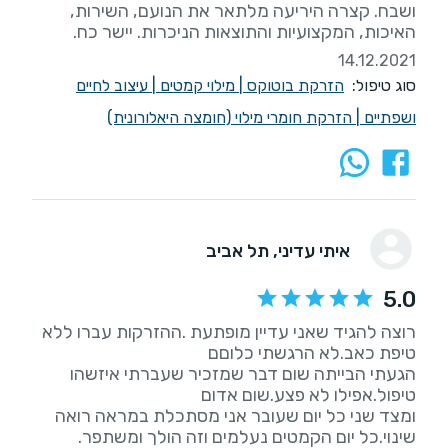
ושבח. קצרה היריעה מלתאר את הנועם, השירות,
האיכות, המקצועיות והתוצאות הניכרות. יישר כח.
14.12.2021
סוג טיפול:
הזרקת בוטוקס
|
מילוי קמטים
|
עיצוב לחיים
ושפתיים
|
הזרקת חומרי מילוי (חומצה היאלורונית)
איתי עדיני
, תל אביב
5.0
רוצה להגיד שאני עדיין מופתעת .ההזרקות עברו ללא
הגעתי הבייתה שום דבר שמזכיר שעברתי איזשהו
ומצד שני כל יום שעובר אני מסתכלת במראה רואה