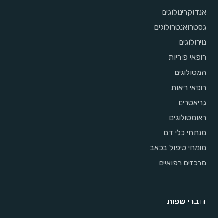
אנדוקרינולוגים
גסטרואנטרולוגים
נוירולוגים
רופאי פוריות
המטולוגים
רופאי ריאות
גריאטרים
ראומטולוגים
מנתחי כלי דם
מומחי טיפול בכאב
מרכזים רפואיים
דוברי שפות