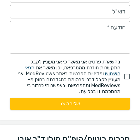
דוא"ל
הודעה
*
בהשארת פרטים אני מאשר כי אני מעוניין לקבל
התקשרות חוזרת מהמרפאה, וכן מאשר את
תנאי
השימוש
ומדיניות הפרטיות באתר MedReviews. אני
מעוניין לקבל דברי פרסומת כהגדרתם בחוק מ-
MedReviews ומהמרפאה ובאפשרותי לחזור בי
מהסכמה זו בכל עת.
שליחה >>
חברות ביטוח/קופ"ח מולן ד"ר אורי