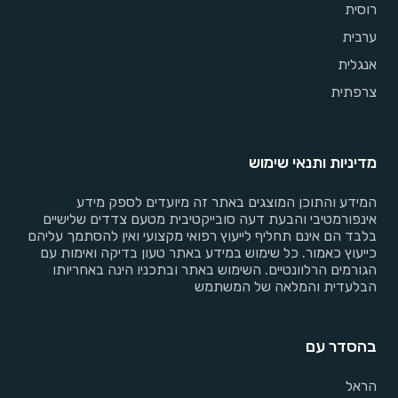
רוסית
ערבית
אנגלית
צרפתית
מדיניות ותנאי שימוש
המידע והתוכן המוצגים באתר זה מיועדים לספק מידע
אינפורמטיבי והבעת דעה סובייקטיבית מטעם צדדים שלישיים
בלבד הם אינם תחליף לייעוץ רפואי מקצועי ואין להסתמך עליהם
כייעוץ כאמור. כל שימוש במידע באתר טעון בדיקה ואימות עם
הגורמים הרלוונטיים. השימוש באתר ובתכניו הינה באחריותו
הבלעדית והמלאה של המשתמש
בהסדר עם
הראל