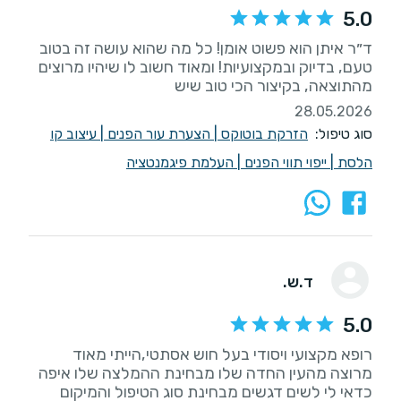
5.0
ד״ר איתן הוא פשוט אומן! כל מה שהוא עושה זה בטוב
טעם, בדיוק ובמקצועיות! ומאוד חשוב לו שיהיו מרוצים
מהתוצאה, בקיצור הכי טוב שיש
28.05.2026
סוג טיפול:
הזרקת בוטוקס
|
הצערת עור הפנים
|
עיצוב קו
הלסת
|
ייפוי תווי הפנים
|
העלמת פיגמנטציה
ד.ש.
5.0
רופא מקצועי ויסודי בעל חוש אסתטי,הייתי מאוד
מרוצה מהעין החדה שלו מבחינת ההמלצה שלו איפה
כדאי לי לשים דגשים מבחינת סוג הטיפול והמיקום