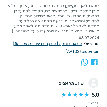
רופא מלאך, מקצוען ברמה הגבוהה ביותר, אומן במלוא
מובן המילה, דייקן, פרפקציוניסט, מקפיד להתעדכן
בטכניקות החדשות, מתאים את הטיפול המדויק
למטופל ומשאיר אותו נפעם מהתוצאה בכל פעם
מחדש. לצד כל זאת- אישיות מדהימה. לאחר מסע
מייאש בין רופאים, מרגישה שהגעתי ליעד המובטח :)
08.07.2024
סוג טיפול:
הזרקת בוטוקס
|
הזרקת רדיאס - Radiesse
|
חוטי אפטוס (APTOS)
ש.ג.
, תל אביב
5.0