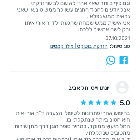
אבל יודעים להגיד החגים עשו לך ממש טוב.או שאני
ורק לשם אמשיך ללכת.
07.10.2021
סוג טיפול:
הזרקת בוטוקס
|
מילוי קמטים
יונתן וייס
, תל אביב
5.0
בחיפוש אחרי פתרונות לטיפולי הצערה ד"ר אורי איתן
החל מיעוץ ממוקד, במחיר סופר הוגן דרך מתן שירות
ד"ר איתן התברך ביד אומן (ובתחום הזה יד אומן הוא