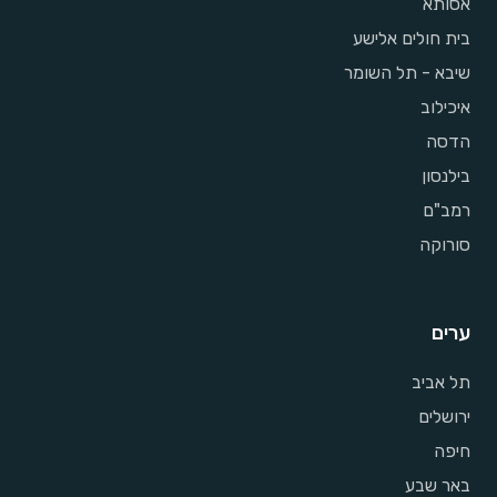
אסותא
בית חולים אלישע
שיבא - תל השומר
איכילוב
הדסה
בילנסון
רמב"ם
סורוקה
ערים
תל אביב
ירושלים
חיפה
באר שבע