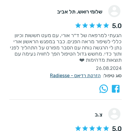
שלומי רואש
, תל אביב
5.0
הגעתי למרפאה של ד״ר אורי, עם מעט חששות וכיוון
כללי לשיפור מראה הפנים. כבר במפגש הראשון אורי
נתן לי הרגשה נוחה עם הסבר מפורט על התהליך לפני
ותוך כדי. מחשש גדול הטיפול הפך לחוויה נעימה עם
תוצאות מדהימות ❤️
26.08.2024
סוג טיפול:
הזרקת רדיאס - Radiesse
צ.ב
5.0