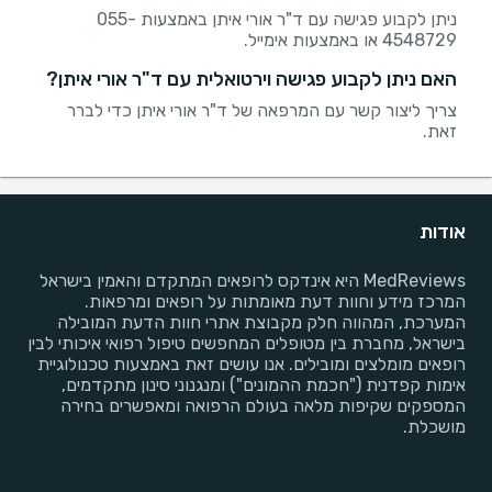
ניתן לקבוע פגישה עם ד"ר אורי איתן באמצעות 055-
4548729 או באמצעות אימייל.
האם ניתן לקבוע פגישה וירטואלית עם ד"ר אורי איתן?
צריך ליצור קשר עם המרפאה של ד"ר אורי איתן כדי לברר
זאת.
אודות
MedReviews היא אינדקס לרופאים המתקדם והאמין בישראל
המרכז מידע וחוות דעת מאומתות על רופאים ומרפאות.
המערכת, המהווה חלק מקבוצת אתרי חוות הדעת המובילה
בישראל, מחברת בין מטופלים המחפשים טיפול רפואי איכותי לבין
רופאים מומלצים ומובילים. אנו עושים זאת באמצעות טכנולוגיית
אימות קפדנית ("חכמת ההמונים") ומנגנוני סינון מתקדמים,
המספקים שקיפות מלאה בעולם הרפואה ומאפשרים בחירה
מושכלת.