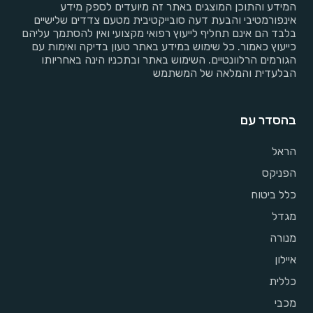
המידע והתוכן המוצגים באתר זה מיועדים לספק מידע
אינפורמטיבי והבעת דעה סובייקטיבית מטעם צדדים שלישיים
בלבד הם אינם תחליף לייעוץ רפואי מקצועי ואין להסתמך עליהם
כייעוץ כאמור. כל שימוש במידע באתר טעון בדיקה ואימות עם
הגורמים הרלוונטיים. השימוש באתר ובתכניו הינה באחריותו
הבלעדית והמלאה של המשתמש
בהסדר עם
הראל
הפניקס
כלל ביטוח
מגדל
מנורה
איילון
כללית
מכבי