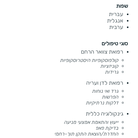
שפות
עברית
אנגלית
ערבית
סוגי טיפולים
רפואת צוואר הרחם
קולפוסקופיות היסטרוסקופיות
קוניזציות
גרידות
רפואת לדן ועריה
גרד ואי נוחות
הפרשות
דלקות נרתיקיות
גינקולוגיה כללית
ייעוץ והתאמת אמצעי מניעה
בדיקת פאפ
החדרת/הוצאת התקן תוך-רחמי