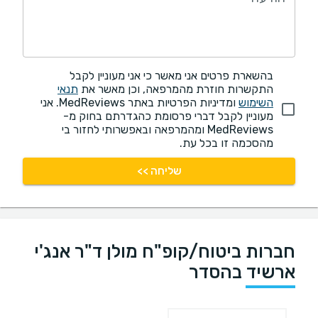
בהשארת פרטים אני מאשר כי אני מעוניין לקבל
התקשרות חוזרת מהמרפאה, וכן מאשר את
תנאי
השימוש
ומדיניות הפרטיות באתר MedReviews. אני
מעוניין לקבל דברי פרסומת כהגדרתם בחוק מ-
MedReviews ומהמרפאה ובאפשרותי לחזור בי
מהסכמה זו בכל עת.
שליחה >>
חברות ביטוח/קופ"ח מולן ד"ר אנג'י
ארשיד בהסדר