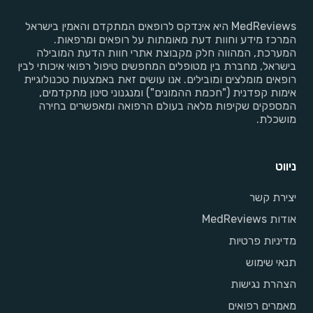
MedReviews היא אינדקס לרופאים המתקדם והאמין בישראל
המרכז מידע וחוות דעת מאומתות על רופאים ומרפאות.
המערכת, המהווה חלק מקבוצת אתרי חוות הדעת המובילה
בישראל, מחברת בין מטופלים המחפשים טיפול רפואי איכותי לבין
רופאים מומלצים ומובילים. אנו עושים זאת באמצעות טכנולוגיית
אימות קפדנית ("חכמת ההמונים") ומנגנוני סינון מתקדמים,
המספקים שקיפות מלאה בעולם הרפואה ומאפשרים בחירה
מושכלת.
ניווט
יצירת קשר
אודות MedReviews
מדיניות פרטיות
תנאי שימוש
הצהרת נגישות
מאמרים רפואים