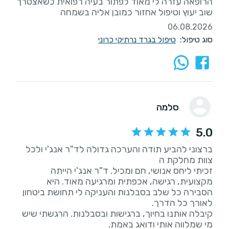
הרופאה עזרה לי מאוד לפתור בעיה רפואית כשאצטרך
שוב יעוץ וטיפול אחזור כמובן אליה בשמחה
06.08.2026
סוג טיפול:
טיפול בגרד נרתיקי כרוני
סלמה
5.0
ברצוני להביע תודה והערכה גדולה לד"ר אנג'י ולכל
זכיתי ליחס אנושי, חם ומכיל. ד"ר אנג'י הייתה
מקצועית, רגישה, אכפתית ומרגיעה מאוד. היא
הסבירה כל שלב בסבלנות והעניקה לי תחושת ביטחון
קיבלה אותנו בחיוך, ברגישות ובסבלנות. הרגשתי שיש