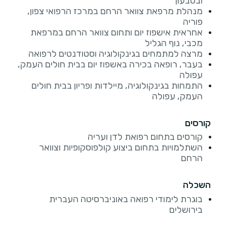
ובטבעון
מנהלת מרפאת צוואר הרחם במרכז הרפואי צפון,
פוריה
אחראית אישפוז יום ותחום צוואר הרחם במרפאת
מכבי, נוף הגליל
מרצה למתמחים בגינקולוגיה וסטודנטים לרפואה
בעבר, רופאה בכירה באשפוז יום בבית חולים העמק,
עפולה
התמחות בגינקולוגיה, מיילדות ופריון בבית חולים
העמק, עפולה
קורסים
קורסים בתחום רפואת לדן ועריה
השתלמויות בתחום ביצוע קולפוסקופיות וצוואר
הרחם
השכלה
בוגרת לימודי רפואה באוניברסיטה העברית
בירושלים