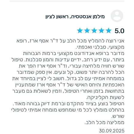
מילמן אנסטסיה
, ראשון לציון
5.0
אני רוצה להמליץ מכל הלב על ד"ר אסף ארז, רופא
מדובר ברופא אנדודונט מקצועי ברמות הגבוהות
ביותר, עם ידע רחב, ידיים עדינות והמון סבלנות. טיפול
שורש חוויה מלחיצה עבורי, וד"ר אסף ארז הפך את
הכל להרבה יותר פשוט, קל ונעים. אין ספק שמדובר
במומחה אמיתי עם לב גדול. חשוב לי לציין במיוחד את
האכפתיות והיחס האישי של ד"ר אסף ארז שמתעניין
בתחושות בזמן ואחרי הטיפול, וזמין לשאלות גם מעבר
בהחלט מומלץ לכל מי שמחפש מומחה אמיתי לטיפולי
ממליצה מכל הלב.
30.09.2025