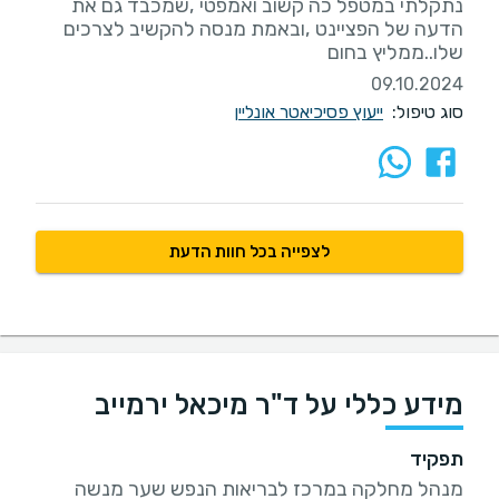
נתקלתי במטפל כה קשוב ואמפטי ,שמכבד גם את
הדעה של הפציינט ,ובאמת מנסה להקשיב לצרכים
שלו..ממליץ בחום
09.10.2024
סוג טיפול:
ייעוץ פסיכיאטר אונליין
לצפייה בכל חוות הדעת
מידע כללי על ד"ר מיכאל ירמייב
תפקיד
מנהל מחלקה במרכז לבריאות הנפש שער מנשה