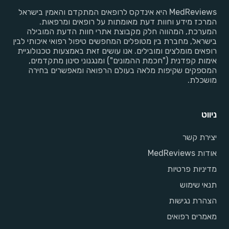
MedReviews היא אינדקס לרופאים המתקדם והאמין בישראל
המרכז מידע וחוות דעת מאומתות על רופאים ומרפאות.
המערכת, המהווה חלק מקבוצת אתרי חוות הדעת המובילה
בישראל, מחברת בין מטופלים המחפשים טיפול רפואי איכותי לבין
רופאים מומלצים ומובילים. אנו עושים זאת באמצעות טכנולוגיית
אימות קפדנית ("חכמת ההמונים") ומנגנוני סינון מתקדמים,
המספקים שקיפות מלאה בעולם הרפואה ומאפשרים בחירה
מושכלת.
ניווט
יצירת קשר
אודות MedReviews
מדיניות פרטיות
תנאי שימוש
הצהרת נגישות
מאמרים רפואים