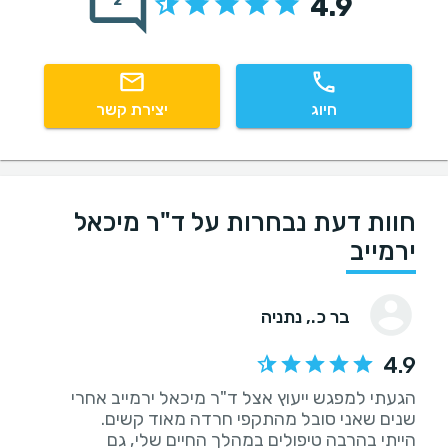
4.9
2
חיוג
יצירת קשר
חוות דעת נבחרות על ד"ר מיכאל
ירמייב
בר כ.
, נתניה
4.9
הגעתי למפגש ייעוץ אצל ד"ר מיכאל ירמייב אחרי
הייתי בהרבה טיפולים במהלך החיים שלי, גם