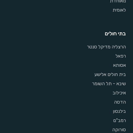
מאוחדת
לאומית
בתי חולים
הרצליה מדיקל סנטר
רפאל
אסותא
בית חולים אלישע
שיבא - תל השומר
איכילוב
הדסה
בילנסון
רמב"ם
סורוקה