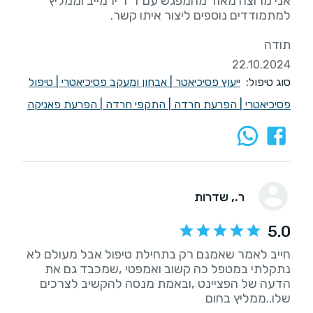
אני מרוצה מאוד מהמפגש עם ד"ר ירמייב וממליץ
תודה
22.10.2024
סוג טיפול:
ייעוץ פסיכיאטר
|
אבחון ומעקב פסיכיאטרי
|
טיפול
פסיכיאטרי
|
הפרעת חרדה
|
התקפי חרדה
|
הפרעת פאניקה
ר.
, שדרות
5.0
חייב לאמר שאמנם רק בתחילת טיפול אבל מעולם לא
נתקלתי במטפל כה קשוב ואמפטי ,שמכבד גם את
הדעה של הפציינט ,ובאמת מנסה להקשיב לצרכים
שלו..ממליץ בחום