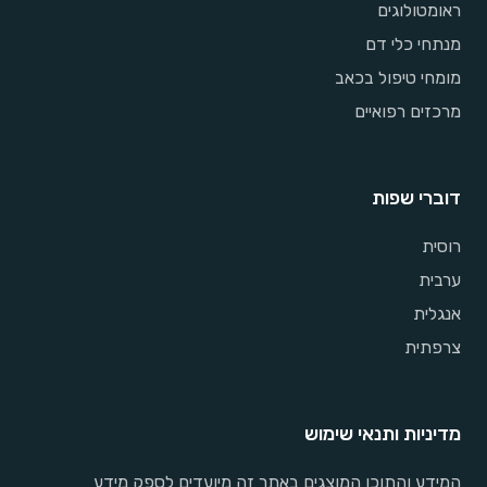
ראומטולוגים
מנתחי כלי דם
מומחי טיפול בכאב
מרכזים רפואיים
דוברי שפות
רוסית
ערבית
אנגלית
צרפתית
מדיניות ותנאי שימוש
המידע והתוכן המוצגים באתר זה מיועדים לספק מידע