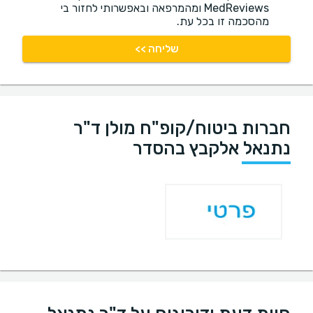
MedReviews ומהמרפאה ובאפשרותי לחזור בי
מהסכמה זו בכל עת.
שליחה >>
חברות ביטוח/קופ"ח מולן ד"ר
נתנאל אלקבץ בהסדר