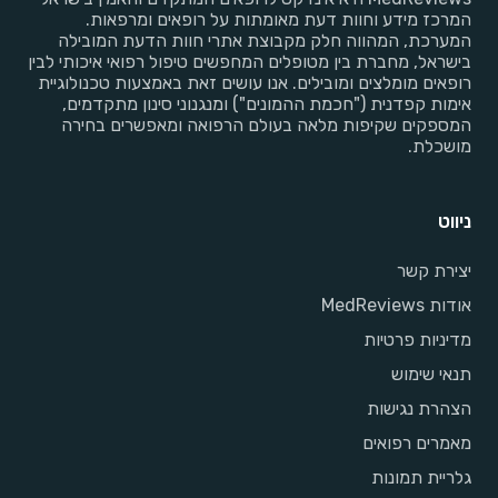
המרכז מידע וחוות דעת מאומתות על רופאים ומרפאות.
המערכת, המהווה חלק מקבוצת אתרי חוות הדעת המובילה
בישראל, מחברת בין מטופלים המחפשים טיפול רפואי איכותי לבין
רופאים מומלצים ומובילים. אנו עושים זאת באמצעות טכנולוגיית
אימות קפדנית ("חכמת ההמונים") ומנגנוני סינון מתקדמים,
המספקים שקיפות מלאה בעולם הרפואה ומאפשרים בחירה
מושכלת.
ניווט
יצירת קשר
אודות MedReviews
מדיניות פרטיות
תנאי שימוש
הצהרת נגישות
מאמרים רפואים
גלריית תמונות