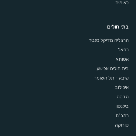
לאומית
בתי חולים
הרצליה מדיקל סנטר
רפאל
אסותא
בית חולים אלישע
שיבא - תל השומר
איכילוב
הדסה
בילנסון
רמב"ם
סורוקה