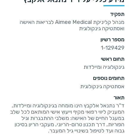
תפקיד
מנהל קליניקת Aimee Medical לבריאות האישה
ואסתטיקה גינקולוגית
מספר רשיון
1-129429
תחום ראשי
גינקולוגיה ומיילדות
תחומים נוספים
אסתטיקה גינקולוגית
תאור
ד"ר נתנאל אלקבץ הינו מומחה בגינקולוגיה ומיילדות,
המעניק ליווי רפואי מקיף וייעוץ אישי המותאם לכל שלב
במעגל החיים של האישה: משלבי ההתבגרות וגיל
הפוריות, דרך תכנון טרום-הריוני, מעקבי הריון בסיכון