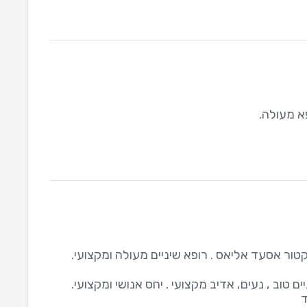
א מעולה.
טור אסעד אליאס . רופא שיניים מעולה ומקצועי.
ד