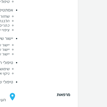
טיפולי
אסתטיק
שחזורי
הלבנת 
כתרים
ציפויי 
יישור שי
יישור 
יישור 
יישור 
טיפולי ח
שימוש 
ניקוי 
טיפולי ש
מרפאות
העליה 3