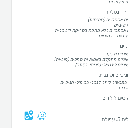
ם משמרים
ה דנטלית
ם אסתטיים (סתימות)
שיניים
 אסתטיים ללא מתכת בסריקה דיגיטלית
שיניים – למינייט
ניים
שיניים שקוף
שיניים מתקדם באמצעות סמכים (קוביות)
שיניים לינגואלי (פנימי-נסתר)
ניכיים ושיננית
במכשור לייזר דנטלי בטיפולי חניכיים
אבנית
יניים לילדים
, עפולה