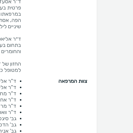
ד"ר אסעד 
במרפאתו, מ
הפה, אסתטי
ד״ר אליאס
בתחום בעו
החזון של ד
למטופל כך
צוות המרפאה
ד"ר אלי
ד"ר אליאס
ד"ר מחמ
ד"ר אחמ
ד"ר מרי
ד"ר וואס
גב׳ סיג
גב' הדס 
גב' אניה