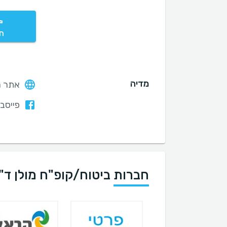
חי
מדיה
אתר ה
פייסבו
חברות ביטוח/קופ"ח מולן ד