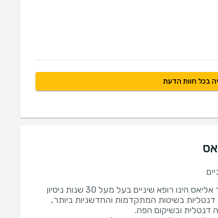
ה בכל חוות הדעת
אס
יים
ד"ר אסעד אליאס הינו רופא שיניים בעל מעל 30 שנות ניסיון
נטליות בשיטות המתקדמות והחדשניות ביותר,