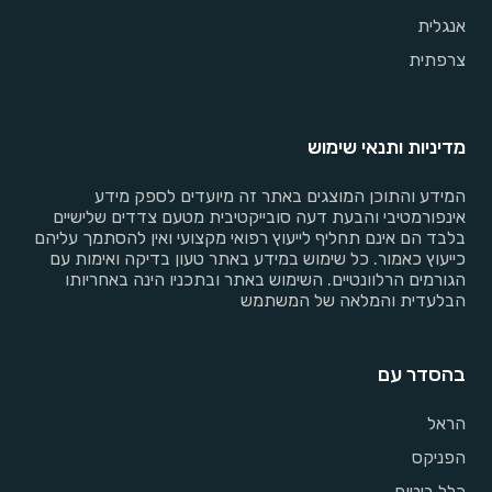
אנגלית
צרפתית
מדיניות ותנאי שימוש
המידע והתוכן המוצגים באתר זה מיועדים לספק מידע
אינפורמטיבי והבעת דעה סובייקטיבית מטעם צדדים שלישיים
בלבד הם אינם תחליף לייעוץ רפואי מקצועי ואין להסתמך עליהם
כייעוץ כאמור. כל שימוש במידע באתר טעון בדיקה ואימות עם
הגורמים הרלוונטיים. השימוש באתר ובתכניו הינה באחריותו
הבלעדית והמלאה של המשתמש
בהסדר עם
הראל
הפניקס
כלל ביטוח