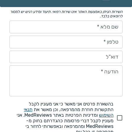
השירות הניתן באמצעות האתר אינו שירות רפואי. תיעוד ומידע רגיש יש למסור
לרופאים בלבד.
שם מלא
*
טלפון
*
דוא"ל
הודעה
*
בהשארת פרטים אני מאשר כי אני מעוניין לקבל
התקשרות חוזרת מהמרפאה, וכן מאשר את
תנאי
השימוש
ומדיניות הפרטיות באתר MedReviews. אני
מעוניין לקבל דברי פרסומת כהגדרתם בחוק מ-
MedReviews ומהמרפאה ובאפשרותי לחזור בי
מהסכמה זו בכל עת.