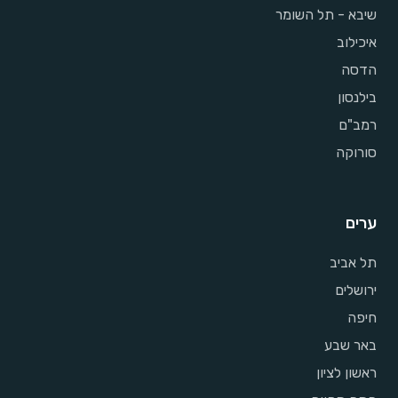
שיבא - תל השומר
איכילוב
הדסה
בילנסון
רמב"ם
סורוקה
ערים
תל אביב
ירושלים
חיפה
באר שבע
ראשון לציון