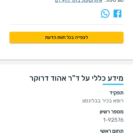
סוג טיפול:
איזון וטיפול ביתר לחץ דם
לצפייה בכל חוות הדעת
מידע כללי על ד"ר אהוד דרוקר
תפקיד
רופא בכיר בבלינסון
מספר רשיון
1-92576
תחום ראשי