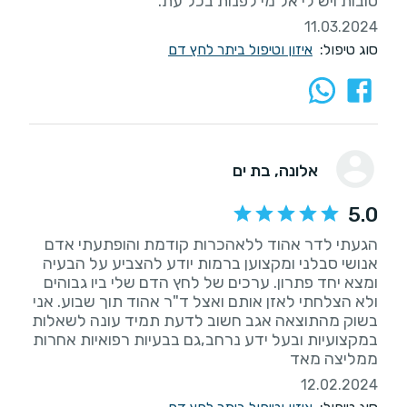
טובות ויש לי אל מי לפנות בכל עת.
11.03.2024
סוג טיפול:
איזון וטיפול ביתר לחץ דם
אלונה
, בת ים
5.0
הגעתי לדר אהוד ללאהכרות קודמת והופתעתי אדם
אנושי סבלני ומקצוען ברמות יודע להצביע על הבעיה
ומצא יחד פתרון. ערכים של לחץ הדם שלי ביו גבוהים
ולא הצלחתי לאזן אותם ואצל ד"ר אהוד תוך שבוע. אני
בשוק מהתוצאה אגב חשוב לדעת תמיד עונה לשאלות
במקצועיות ובעל ידע נרחב,גם בבעיות רפואיות אחרות
ממליצה מאד
12.02.2024