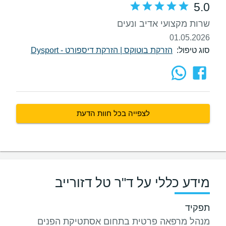
5.0
שרות מקצועי אדיב ונעים
01.05.2026
סוג טיפול:
הזרקת בוטוקס
|
הזרקת דיספורט - Dysport
לצפייה בכל חוות הדעת
מידע כללי על ד"ר טל דזורייב
תפקיד
מנהל מרפאה פרטית בתחום אסתטיקת הפנים