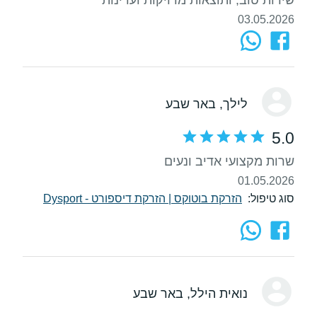
03.05.2026
לילך
, באר שבע
5.0
שרות מקצועי אדיב ונעים
01.05.2026
סוג טיפול:
הזרקת בוטוקס
|
הזרקת דיספורט - Dysport
נואית הילל
, באר שבע