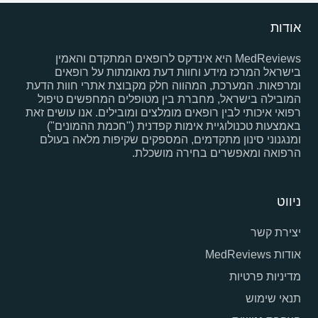
אודות
MedReviews היא אינדקס לרופאים המתקדם והאמין
בישראל המרכז מידע וחוות דעת מאומתות על רופאים
ומרפאות. המערכת, המהווה חלק מקבוצת אתרי חוות הדעת
המובילה בישראל, מחברת בין מטופלים המחפשים טיפול
רפואי איכותי לבין רופאים מומלצים ומובילים. אנו עושים זאת
באמצעות טכנולוגיית אימות קפדנית ("חכמת ההמונים")
ומנגנוני סינון מתקדמים, המספקים שקיפות מלאה בעולם
הרפואה ומאפשרים בחירה מושכלת.
ניווט
יצירת קשר
אודות MedReviews
מדיניות פרטיות
תנאי שימוש