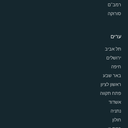
רמב"ם
סורוקה
ערים
תל אביב
ירושלים
חיפה
באר שבע
ראשון לציון
פתח תקווה
אשדוד
נתניה
חולון