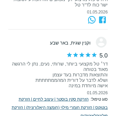
ישר כוח לד"ר טל
01.05.2026
וקנין שגית
, באר שבע
5.0
דר׳ טל מקצועי ביותר, שרותי, נעים, נתן לי הרגשה
אישה מיוחדת במינה
01.05.2026
סוג טיפול:
הזרקת סקין בוסטר
|
עיצוב לחיים
|
הזרקת
בוטוקס
|
הזרקת חומרי מילוי (חומצה היאלורונית)
|
הזרקת
פולינוקלאוטידים