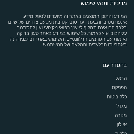
מדיניות ותנאי שימוש
המידע והתוכן המוצגים באתר זה מיועדים לספק מידע
אינפורמטיבי והבעת דעה סובייקטיבית מטעם צדדים שלישיים
בלבד הם אינם תחליף לייעוץ רפואי מקצועי ואין להסתמך
עליהם כייעוץ כאמור. כל שימוש במידע באתר טעון בדיקה
ואימות עם הגורמים הרלוונטיים. השימוש באתר ובתכניו הינה
באחריותו הבלעדית והמלאה של המשתמש
בהסדר עם
הראל
הפניקס
כלל ביטוח
מגדל
מנורה
איילון
כללית