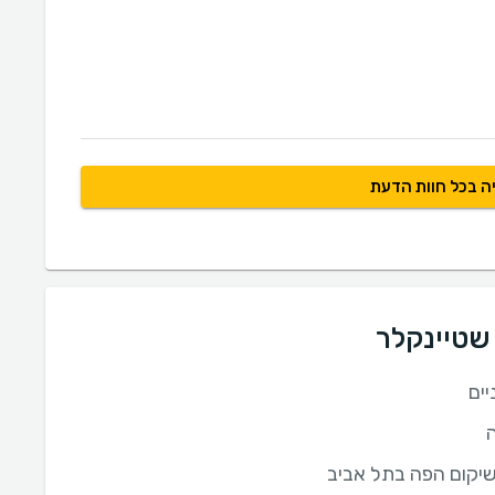
ה בכל חוות הדעת
 שטיינקלר
יים
יקום הפה בתל אביב