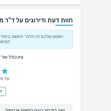
חוות דעת ודירוגים על ד"ר מ
האמון שלכם זה הדבר החשוב ביותר ו
למחוק
ציון כולל של
על סמך 40 חו
די
הצג לפי סוג בעיה רפואית או טיפול