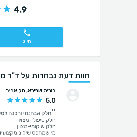
4.9
חיוג
חוות דעת נבחרות על ד"ר מי
בוריס שפירא
, תל אביב
5.0
''
מי שמחפס שילוב מקצועי