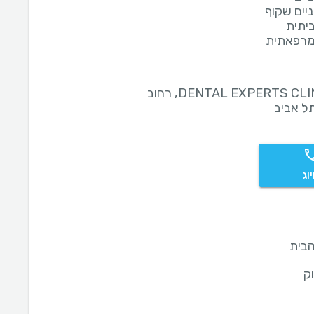
ניים שקוף
יתית
מרפאתית
DENTAL EXPERTS CLINIC, רחוב
וג
בית
ק