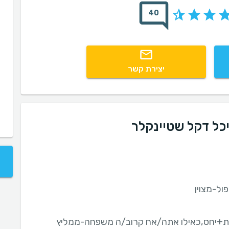
40
יצירת קשר
כל דקל שטיינקלר
ות+יחס,כאילו אתה/אח קרוב/ה משפחה-ממליץ