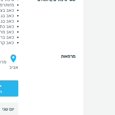
מזותרפי
כאב בצו
כאב בגב 
כאב בגב
כאב כתפ
כאב מר
כאב ברכ
כאב קרס
מרפאות
אביב
חי
יום שני