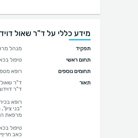
מידע כללי על ד"ר שאול דוידו
תפקיד
מנהל מרפא
תחום ראשי
טיפול בכא
תחומים נוספים
רופא מטפל
תאור
כאב חריף א