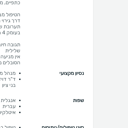
דרך גירוי
תערובת של
הסובלים מ
נסיון מקצועי
מנהל מר
ד"ר דוי
בני ציון
שפות
אנגלית
עברית
איטלקית
סוגי טיפולים/ניתוחים
טיפול ב