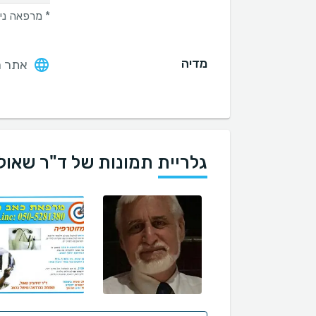
* מרפאה ני
מדיה
אתר ה
גלריית תמונות של ד"ר שאול 