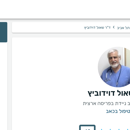
›
ד"ר שאול דוידוביץ
תל אביב
ול דוידוביץ
ניידת בפריסה ארצית
יפול בכאב