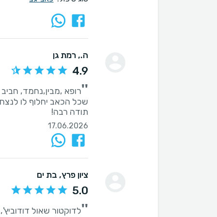
ה.
, רמת גן
4.9
''
תודה רבה!
17.06.2026
ציון פרץ
, בת ים
5.0
''