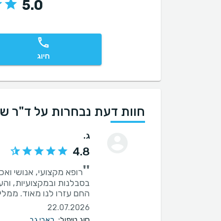
5.0
חיוג
חוות דעת נבחרות על ד"ר שאו
ג.
4.8
''
רופא מקצועי, אנושי ואכפ
בסבלנות ובמקצועיות, והענ
החם עזרו לנו מאוד. ממליצ
22.07.2026
סוג טיפול:
כאבי גב