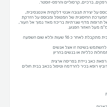
 המערכת החיסונית של המטופל ומבוסס על הזרקת
 תרופות מדף שגרתיות בריכוז מאד נמוך אל העור,
תגובה חיובית מתקבלת לאחר כ 16 שעות וללא שום השפעה
מחלות כלליות או בנשים בהריון
פאת כאב ניידת בפריסה ארצית
דוביץ רופא בכיר להרדמה וטיפול בכאב בבית חולים
כאבים