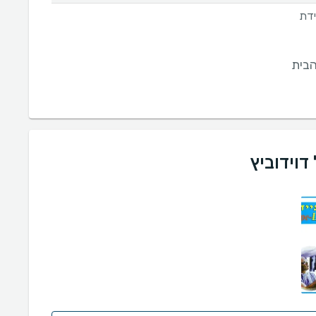
ידת
בית
דוידוביץ