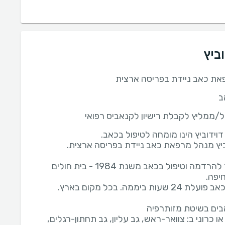
ביץ
ת כאב ניידת בפריסה ארצית
ב
/ממליץ לקבלת רישיון לקנאביס רפואי
רופא בכיר להרדמה וטיפול בכאב משנת 1984 - בית חולים
ו כרוני ב: צוואר-ראש, גב עליון, גב תחתון-רגלים,