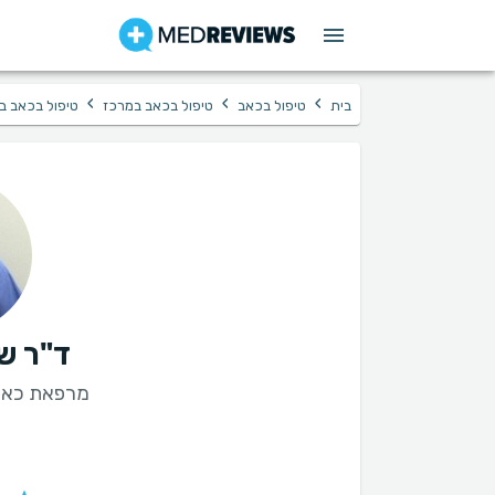
›
›
›
בית
טיפול בכאב
טיפול בכאב במרכז
טיפול בכאב ב
ד"ר שא
מרפאת כאב 
ט