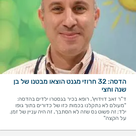
הדסה: 32 חרוזי מגנט הוצאו מבטנו של בן
שנה וחצי
ד"ר זאב דוידויץ', רופא בכיר בגסטרו ילדים בהדסה:
"מעולם לא נתקלנו בכמות כזו של כדורים בתוך גופו
ילד; זה פשוט נס שזה לא הסתבך, זה היה עניין של זמן.
על הקצה"