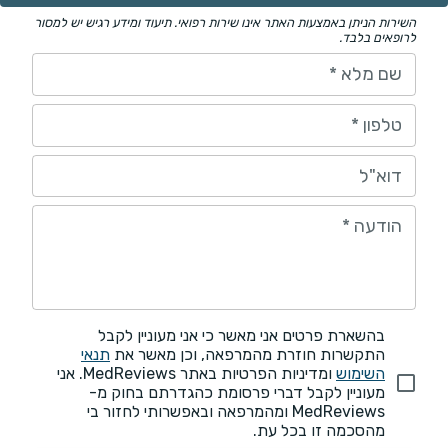
השירות הניתן באמצעות האתר אינו שירות רפואי. תיעוד ומידע רגיש יש למסור
לרופאים בלבד.
שם מלא
*
טלפון
*
דוא"ל
הודעה
*
בהשארת פרטים אני מאשר כי אני מעוניין לקבל
התקשרות חוזרת מהמרפאה, וכן מאשר את
תנאי
השימוש
ומדיניות הפרטיות באתר MedReviews. אני
מעוניין לקבל דברי פרסומת כהגדרתם בחוק מ-
MedReviews ומהמרפאה ובאפשרותי לחזור בי
מהסכמה זו בכל עת.