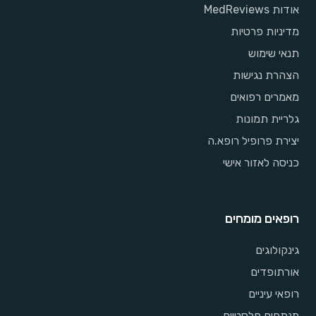
אודות MedReviews
מדיניות פרטיות
תנאי שימוש
הצהרת נגישות
מאמרים רפואים
גלריית תמונות
יצירת פרופיל רופא.ה
כניסה לאזור אישי
רופאים מומחים
גינקולוגים
אורתופדים
רופאי עיניים
מנתחים פלסטיים