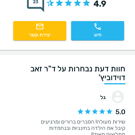
4.9
23
חיוג
יצירת קשר
חוות דעת נבחרות על ד"ר זאב
דוידוביץ'
גל
5.0
ממליצים מאוד!!