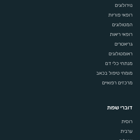
נוירולוגים
רופאי פוריות
המטולוגים
רופאי ריאות
גריאטרים
ראומטולוגים
מנתחי כלי דם
מומחי טיפול בכאב
מרכזים רפואיים
דוברי שפות
רוסית
ערבית