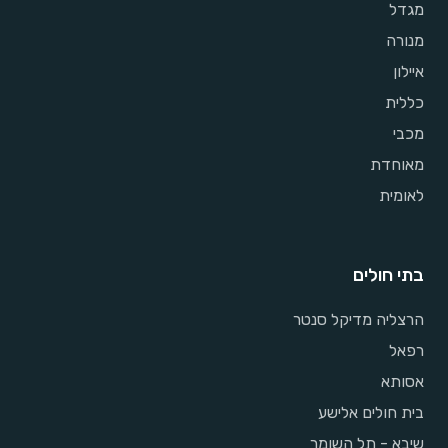
מגדל
מנורה
איילון
כללית
מכבי
מאוחדת
לאומית
בתי חולים
הרצליה מדיקל סנטר
רפאל
אסותא
בית חולים אלישע
שיבא - תל השומר