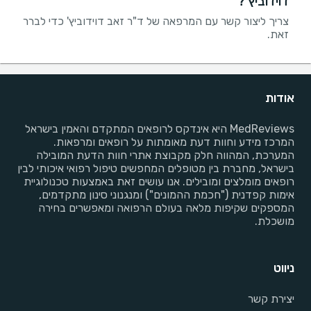
דוידוביץ'?
צריך ליצור קשר עם המרפאה של ד"ר זאב דוידוביץ' כדי לברר
זאת.
אודות
MedReviews היא אינדקס לרופאים המתקדם והאמין בישראל
המרכז מידע וחוות דעת מאומתות על רופאים ומרפאות.
המערכת, המהווה חלק מקבוצת אתרי חוות הדעת המובילה
בישראל, מחברת בין מטופלים המחפשים טיפול רפואי איכותי לבין
רופאים מומלצים ומובילים. אנו עושים זאת באמצעות טכנולוגיית
אימות קפדנית ("חכמת ההמונים") ומנגנוני סינון מתקדמים,
המספקים שקיפות מלאה בעולם הרפואה ומאפשרים בחירה
מושכלת.
ניווט
יצירת קשר