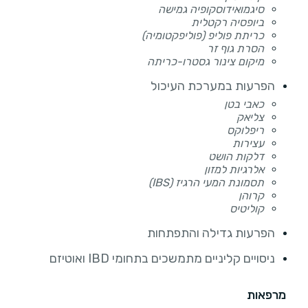
סיגמואידוסקופיה גמישה
ביופסיה רקטלית
כריתת פוליפ (פוליפקטומיה)
הסרת גוף זר
מיקום צינור גסטרו-כריתה
הפרעות במערכת העיכול
כאבי בטן
צליאק
ריפלוקס
עצירות
דלקות הושט
אלרגיות למזון
תסמונת המעי הרגיז (IBS)
קרוהן
קוליטיס
הפרעות גדילה והתפתחות
ניסויים קליניים מתמשכים בתחומי IBD ואוטיזם
מרפאות