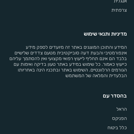
אנגלית
צרפתית
מדיניות ותנאי שימוש
המידע והתוכן המוצגים באתר זה מיועדים לספק מידע
אינפורמטיבי והבעת דעה סובייקטיבית מטעם צדדים שלישיים
בלבד הם אינם תחליף לייעוץ רפואי מקצועי ואין להסתמך עליהם
כייעוץ כאמור. כל שימוש במידע באתר טעון בדיקה ואימות עם
הגורמים הרלוונטיים. השימוש באתר ובתכניו הינה באחריותו
הבלעדית והמלאה של המשתמש
בהסדר עם
הראל
הפניקס
כלל ביטוח