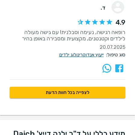
ד.
4.9
רופאה רגישה, נעימה וסבלנית! עם גישה מעולה
לילדים וקטנטנים, מקצועית ומסבירה באופן בהיר
20.07.2025
סוג טיפול:
ייעוץ אנדוקרינולוג ילדים
לצפייה בכל חוות הדעת
מידע כללי על ד"ר ילנה דייץ' Daich