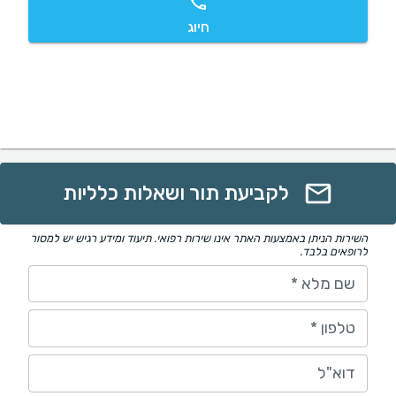
חיוג
לקביעת תור ושאלות כלליות
השירות הניתן באמצעות האתר אינו שירות רפואי. תיעוד ומידע רגיש יש למסור
לרופאים בלבד.
שם מלא
*
טלפון
*
דוא"ל