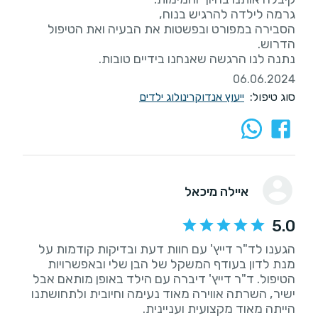
הסבירה במפורט ובפשטות את הבעיה ואת הטיפול
נתנה לנו הרגשה שאנחנו בידיים טובות.
06.06.2024
סוג טיפול:
ייעוץ אנדוקרינולוג ילדים
איילה מיכאל
5.0
הגענו לד"ר דייץ' עם חוות דעת ובדיקות קודמות על
מנת לדון בעודף המשקל של הבן שלי ובאפשרויות
הטיפול. ד"ר דייץ' דיברה עם הילד באופן מותאם אבל
ישיר, השרתה אווירה מאוד נעימה וחיובית ולתחושתנו