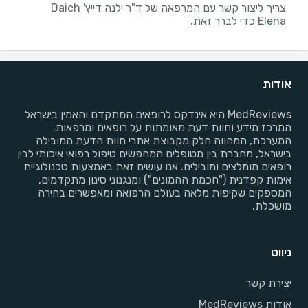
צריך ליצור קשר עם המרפאה של ד"ר ילנה דייץ' Daich
Elena כדי לברר זאת.
אודות
MedReviews היא אינדקס לרופאים המתקדם והאמין בישראל
המרכז מידע וחוות דעת מאומתות על רופאים ומרפאות.
המערכת, המהווה חלק מקבוצת אתרי חוות הדעת המובילה
בישראל, מחברת בין מטופלים המחפשים טיפול רפואי איכותי לבין
רופאים מומלצים ומובילים. אנו עושים זאת באמצעות טכנולוגיית
אימות קפדנית ("חכמת ההמונים") ומנגנוני סינון מתקדמים,
המספקים שקיפות מלאה בעולם הרפואה ומאפשרים בחירה
מושכלת.
ניווט
יצירת קשר
אודות MedReviews