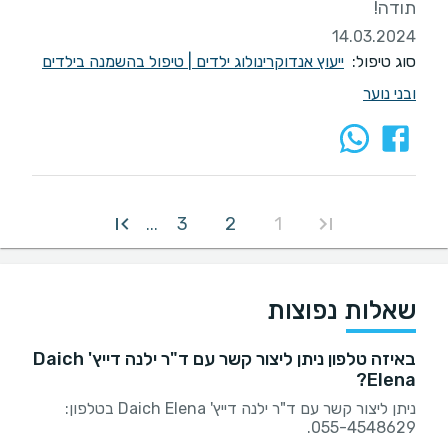
תודה!
14.03.2024
סוג טיפול:
ייעוץ אנדוקרינולוג ילדים
|
טיפול בהשמנה בילדים
ובני נוער
3
2
1
...
שאלות נפוצות
באיזה טלפון ניתן ליצור קשר עם ד"ר ילנה דייץ' Daich
Elena?
ניתן ליצור קשר עם ד"ר ילנה דייץ' Daich Elena בטלפון:
055-4548629.