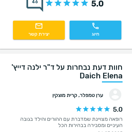
5.0
46
חיוג
יצירת קשר
חוות דעת נבחרות על ד"ר ילנה דייץ'
Daich Elena
ערן טמפלר
, קרית מוצקין
5.0
רופאה מצויינת שמדברת עם ההורים והילד בגובה
העיניים ומסבירה בבהירות הכל