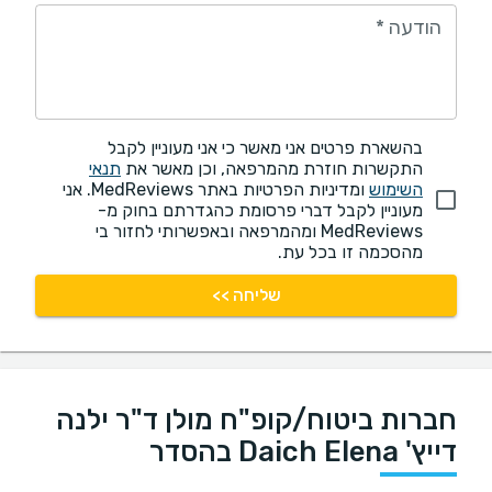
הודעה
*
בהשארת פרטים אני מאשר כי אני מעוניין לקבל
התקשרות חוזרת מהמרפאה, וכן מאשר את
תנאי
השימוש
ומדיניות הפרטיות באתר MedReviews. אני
מעוניין לקבל דברי פרסומת כהגדרתם בחוק מ-
MedReviews ומהמרפאה ובאפשרותי לחזור בי
מהסכמה זו בכל עת.
שליחה >>
חברות ביטוח/קופ"ח מולן ד"ר ילנה
דייץ' Daich Elena בהסדר