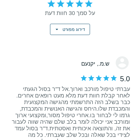
על סמך 30 חוות דעת
דירוג מפורט
ש.מ.
, יקנעם
5.0
עברתי טיפול מורכב וארוך.אל ד"ר בסול הגעתי
לאחר קבלת חוות דעת מלא מעט רופאים אחרים.
כבר בשלב הזה התרשמתי מהגישה המקצועית
והמכבדת שלו.היחס והגישה האנושית והמכבדת,
גרמו לי לבחור בו.אחרי טיפול מסור,ומקצועי ארוך
ומורכב אני יכולה לומר בלב שלם שהיה שווה לעבור
את זה, והתוצאה איכותית ואסטתית.ד"ר בסול עמד
לצידי בכל שאלה ובכל שלב שעברתי. כל מה