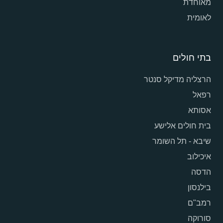
מאוחדת
לאומית
בתי חולים
הרצליה מדיקל סנטר
רפאל
אסותא
בית חולים אלישע
שיבא - תל השומר
איכילוב
הדסה
בילנסון
רמב"ם
סורוקה