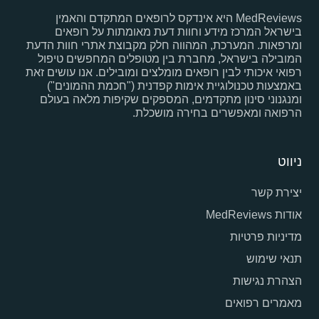
MedReviews היא אינדקס לרופאים המתקדם והאמין
בישראל המרכז מידע וחוות דעת מאומתות על רופאים
ומרפאות. המערכת, המהווה חלק מקבוצת אתרי חוות הדעת
המובילה בישראל, מחברת בין מטופלים המחפשים טיפול
רפואי איכותי לבין רופאים מומלצים ומובילים. אנו עושים זאת
באמצעות טכנולוגיית אימות קפדנית ("חכמת ההמונים")
ומנגנוני סינון מתקדמים, המספקים שקיפות מלאה בעולם
הרפואה ומאפשרים בחירה מושכלת.
ניווט
יצירת קשר
אודות MedReviews
מדיניות פרטיות
תנאי שימוש
הצהרת נגישות
מאמרים רפואים