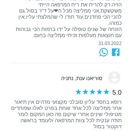
הזיה.רק להריח את ריח המרפאה הייתי
משקשקת.אני ממליצה מכל ה❤על ד"ר בסול.גם
להכי הכי פחדנים.עוד תודו לי שהמלצתי עליו.אין
הזנחה של שנים טופלה על ידו ברמות הכי גבוהות
עם תוצאות מעלפות.זכיתי ממליצה בחום.
31.03.2022
סוריאנו ענת
, נתניה
5.0
רופא בחסד עליון סובלני מקצועי מדהים אין תיאור
אחר ממליצה לכל אחד ואחת בפרט לאלו שפוחדים
מטיפולי שינים אחרי שיקום פה כאן המקום לומר
תודה ענקית לכל צוות המרפאה ולעומד בראשה
דוקטור בסול