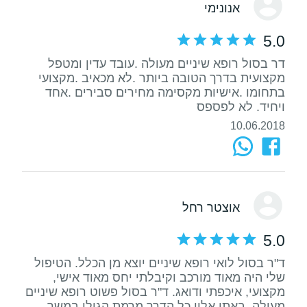
אנונימי
5.0
דר בסול רופא שיניים מעולה .עובד עדין ומטפל
מקצועית בדרך הטובה ביותר .לא מכאיב .מקצועי
בתחומו .אישיות מקסימה מחירים סבירים .אחד
ויחיד. לא לפספס
10.06.2018
אוצטר רחל
5.0
ד"ר בסול לואי רופא שיניים יוצא מן הכלל. הטיפול
שלי היה מאוד מורכב וקיבלתי יחס מאוד אישי,
מקצועי, איכפתי ודואג. ד"ר בסול פשוט רופא שיניים
מעולה. באתי אליו כל הדרך מרמת הגולן במשך