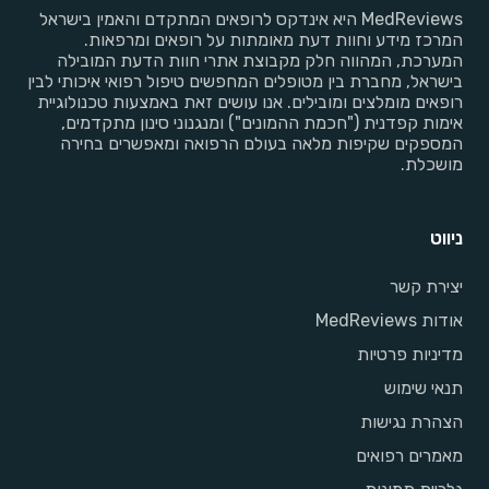
MedReviews היא אינדקס לרופאים המתקדם והאמין בישראל
המרכז מידע וחוות דעת מאומתות על רופאים ומרפאות.
המערכת, המהווה חלק מקבוצת אתרי חוות הדעת המובילה
בישראל, מחברת בין מטופלים המחפשים טיפול רפואי איכותי לבין
רופאים מומלצים ומובילים. אנו עושים זאת באמצעות טכנולוגיית
אימות קפדנית ("חכמת ההמונים") ומנגנוני סינון מתקדמים,
המספקים שקיפות מלאה בעולם הרפואה ומאפשרים בחירה
מושכלת.
ניווט
יצירת קשר
אודות MedReviews
מדיניות פרטיות
תנאי שימוש
הצהרת נגישות
מאמרים רפואים