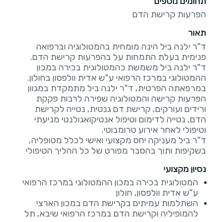
תחומים נוספים
הפרעות קרישת הדם
תאור
ד"ר ילנה ביל הינה מומחית בהמטולוגיה וברפואה
ד"ר ילנה ביל משמשת כהמטולוגית בכירה במכון
במרפאתה הפרטית, ד"ר ילנה ביל מתמקדת במגוון
הפרעות קרישה והמטולוגיה שפירה לרבות פקקת
ורידים ועורקים, קרישת דם גנטית, נטייה לקרישת
הדם, נטייה לדימום וטיפול אנטיקואגולנטי מניעתי
ד"ר ביל מעניקה יחס מקצועי ואישי לכלל מטופליה,
בשקיפות ותוך בהסבר מפורט של כל ההליך הטיפולי
נסיון מקצועי
המטולוגית בכירה במכון ההמטולוגי במרכז הרפואי
ע"ש אדית וולפסון, חולון
השתלמות עמיתים בקרישת הדם במכון הארצי
להמופיליה וקרישת הדם במרכז הרפואי שיבא, תל