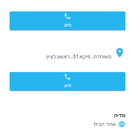
חיוג
מאוחדת, פיקא 31, ראשון לציון
חיוג
מדיה
אתר הבית