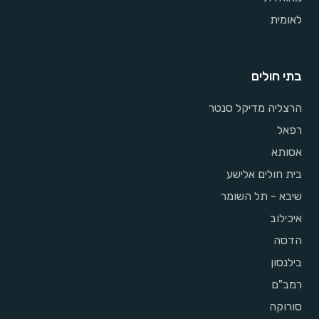
לאומית
בתי חולים
הרצליה מדיקל סנטר
רפאל
אסותא
בית חולים אלישע
שיבא - תל השומר
איכילוב
הדסה
בילנסון
רמב"ם
סורוקה