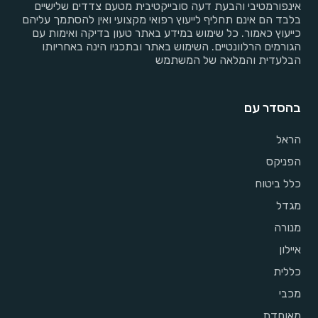
אינפורמטיבי והבעת דעה סובייקטיבית מטעם צדדים שלישיים
בלבד הם אינם תחליף לייעוץ רפואי מקצועי ואין להסתמך עליהם
כייעוץ כאמור. כל שימוש במידע באתר טעון בדיקה ואימות עם
הגורמים הרלוונטיים. השימוש באתר ובתכניו הינה באחריותו
הבלעדית והמלאה של המשתמש
בהסדר עם
הראל
הפניקס
כלל ביטוח
מגדל
מנורה
איילון
כללית
מכבי
מאוחדת