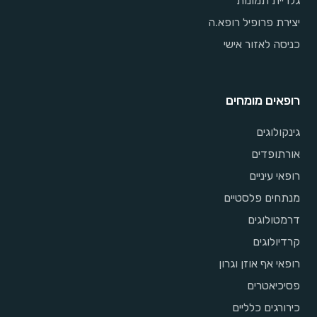
גלריית תמונות
יצירת פרופיל רופא.ה
כניסה לאזור אישי
רופאים מומחים
גינקולוגים
אורתופדים
רופאי עיניים
מנתחים פלסטיים
דרמטולוגים
קרדיולוגים
רופאי אף אוזן וגרון
פסיכיאטרים
כירורגים כלליים