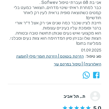
כבר למחרת ראיתי שינוי מדהים, הצוואר כמעט בלי
קמטים כשתוצאה סופית נראית לעין רק לאחר
חייבת לציין שכבר כמה שנים אני רק אצל ד״ר אורי
ממליצה בחום!
01.09.2025
סוג טיפול:
הזרקת בוטוקס
|
הזרקת חומרי מילוי (חומצה
היאלורונית)
|
טיפול במרקם עור
ת.
, תל אביב
5.0