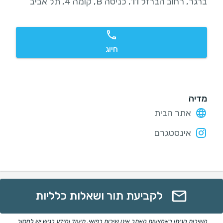
ברגר, רחוב הברזל 11, כניסה B, קומה 4, תל אביב
חיוג
מדיה
אתר הבית
אינסטגרם
לקביעת תור ושאלות כלליות
השירות הניתן באמצעות האתר אינו שירות רפואי. תיעוד ומידע רגיש יש למסור