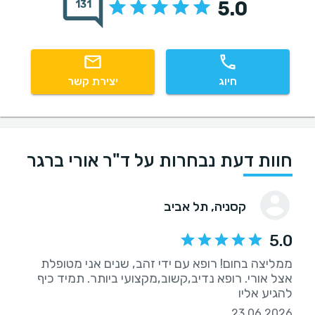
5.0
131
חיוג
יצירת קשר
חוות דעת נבחרות על ד"ר אורי ברגר
קסניה
, תל אביב
5.0
ממליצה בחום! רופא עם ידי זהב, שנים אני מטופלת
אצל אורי. רופא נדיב,קשוב,מקצועי ביותר. תמיד כיף
להגיע אליו
23.06.2026