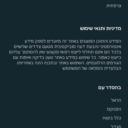
צרפתית
מדיניות ותנאי שימוש
המידע והתוכן המוצגים באתר זה מיועדים לספק מידע
אינפורמטיבי והבעת דעה סובייקטיבית מטעם צדדים שלישיים
בלבד הם אינם תחליף לייעוץ רפואי מקצועי ואין להסתמך עליהם
כייעוץ כאמור. כל שימוש במידע באתר טעון בדיקה ואימות עם
הגורמים הרלוונטיים. השימוש באתר ובתכניו הינה באחריותו
הבלעדית והמלאה של המשתמש
בהסדר עם
הראל
הפניקס
כלל ביטוח
מגדל