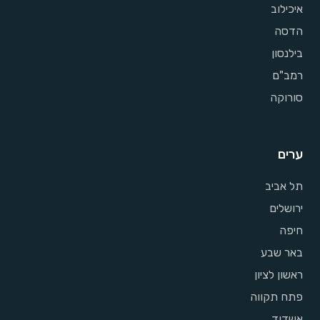
איכילוב
הדסה
בילנסון
רמב"ם
סורוקה
ערים
תל אביב
ירושלים
חיפה
באר שבע
ראשון לציון
פתח תקווה
אשדוד