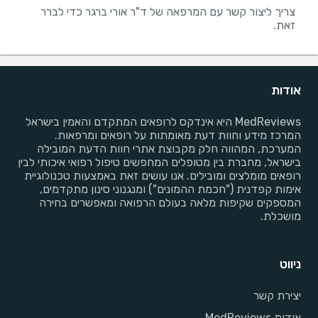
צריך ליצור קשר עם המרפאה של ד"ר אורי ברגר כדי לברר
זאת.
אודות
MedReviews היא אינדקס לרופאים המתקדם והאמין בישראל
המרכז מידע וחוות דעת מאומתות על רופאים ומרפאות.
המערכת, המהווה חלק מקבוצת אתרי חוות הדעת המובילה
בישראל, מחברת בין מטופלים המחפשים טיפול רפואי איכותי לבין
רופאים מומלצים ומובילים. אנו עושים זאת באמצעות טכנולוגיית
אימות קפדנית ("חכמת ההמונים") ומנגנוני סינון מתקדמים,
המספקים שקיפות מלאה בעולם הרפואה ומאפשרים בחירה
מושכלת.
ניווט
יצירת קשר
אודות MedReviews