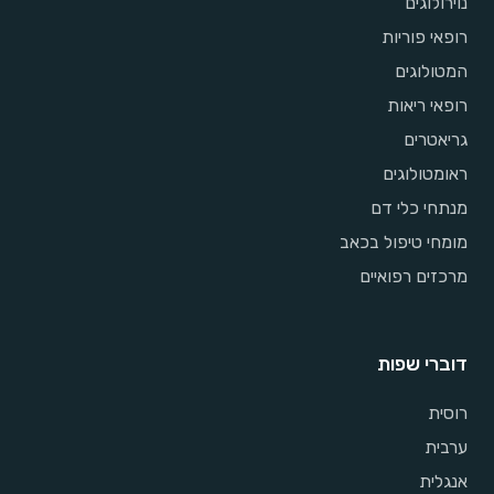
נוירולוגים
רופאי פוריות
המטולוגים
רופאי ריאות
גריאטרים
ראומטולוגים
מנתחי כלי דם
מומחי טיפול בכאב
מרכזים רפואיים
דוברי שפות
רוסית
ערבית
אנגלית