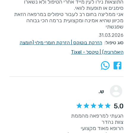
‏התוצאות נירו לעין מייד אחרי הטיפול ולא נשארו
‏אני ממליצה בחום רב לעבור טיפולים במרפאה הזאת
מכיוון שהיא אמינה ומקצועית ברמה הכי גבוהה
שפגשתי
31.03.2026
סוג טיפול:
הזרקת בוטוקס
|
הזרקת חומרי מילוי (חומצה
היאלורונית)
|
טיקסל - Tixel
ש.
5.0