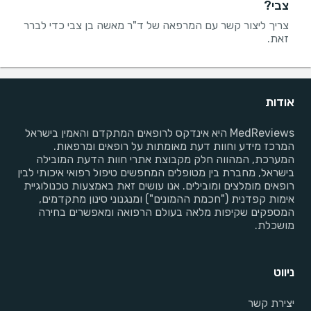
צבי?
צריך ליצור קשר עם המרפאה של ד"ר מאשה בן צבי כדי לברר
זאת.
אודות
MedReviews היא אינדקס לרופאים המתקדם והאמין בישראל
המרכז מידע וחוות דעת מאומתות על רופאים ומרפאות.
המערכת, המהווה חלק מקבוצת אתרי חוות הדעת המובילה
בישראל, מחברת בין מטופלים המחפשים טיפול רפואי איכותי לבין
רופאים מומלצים ומובילים. אנו עושים זאת באמצעות טכנולוגיית
אימות קפדנית ("חכמת ההמונים") ומנגנוני סינון מתקדמים,
המספקים שקיפות מלאה בעולם הרפואה ומאפשרים בחירה
מושכלת.
ניווט
יצירת קשר