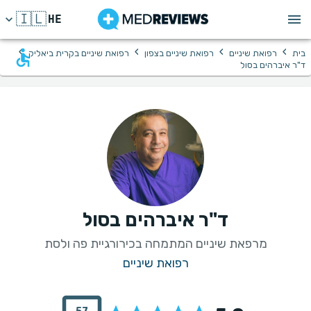
🇮🇱
HE
›
›
›
›
בית
רפואת שיניים
רפואת שיניים בצפון
רפואת שיניים בקרית ביאליק
ד"ר איברהים בסול
ד"ר איברהים בסול
מרפאת שיניים המתמחה בכירורגיית פה ולסת
רפואת שיניים