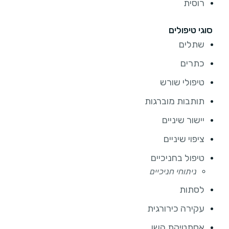
רוסית
סוגי טיפולים
שתלים
כתרים
טיפולי שורש
תותבות מוברגות
יישור שיניים
ציפוי שיניים
טיפול בחניכיים
ניתוחי חניכיים
לסתות
עקירה כירורגית
אסתטיקת השן