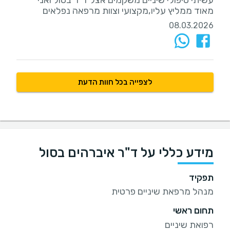
עשיתי טיפולי שיניים משקמים אצל ד"ר בסול ואני
מאוד ממליץ עליו,מקצועי וצוות מרפאה נפלאים
08.03.2026
לצפייה בכל חוות הדעת
מידע כללי על ד"ר איברהים בסול
תפקיד
מנהל מרפאת שיניים פרטית
תחום ראשי
רפואת שיניים