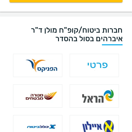
חברות ביטוח/קופ"ח מולן ד"ר
איברהים בסול בהסדר