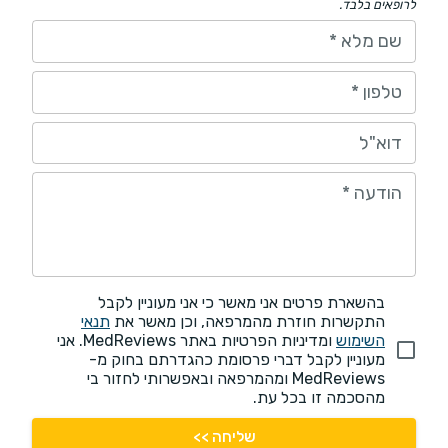
לרופאים בלבד.
שם מלא
*
טלפון
*
דוא"ל
הודעה
*
בהשארת פרטים אני מאשר כי אני מעוניין לקבל
התקשרות חוזרת מהמרפאה, וכן מאשר את
תנאי
השימוש
ומדיניות הפרטיות באתר MedReviews. אני
מעוניין לקבל דברי פרסומת כהגדרתם בחוק מ-
MedReviews ומהמרפאה ובאפשרותי לחזור בי
מהסכמה זו בכל עת.
שליחה >>