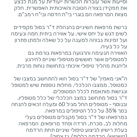
וסייעות אשר עוברות הכשרות ייעודיות על מנת לבצע
את תפקידן בצורה הטובה והאיכותית האפשרית. חלק
ברשת מרפאות השיניים בהנהלת ד"ר בסול מקפידים
לשים דגש על יחס אישי, על אווירה ביתית חמה ונעימה
ועל זמינות גבוהה למענה על כל שאלה ולמתן פתרון
האווירה הנעימה והרגועה במרפאות גורמת גם
למטופלים אשר חוששים מטיפולי שיניים להירגע
ה"אני מאמין" של ד"ר בסול הוא להתחשב במצבו של
כמטופל, ממצבו הכלכלי, מחלות נוספות שיש למטופל
ד"ר בסול מתחשב במצב הכלכלי של כלל מטופליו,
ובנוסף - מטופלים החל מגיל 60 ומעלה זכאים להנחה
במרפאתו של ד"ר בסול מקבלים מטופלים בעלי
מחלות לב, סכרת, חרדה ופחד מרופאים. המרפאה
בעלת רישיון לביצוע טיפולי שיניים תחת הרדמה