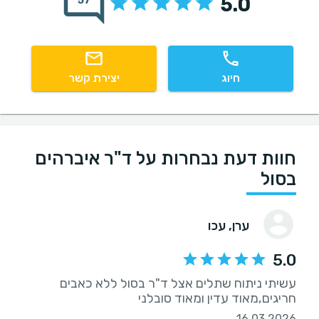
5.0
57
חיוג
יצירת קשר
חוות דעת נבחרות על ד"ר איברהים
בסול
ערן
, עכו
5.0
עשיתי ניתוח שתלים אצל ד"ר בסול ללא כאבים
חריגים,מאוד עדין ומאוד סובלני
16.03.2026