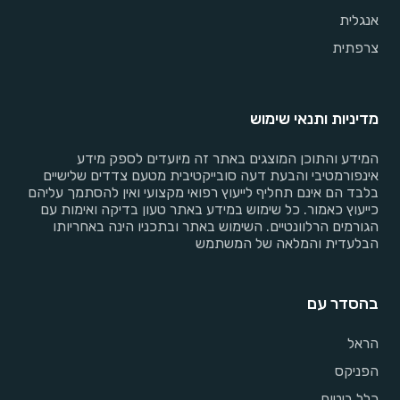
אנגלית
צרפתית
מדיניות ותנאי שימוש
המידע והתוכן המוצגים באתר זה מיועדים לספק מידע
אינפורמטיבי והבעת דעה סובייקטיבית מטעם צדדים שלישיים
בלבד הם אינם תחליף לייעוץ רפואי מקצועי ואין להסתמך עליהם
כייעוץ כאמור. כל שימוש במידע באתר טעון בדיקה ואימות עם
הגורמים הרלוונטיים. השימוש באתר ובתכניו הינה באחריותו
הבלעדית והמלאה של המשתמש
בהסדר עם
הראל
הפניקס
כלל ביטוח