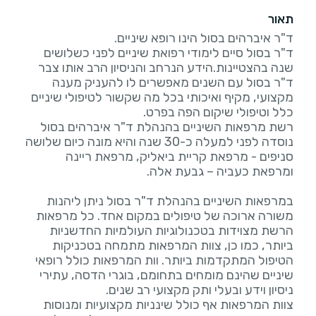
תאור
ד"ר בסול סיים לימודי רפואת שיניים לפני כשלושים
שנה בהצטיינות.הידע הנרחב והניסיון הרב אותו צבר
ד"ר בסול עם השנים מאפשרים לו להעניק מענה
מקצועי, מקיף ואיכותי בכל מה שקשור לטיפולי שיניים
רשת מרפאות השיניים בהנהלת ד"ר איברהים בסול
נוסדה לפני למעלה כ-30 שנה והיא מונה כיום שלושה
סניפים - מרפאת קריית ביאליק, מרפאת ריינה
במרפאות השיניים בהנהלת ד"ר בסול ניתן ליהנות
משורה ארוכה של טיפולים במקום אחד. כל מרפאות
הרשת מצוידות בטכנולוגיות העולמיות החדשניות
ביותר, כמו כן, צוות המרפאות מתמחה בטכניקות
הטיפול המתקדמות ביותר. וות המרפאות כולל רופאי
שיניים שהינם מומחים בתחומם, בוגרי הדסה, עתירי
צוות המרפאות אף כולל שינניות מקצועיות ומנוסות