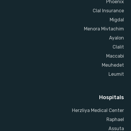
Phoenix
Clal Insurance
Migdal
Menora Mivtachim
Ayalon
Clalit
Maccabi
Meuhedet
Leumit
Hospitals
Herzliya Medical Center
Raphael
Assuta