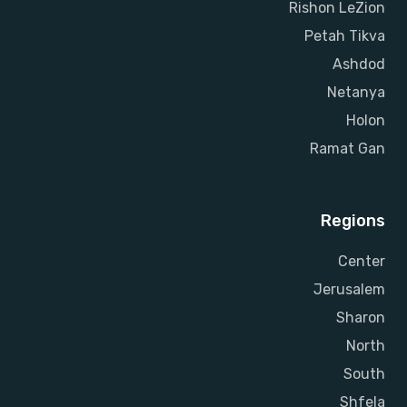
Rishon LeZion
Petah Tikva
Ashdod
Netanya
Holon
Ramat Gan
Regions
Center
Jerusalem
Sharon
North
South
Shfela