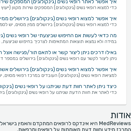
איך אפשר לאתר רופאי נשים (גינקולוגים) המספקים שירות מ
כדי למצוא רופאי נשים (גינקולוגים) המספקים שירות מקוון (ייעוץ ו
איך אפשר למצוא רופאי נשים (גינקולוגים) בירושלים ממין
כדי למצוא רופאי נשים (גינקולוגים) בירושלים ממין מסוים, יש לס
מה כדאי לעשות אם החיפוש שביצעתי של רופאי נשים (גינק
במידה ולא נמצאו תוצאות המתאימות לצרכיך בחיפוש שביצעת, מו
באילו דרכים ניתן ליצור קשר או לתאם תור/פגישה אצל רופ
ניתן ליצור לקשר עם רופאי נשים (גינקולוגים) בירושלים במספר דרכים: שליחת פנייה מכוונת באמצעות טופס "צור ק
איך אפשר למצוא רופאי נשים (גינקולוגים) בירושלים אשר
למציאת רופאי נשים (גינקולוגים) העובדים במרכז רפואי מסוים, 
כיצד ניתן לאתר חוות דעת שניתנו על רופאי נשים (גינקול
כדי לאתר את חוות הדעת שניתנו על רופאי נשים (גינקולוגים) בי
אודות
MedReviews היא אינדקס לרופאים המתקדם והאמין בישראל
המרכז מידע וחוות דעת מאומתות על רופאים ומרפאות.