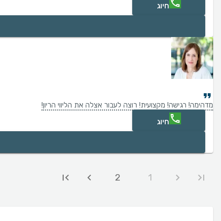
חיוג
מדהימה! רגישה! מקצועית! רוצה לעבור אצלה את הליווי הריון!
חיוג
2
1