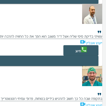
עשיתי בדיקת סיסי שליה אצל ד״ר משגב הוא הפך את כל החוויה להרבה יות
ייעוץ אונליין
חיוג
בתקופה שבה כל כך חשוב להרגיש בידיים בטוחות, פרופ׳ עמיחי רוטנשטרייך היה 
ייעוץ אונליין