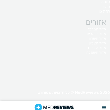
נתניה
חולון
רמת גן
אזורים
אזור המרכז
אזור ירושלים
אזור השרון
אזור הצפון
אזור הדרום
אזור השפלה
MedReviews 2026 © כל הזכויות שמורות.