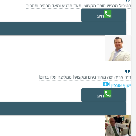
הטיפול הרגיש סופר מקצועי, מאד מרגיע ומאד מבהיר ומסביר
חיוג
ד״ר אריה יפה מאוד נעים ומקצועי! ממליצה עליו בחום!
ייעוץ אונליין
חיוג