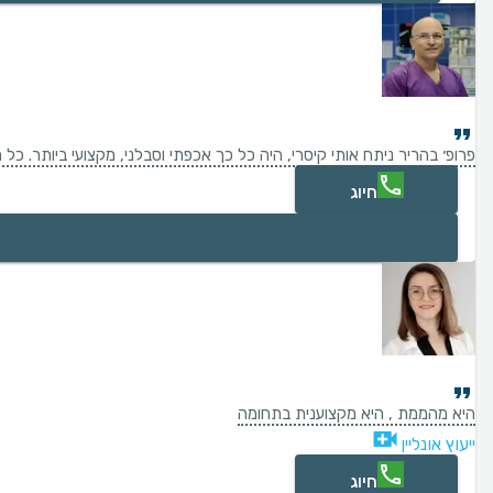
פרופ׳ בהריר ניתח אותי קיסרי, היה כל כך אכפתי וסבלני, מקצועי ביותר. 
חיוג
היא מהממת , היא מקצוענית בתחומה
ייעוץ אונליין
חיוג