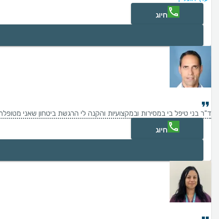
חיוג
ד"ר בני טיפל בי במסירות ובמקצועיות והקנה לי הרגשת ביטחון שאני מטופלת 
חיוג