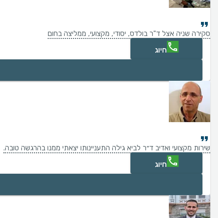
סקירה שניה אצל ד"ר בולדס, יסודי, מקצועי, ממליצה בחום
חיוג
שירות מקצועי ואדיב ד״ר לביא גילה התעניינותו יצאתי ממנו בהרגשה טובה.
חיוג