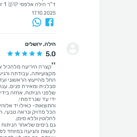
ד"ר הילה אלפסי number 1 🥇🩷
17.10.2025
הילה
, ירושלים
5.0
''
קצרה היריעה מלהכיל א
החל מהייעוץ הראשוני ועד 
סבלנית ומאירת פנים, ענת
שלפני הניתוח, אחזה בידי
הכל מדויק ונראה טבעי, ח
גם בימים שלאחר הניתוח ד
לעשות והגיעה במיוחד לפגו