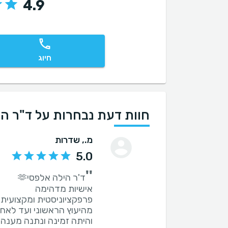
4.9
חיוג
חוות דעת נבחרות על ד"ר הי
מ.
, שדרות
5.0
''
מהיעוץ הראשוני ועד לאח