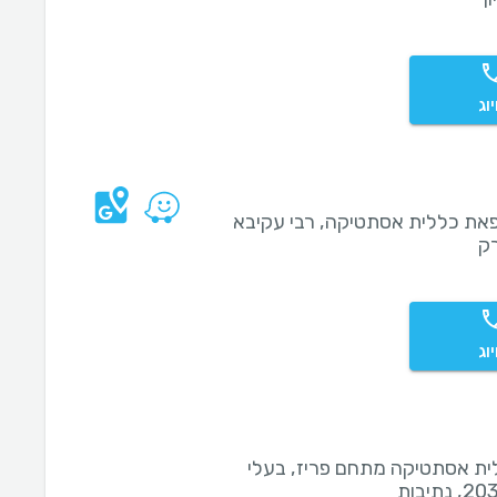
וג
את כללית אסתטיקה, רבי עקיבא
וג
ית אסתטיקה מתחם פריז, בעלי