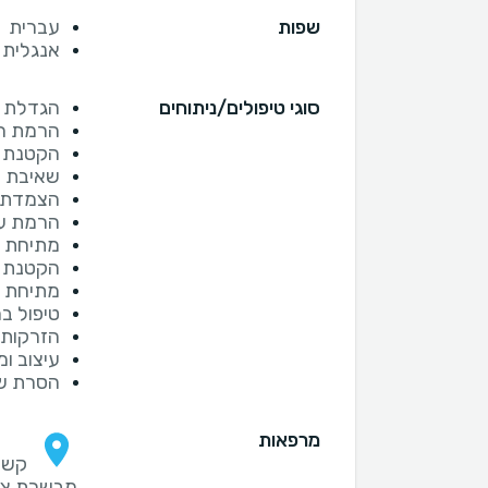
שפות
עברית
אנגלית
סוגי טיפולים/ניתוחים
הגדלת 
הרמת ח
הקטנת 
שאיבת ש
הצמדת א
הרמת ע
מתיחת פ
הקטנת ח
מתיחת ב
טיפול ב
הזרקות 
עיצוב ומ
הסרת שו
מרפאות
מבשרת ציו