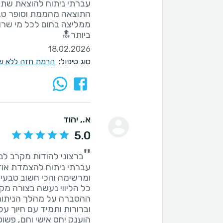
ממליצה בחום לכל מי שרו
ביותר🔝
18.02.2026
סוג טיפול:
הרמת חזה ללא ש
א.
, יהוד
5.0
''
עברתי ניתוח להצמדת אוזנ
ההסברה על מהלך הניתוח 