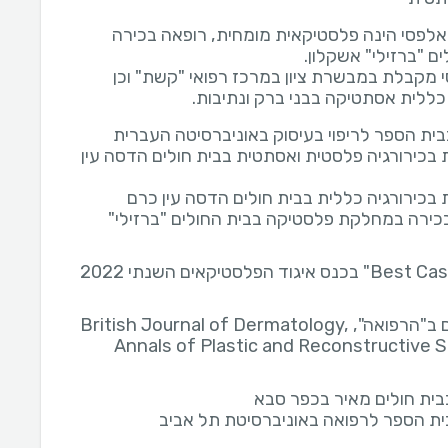
אלפסי הינה פלסטיקאית מומחית, רופאה בכירה
 מקבלת במבשרת ציון במרכז רפואי "קשת" וכן
ללית אסתטיקה בבני ברק ונתיבות.
ית הספר לריפוי בעיסוק באוניברסיטה העברית
בכירורגיה פלסטית ואסתטית בבית חולים הדסה עין
בכירורגיה כללית בבית חולים הדסה עין כרם
כירה במחלקת פלסטיקה בבית החולים "ברזילי"
פרסומים ב"הרפואה", British Journal of Dermatology,
Annals of Plastic and Reconstructive 
בית חולים מאיר בכפר סבא
ית הספר לרפואה באוניברסיטת תל אביב