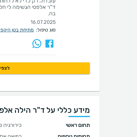
ד"ר אלפסי הגשימה לי חל
בה.
16.07.2025
סוג טיפול:
מתיחת בטן היקפי
לצפיי
מידע כללי על ד"ר הילה אלפ
תחום ראשי
כירורגיה 
תחומים נוספים
רפואה אס