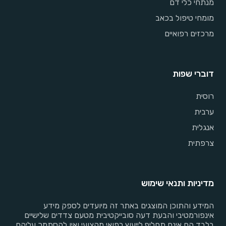
מנתחי כלי דם
מומחי טיפול בכאב
מרכזים רפואיים
דוברי שפות
רוסית
ערבית
אנגלית
צרפתית
מדיניות ותנאי שימוש
המידע והתוכן המוצגים באתר זה מיועדים לספק מידע
אינפורמטיבי והבעת דעה סובייקטיבית מטעם צדדים שלישיים
בלבד הם אינם תחליף לייעוץ רפואי מקצועי ואין להסתמך עליהם