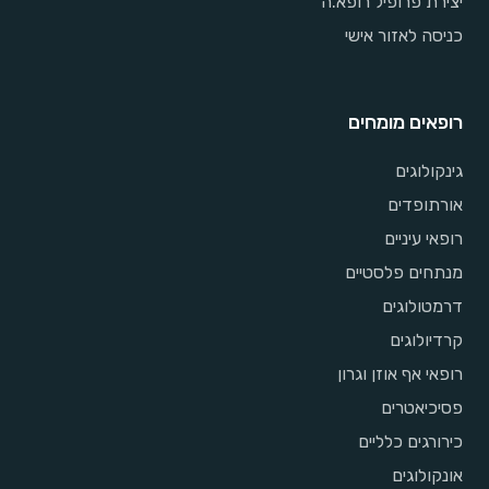
יצירת פרופיל רופא.ה
כניסה לאזור אישי
רופאים מומחים
גינקולוגים
אורתופדים
רופאי עיניים
מנתחים פלסטיים
דרמטולוגים
קרדיולוגים
רופאי אף אוזן וגרון
פסיכיאטרים
כירורגים כלליים
אונקולוגים