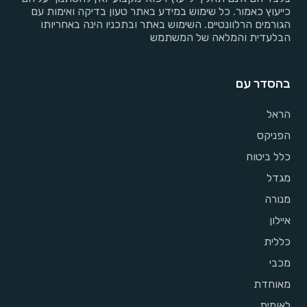
כייעוץ כאמור. כל שימוש במידע באתר טעון בדיקה ואימות עם
הגורמים הרלוונטיים. השימוש באתר ובתכניו הינה באחריותו
הבלעדית והמלאה של המשתמש
בהסדר עם
הראל
הפניקס
כלל ביטוח
מגדל
מנורה
איילון
כללית
מכבי
מאוחדת
לאומית