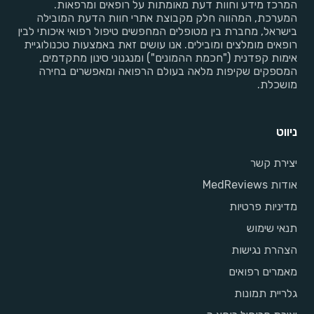
המרכז מידע וחוות דעת מאומתות על רופאים ומרפאות.
המערכת, המהווה חלק מקבוצת אתרי חוות הדעת המובילה
בישראל, מחברת בין מטופלים המחפשים טיפול רפואי איכותי לבין
רופאים מומלצים ומובילים. אנו עושים זאת באמצעות טכנולוגיית
אימות קפדנית ("חכמת ההמונים") ומנגנוני סינון מתקדמים,
המספקים שקיפות מלאה בעולם הרפואה ומאפשרים בחירה
מושכלת.
ניווט
יצירת קשר
אודות MedReviews
מדיניות פרטיות
תנאי שימוש
הצהרת נגישות
מאמרים רפואים
גלריית תמונות