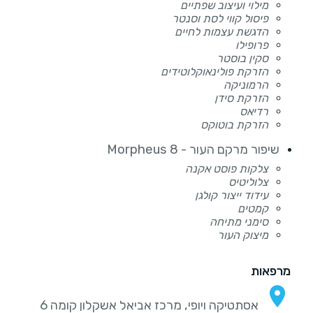
מילוי ועיצוב שפתיים
פיסול קווי לסת וסנטר
הדגשת עצמות לחיים
פרופילו
סקין בוסטר
הזרקת פולינאוקלוטידים
הרמוניקה
הזרקת סידן
רדיאס
הזרקת בוטוקס
שיפור מרקם העור - Morpheus 8
צלקות פוסט אקנה
צלוליטיס
עידוד ייצור קולגן
קמטים
סימני מתיחה
מיצוק העור
מרפאות
אסתטיקה ויופי, מרכז אביאל אשקלון קומה 6