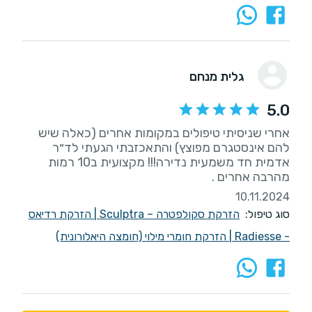
גלית מנחם
5.0
אחרי שניסיתי טיפולים במקומות אחרים (כאלה שיש
להם אינסטגרם מפוצץ) והתאכזבתי הגעתי לד״ר
אדמית חד משמעית נדירה!!! מקצועית ב10 רמות
מהרבה אחרים .
10.11.2024
סוג טיפול:
הזרקת סקולפטרה – Sculptra
|
הזרקת רדיאס
- Radiesse
|
הזרקת חומרי מילוי (חומצה היאלורונית)