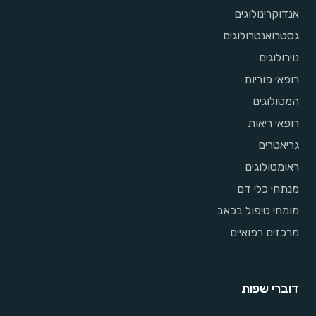
אנדוקרינולוגים
גסטרואנטרולוגים
נוירולוגים
רופאי פוריות
המטולוגים
רופאי ריאות
גריאטרים
ראומטולוגים
מנתחי כלי דם
מומחי טיפול בכאב
מרכזים רפואיים
דוברי שפות