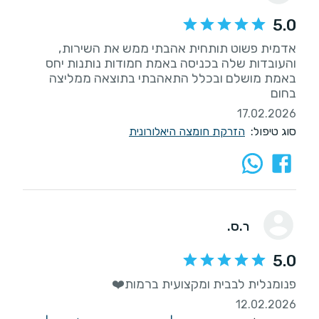
5.0
אדמית פשוט תותחית אהבתי ממש את השירות,
והעובדות שלה בכניסה באמת חמודות נותנות יחס
באמת מושלם ובכלל התאהבתי בתוצאה ממליצה
בחום
17.02.2026
סוג טיפול:
הזרקת חומצה היאלורונית
ר.ס.
5.0
פנומנלית לבבית ומקצועית ברמות❤️
12.02.2026