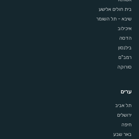
בית חולים אלישע
שיבא - תל השומר
איכילוב
הדסה
בילנסון
רמב"ם
סורוקה
ערים
תל אביב
ירושלים
חיפה
באר שבע