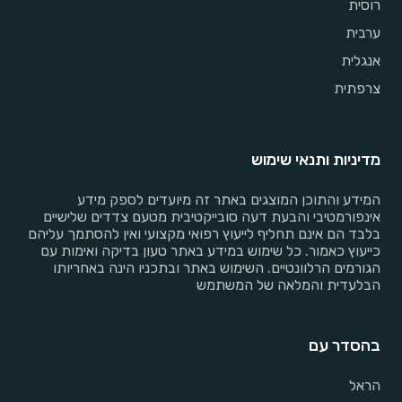
רוסית
ערבית
אנגלית
צרפתית
מדיניות ותנאי שימוש
המידע והתוכן המוצגים באתר זה מיועדים לספק מידע
אינפורמטיבי והבעת דעה סובייקטיבית מטעם צדדים שלישיים
בלבד הם אינם תחליף לייעוץ רפואי מקצועי ואין להסתמך עליהם
כייעוץ כאמור. כל שימוש במידע באתר טעון בדיקה ואימות עם
הגורמים הרלוונטיים. השימוש באתר ובתכניו הינה באחריותו
הבלעדית והמלאה של המשתמש
בהסדר עם
הראל