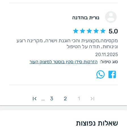
נורית בוהדנה
5.0
מקסימה,מקצועית והכי הוגנת וישרה, מקרינה רוגע
ונינוחות, תודה על הטיפול
20.11.2025
סוג טיפול:
הזרקות סידן סקין בוסטר למיצוק העור
3
2
1
...
שאלות נפוצות