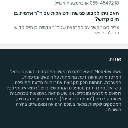
055-4549218 או באמצעות אימייל.
האם ניתן לקבוע פגישה וירטואלית עם ד"ר אדמית בן
חיים קדוש?
צריך ליצור קשר עם המרפאה של ד"ר אדמית בן חיים קדוש
כדי לברר זאת.
אודות
MedReviews היא אינדקס לרופאים המתקדם והאמין בישראל
המרכז מידע וחוות דעת מאומתות על רופאים ומרפאות.
המערכת, המהווה חלק מקבוצת אתרי חוות הדעת המובילה
בישראל, מחברת בין מטופלים המחפשים טיפול רפואי איכותי לבין
רופאים מומלצים ומובילים. אנו עושים זאת באמצעות טכנולוגיית
אימות קפדנית ("חכמת ההמונים") ומנגנוני סינון מתקדמים,
המספקים שקיפות מלאה בעולם הרפואה ומאפשרים בחירה
מושכלת.