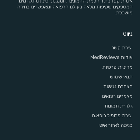
אימות קפדנית ("חכמת ההמונים") ומנגנוני סינון מתקדמים,
המספקים שקיפות מלאה בעולם הרפואה ומאפשרים בחירה
מושכלת.
ניווט
יצירת קשר
אודות MedReviews
מדיניות פרטיות
תנאי שימוש
הצהרת נגישות
מאמרים רפואים
גלריית תמונות
יצירת פרופיל רופא.ה
כניסה לאזור אישי