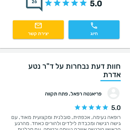
5.0
26
חיוג
יצירת קשר
חוות דעת נבחרות על ד"ר נטע
אדרת
פריאנטה רפאל
, פתח תקווה
5.0
רופאה נעימה, אכפתית, סובלנית ומקצועית מאוד, עם
גישה רגישה ומכבדת לילדים ולהורים כאחד. מהרגע
הראשון הורגשה אווירה נעימה ובטוחה, עם סבלנות