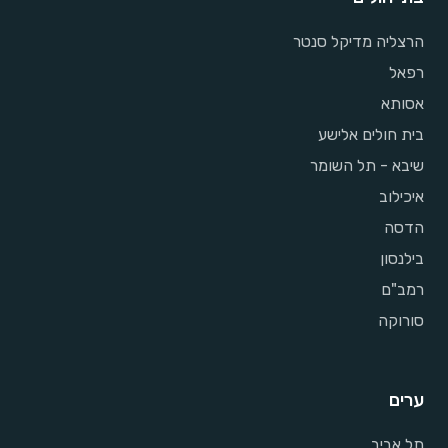
הרצליה מדיקל סנטר
רפאל
אסותא
בית חולים אלישע
שיבא - תל השומר
איכילוב
הדסה
בילנסון
רמב"ם
סורוקה
ערים
תל אביב