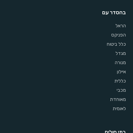
בהסדר עם
הראל
הפניקס
כלל ביטוח
מגדל
מנורה
איילון
כללית
מכבי
מאוחדת
לאומית
בתי חולים