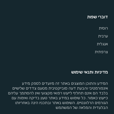
דוברי שפות
רוסית
ערבית
אנגלית
צרפתית
מדיניות ותנאי שימוש
המידע והתוכן המוצגים באתר זה מיועדים לספק מידע
אינפורמטיבי והבעת דעה סובייקטיבית מטעם צדדים שלישיים
בלבד הם אינם תחליף לייעוץ רפואי מקצועי ואין להסתמך עליהם
כייעוץ כאמור. כל שימוש במידע באתר טעון בדיקה ואימות עם
הגורמים הרלוונטיים. השימוש באתר ובתכניו הינה באחריותו
הבלעדית והמלאה של המשתמש