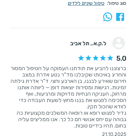
סוג טיפול:
טיפול שיניים לילדים
ל.ק.א.
, תל אביב
5.0
ברצוננו להביע את תודתנו העמוקה על הטיפול המסור
והחריג באיכותו שקיבלנו מד"ר נטע אדרת במצב
חירום שאירע לבננו, בן הארבע וחצי. ד"ר אדרת גילתה
זמינות, רגישות ומסירות יוצאות דופן — ליוותה אותנו
מרחוק, העניקה הנחיות מדויקות ומרגיעות, ואף
הסכימה לפגוש את בננו מחוץ לשעות העבודה כדי
נדיר לפגוש רופא או רופאה המשלבים מקצועיות כה
גבוהה עם יחס אנושי חם כל כך. אנו ממליצים עליה
בחום. תהיו בידיים טובות.
21.10.2025