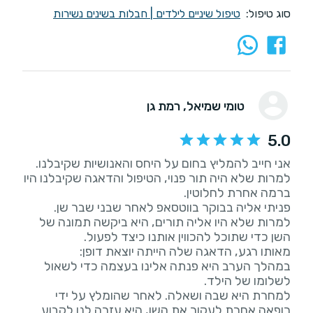
סוג טיפול:
טיפול שיניים לילדים
|
חבלות בשינים נשירות
טומי שמיאל
, רמת גן
5.0
אני חייב להמליץ בחום על היחס והאנושיות שקיבלנו.
למרות שלא היה תור פנוי, הטיפול והדאגה שקיבלנו היו
​פניתי אליה בבוקר בווטסאפ לאחר שבני שבר שן.
למרות שלא היו אליה תורים, היא ביקשה תמונה של
​במהלך הערב היא פנתה אלינו בעצמה כדי לשאול
​למחרת היא שבה ושאלה. לאחר שהומלץ על ידי
רופאה אחרת לעקור את השן, היא עזרה לנו לקבוע