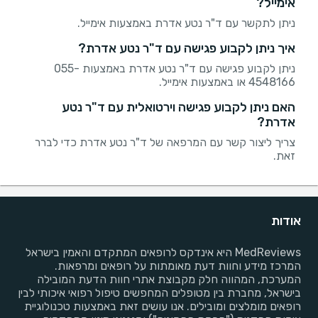
אימייל?
ניתן לתקשר עם ד"ר נטע אדרת באמצעות אימייל.
איך ניתן לקבוע פגישה עם ד"ר נטע אדרת?
ניתן לקבוע פגישה עם ד"ר נטע אדרת באמצעות 055-
4548166 או באמצעות אימייל.
האם ניתן לקבוע פגישה וירטואלית עם ד"ר נטע
אדרת?
צריך ליצור קשר עם המרפאה של ד"ר נטע אדרת כדי לברר
זאת.
אודות
MedReviews היא אינדקס לרופאים המתקדם והאמין בישראל
המרכז מידע וחוות דעת מאומתות על רופאים ומרפאות.
המערכת, המהווה חלק מקבוצת אתרי חוות הדעת המובילה
בישראל, מחברת בין מטופלים המחפשים טיפול רפואי איכותי לבין
רופאים מומלצים ומובילים. אנו עושים זאת באמצעות טכנולוגיית