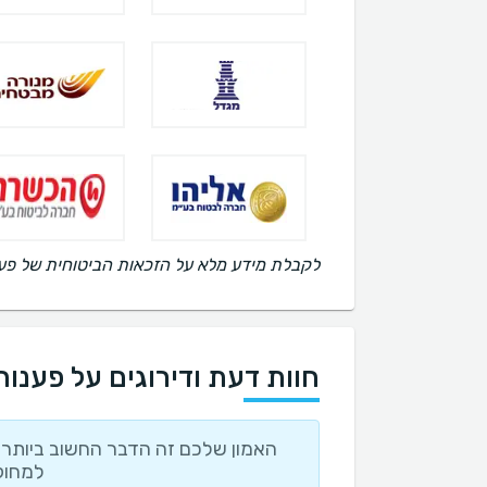
לקבלת מידע מלא על הזכאות הביטוחית של פענוח בדיקת CT יש לפנ
חוות דעת ודירוגים על פענוח T
האמון שלכם זה הדבר החשוב ביותר ו
למחוק