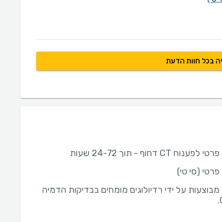
ה בכל חוות הדעת
וח CT דחוף - תוך 24-72 שעות
פענוח CT מבוצעות על ידי רדיולוגים מומחים בבדיקות הדמיה