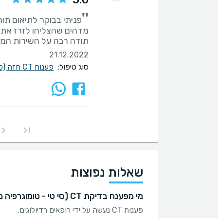
''
תודה רבה על השירות המק
21.12.2022
סוג טיפול:
פענוח CT חזה (סי טי)
שאלות נפוצות
מי מפענח בדיקת CT (סי טי - טומוגרפיה ממוחשבת)?
פענוח CT נעשה על ידי רופאים רדיולוגים.