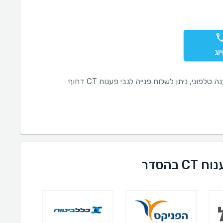
וג
 טלפוני, ניתן לשלוח פנייה לגבי פענוח CT דחוף
בהסדר