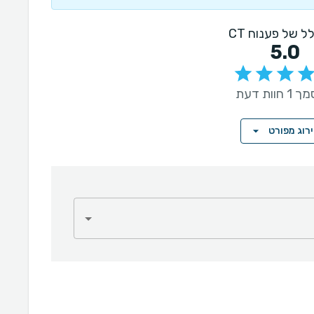
לל של פענוח CT
5.0
חוות דעת
רוג מפורט