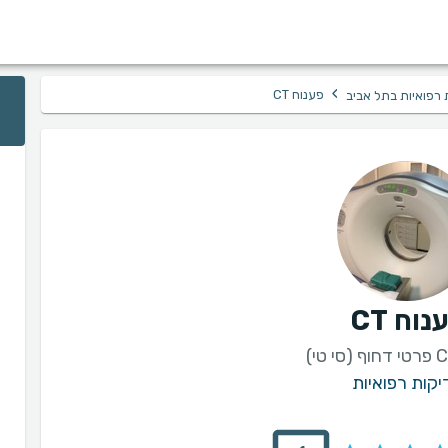
›
פענוח CT
 רפואיות בתל אביב
נוח CT
יקות רפואיות