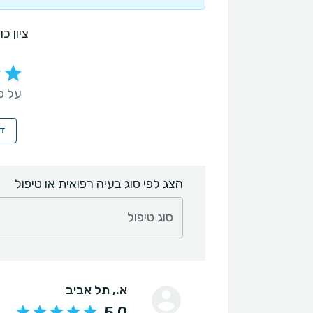
ציון כו
על סמך 1 
די
הצג לפי סוג בעיה רפואית או טיפול
סוג טיפול
א.
, תל אביב
5.0