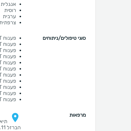
אנגלית
רוסית
ערבית
צרפתית
סוגי טיפולים/ניתוחים
פענוח CT גב פרטי
פענוח CT עמוד שדרה פרטי
פענוח CT ארתרו פרטי
פענוח CT ברך פרטי
פענוח CT כתף פרטי
פענוח CT צוואר פרטי
פענוח CT ירך פרטי
פענוח CT בטן פרטי
פענוח CT כבד פרטי
פענוח CT בית החזה פרטי
פענוח CT רצפת אגן פרטי
מרפאות