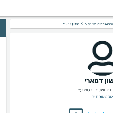
›
נחשון דמארי
וסטאופתיה בירושלים
ון דמארי
ירושלים ובגוש עציון
וסטאופתיה