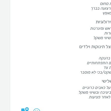
 סחוס
רצועה בברך
מאמץ
ירולוגיות
אש ומיגרנות
רות
שיווי משקל
ל תינוקות וילדים
 בהנקה
ם התפתחותיים
 צד
שקט/בכי לא מוסבר
לישי
ל כאבים כרוניים
ביציבה ובשיווי משקל
לאחר פציעות