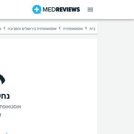
›
›
›
בית
אוסטאופתיה
אוסטאופתיה בירושלים והסביבה
א
נחש
אוסטאופת ב
א