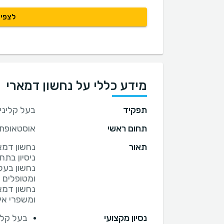
לצפיי
מידע כללי על נחשון דמארי
תפקיד
בעל קליני
תחום ראשי
אוסטאופת
תאור
נחשון בעל 
נחשון דמא
ומשפרי איכ
נסיון מקצועי
בעל קלי