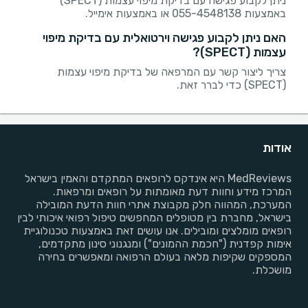
ניתן לקבוע פגישה עם בדיקת מיפוי עצמות (SPECT)
באמצעות 055-4548138 או באמצעות אימייל.
האם ניתן לקבוע פגישה וירטואלית עם בדיקת מיפוי
עצמות (SPECT)?
צריך ליצור קשר עם המרפאה של בדיקת מיפוי עצמות
(SPECT) כדי לברר זאת.
אודות
MedReviews היא אינדקס לרופאים המתקדם והאמין בישראל
המרכז מידע וחוות דעת מאומתות על רופאים ומרפאות.
המערכת, המהווה חלק מקבוצת אתרי חוות הדעת המובילה
בישראל, מחברת בין מטופלים המחפשים טיפול רפואי איכותי לבין
רופאים מומלצים ומובילים. אנו עושים זאת באמצעות טכנולוגיית
אימות קפדנית ("חכמת ההמונים") ומנגנוני סינון מתקדמים,
המספקים שקיפות מלאה בעולם הרפואה ומאפשרים בחירה
מושכלת.