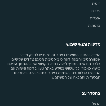
רוסית
ערבית
אנגלית
צרפתית
מדיניות ותנאי שימוש
המידע והתוכן המוצגים באתר זה מיועדים לספק מידע
אינפורמטיבי והבעת דעה סובייקטיבית מטעם צדדים שלישיים
בלבד הם אינם תחליף לייעוץ רפואי מקצועי ואין להסתמך עליהם
כייעוץ כאמור. כל שימוש במידע באתר טעון בדיקה ואימות עם
הגורמים הרלוונטיים. השימוש באתר ובתכניו הינה באחריותו
הבלעדית והמלאה של המשתמש
בהסדר עם
הראל