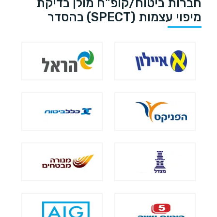
חברות ביטוח/קופ"ח מולן בדיקת
מיפוי עצמות (SPECT) בהסדר