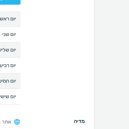
יום ראשו
יום שני
יום שליש
יום רביעי
יום חמיש
יום שישי
מדיה
אתר ה