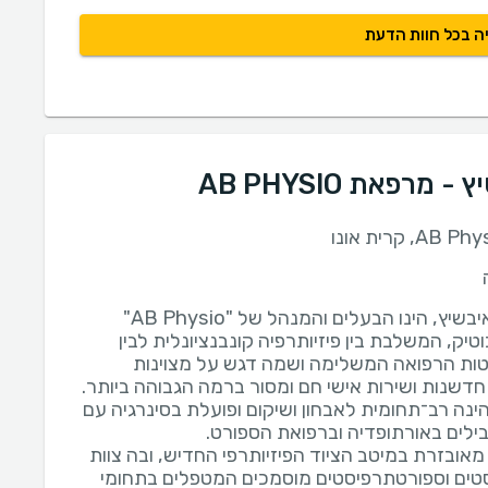
ה בכל חוות הדעת
רפאת AB PHYSIO
ד״ר נעם איבשיץ, הינו הבעלים והמנהל של "AB Physio"
טיק, המשלבת בין פיזיותרפיה קונבנציונלית לבין
טות הרפואה המשלימה ושמה דגש על מצוינות
נה רב־תחומית לאבחון ושיקום ופועלת בסינרגיה עם
מאובזרת במיטב הציוד הפיזיותרפי החדיש, ובה צוות
סטים וספורטתרפיסטים מוסמכים המטפלים בתחומי