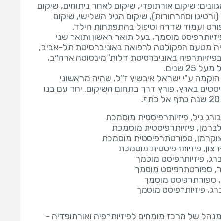
וונים: שיקום אורתופדי, שיקום לאחר ניתוחים, שיקום
 (ורטיגו וסחרחורות), שיקום הגיל השלישי, שיקום
יזיותרפיסט מוסמך, בעל תואר ראשון ותואר שני
יה מטעם הפקולטה לרפואה באוניברסיטת תל-אביב,
בפיזיותרפיה באוניברסיטת דלות' מינסוטה ארה״ב,
הוקמה ע"י ישראל איבשיץ ז"ל, שהיה מראשוני
יסטים בארץ, פורץ דרך בתחום השיקום. יחד עם בנו
.
בורג גיל, פיזיותרפיסטית מוסמכת
לברמן, פיזיותרפיסטית מוסמכת
צוקרמן, ספורטתרפיסטית מוסמכת
רצון, פיזיותרפיסטית מוסמכת
ברג, פיזיותרפיסט מוסמך
ר, ספורטתרפיסט מוסמך
ר, ספורתרפיסט מוסמך
רג, פיזיותרפיסט מוסמך
מנהל של מרכז מומחים לפיזיותרפיה ואורתופדיה -