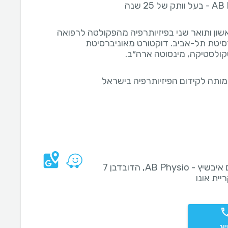
ק של 25 שנה
שון ותואר שני בפיזיותרפיה מהפקולטה לרפואה
סיטת תל-אביב. דוקטורט מאוניברסיטת
קולסטיקה, מינסוטה ארה״ב.
ותה לקידום הפיזיותרפיה בישראל
נעם איבשיץ - AB Physio, הדובדבן 7
וג