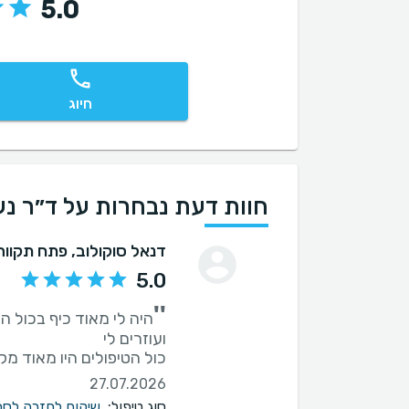
5.0
חיוג
חוות דעת נבחרות על ד״ר נעם איב
דנאל סוקולוב
, פתח תקווה
5.0
''
היה לי מאוד כיף בכול ה
כול הטיפולים היו מאוד מק
27.07.2026
סוג טיפול:
שיקום לחזרה לספ