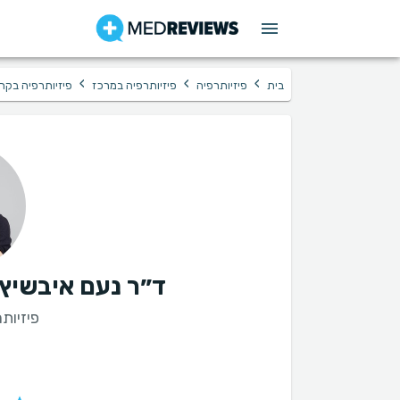
›
›
›
בית
פיזיותרפיה
פיזיותרפיה במרכז
פיזיותרפיה בקרי
ד״ר נעם איבשיץ - מרפ
פיזיות