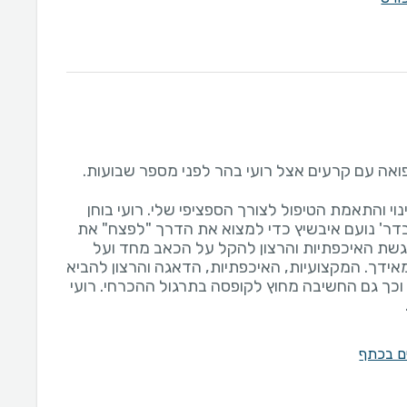
וי והתאמת הטיפול לצורך הספציפי שלי. רועי בוחן
ר' נועם איבשיץ כדי למצוא את הדרך "לפצח" את
גשת האיכפתיות והרצון להקל על הכאב מחד ועל
מאידך. המקצועיות, האיכפתיות, הדאגה והרצון להביא
כך גם החשיבה מחוץ לקופסה בתרגול ההכרחי. רועי
ים בכתף