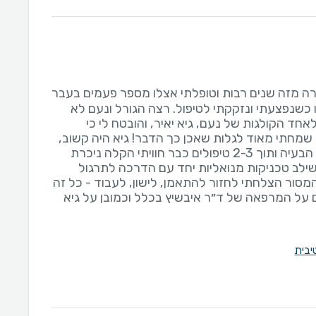
רה מזה שנים רבות וטופלתי אצלו מספר פעמים בעבר
 כשנפצעתי ונזקקתי לטיפול. רצה הגורל ונעם לא
 לאחד הקולגות של נעם, גיא יאיר, והובטח לי כי
 שמחתי מאוד לגלות שאכן כך הדבר! גיא היה קשוב,
נעים, ישר איבחן את מקור הבעיה ותוך 2-3 טיפולים כבר חוויתי הקלה ניכרת
ילב טכניקות מנואליות יחד עם הדרכה לתרגול
מסור הצלחתי לחזור להתאמן, לישון, לעבוד - כל זה
 על המרפאה של ד״ר איבשיץ בכלל וכמובן על גיא
יבית