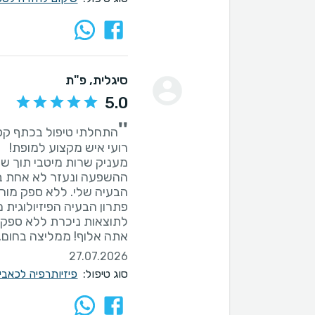
סיגלית
, פ"ת
5.0
''
מעניק שרות מיטבי תוך שינ
ההשפעה ונעזר לא אחת בד
הבעיה שלי. ללא ספק מור
פתרון הבעיה הפיזיולוגית 
לתוצאות ניכרת ללא ספק ו
אתה אלוף! ממליצה בחום.
27.07.2026
סוג טיפול:
פיזיותרפיה לכאב