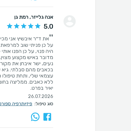
אנה גלייזר
, רמת גן
5.0
''
את ד״ר איבשיץ אני מכי
על כן פניתי שוב למרפאתו
היה פנוי, על כן הפנו אותי
מדובר באיש מקצוע מצוין.
בכאבים מהם סבלתי. גיא ש
עצמאי שלי, ותחת טיפולו ה
ללא כאבים. ממליצה בחום
יאיר בפרט.
26.07.2026
סוג טיפול:
פיזיותרפיה ספורט