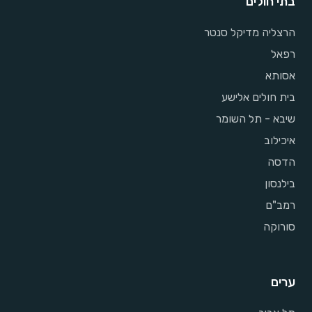
בתי חולים
הרצליה מדיקל סנטר
רפאל
אסותא
בית חולים אלישע
שיבא - תל השומר
איכילוב
הדסה
בילנסון
רמב"ם
סורוקה
ערים