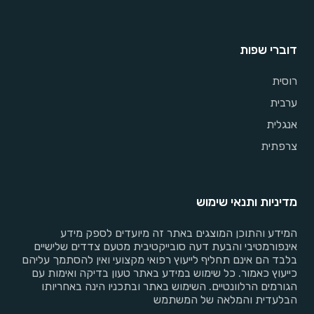
דוברי שפות
רוסית
ערבית
אנגלית
צרפתית
מדיניות ותנאי שימוש
המידע והתוכן המוצגים באתר זה מיועדים לספק מידע
אינפורמטיבי והבעת דעה סובייקטיבית מטעם צדדים שלישיים
בלבד הם אינם תחליף לייעוץ רפואי מקצועי ואין להסתמך עליהם
כייעוץ כאמור. כל שימוש במידע באתר טעון בדיקה ואימות עם
הגורמים הרלוונטיים. השימוש באתר ובתכניו הינה באחריותו
הבלעדית והמלאה של המשתמש