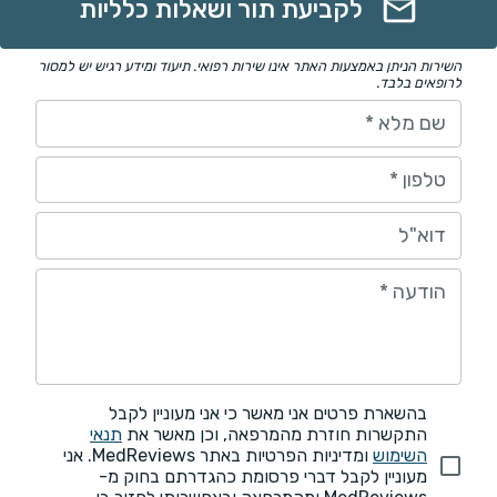
לקביעת תור ושאלות כלליות
השירות הניתן באמצעות האתר אינו שירות רפואי. תיעוד ומידע רגיש יש למסור
לרופאים בלבד.
שם מלא
*
טלפון
*
דוא"ל
הודעה
*
בהשארת פרטים אני מאשר כי אני מעוניין לקבל
התקשרות חוזרת מהמרפאה, וכן מאשר את
תנאי
השימוש
ומדיניות הפרטיות באתר MedReviews. אני
מעוניין לקבל דברי פרסומת כהגדרתם בחוק מ-