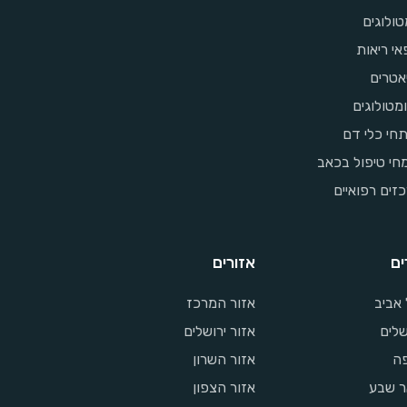
ולוגים
אי ריאות
אטרים
מטולוגים
חי כלי דם
חי טיפול בכאב
זים רפואיים
ים
אזורים
אביב
אזור המרכז
שלים
אזור ירושלים
ה
אזור השרון
ר שבע
אזור הצפון