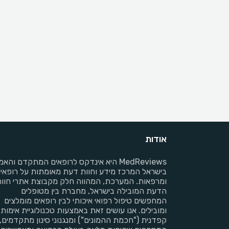
אודות
MedReviews היא אינדקס לרופאים המתקדם והאמי
בישראל המרכז מידע וחוות דעת מאומתות על רופאי
ומרפאות. המערכת, המהווה חלק מקבוצת אתרי חוו
הדעת המובילה בישראל, מחברת בין מטופלים
המחפשים טיפול רפואי איכותי לבין רופאים מומלצים
ומובילים. אנו עושים זאת באמצעות טכנולוגיית אימות
קפדנית ("חכמת ההמונים") ומנגנוני סינון מתקדמים,