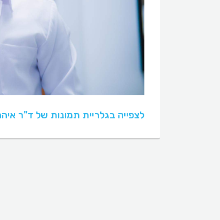
לצפייה בגלריית תמונות של ד"ר איה