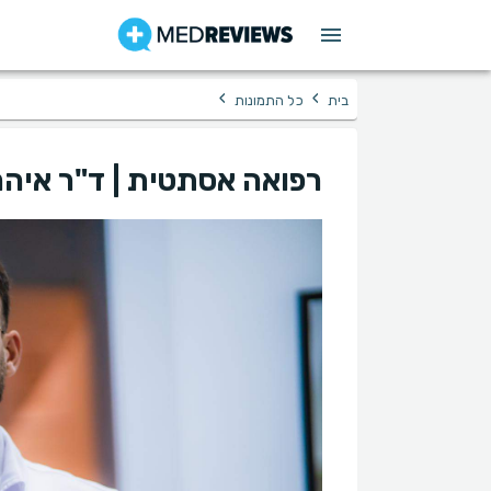
›
›
בית
כל התמונות
רפואה אסתטית | ד"ר איה