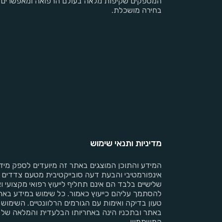
המספקים שקיפות מלאה בעולם הרפואה ומאפשרים
בחירה מושכלת.
מדיניות ותנאי שימוש
המידע והתוכן המוצגים באתר זה מיועדים לספק מיד
אינפורמטיבי והבעת דעה סובייקטיבית מטעם צדדים
שלישיים בלבד הם אינם תחליף לייעוץ רפואי מקצועי וא
להסתמך עליהם כייעוץ כאמור. כל שימוש במידע באת
טעון בדיקה ואימות עם הגורמים הרלוונטיים. השימוש
באתר ובתכניו הינה באחריותו הבלעדית והמלאה של
המשתמש