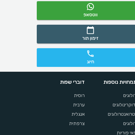
ווטסאפ
זימון תור
חיוג
חויות נוספות
דוברי שפות
ולוגים
רוסית
וקרינולוגים
ערבית
רואנטרולוגים
אנגלית
רולוגים
צרפתית
אי פוריות