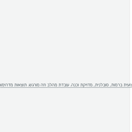
ת ברמות, סובלנית, מדויקת וכנה. עובדת מהלב וזה מורגש. תוצאות מדהימות 