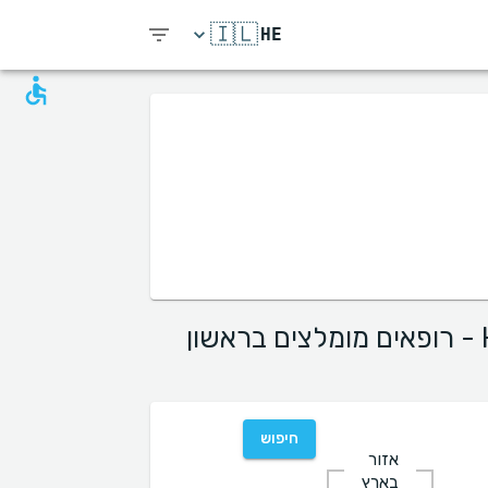
🇮🇱
HE
הרמה והידוק קוו הלסת ללא ניתוח בעזרת מכשיר ה-HIFU - רופאים מומלצים בראשון
חיפוש
אזור
בארץ