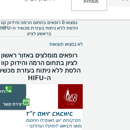
מומחיות
נמצאו 0 רופאים בתחום הרמה והידוק קוו
הלסת ללא ניתוח בעזרת מכשיר ה-HIFU
בראשון לציון
לא נמצאו תוצאות
רופאים מומלצים באזור ראשון
לציון בתחום הרמה והידוק קוו
הלסת ללא ניתוח בעזרת מכשיר
ה-HIFU
חיו
יצירת קשר
ד"ר מאיר באבאיב
מומחה לרפואת עור מתקדמת
- קליניקה לטיפולי שאיבת שומן