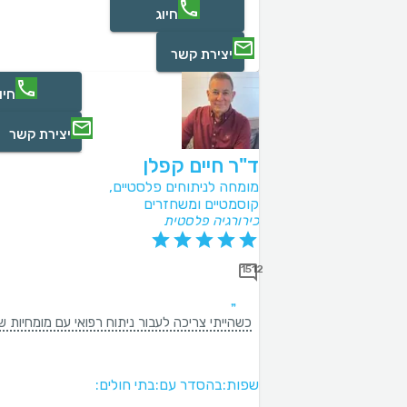
חיוג
יצירת קשר
חיו
יצירת קשר
ד"ר חיים קפלן
מומחה לניתוחים פלסטיים,
קוסמטיים ומשחזרים
כירורגיה פלסטית
1512
כשהייתי צריכה לעבור ניתוח רפואי עם מומחיות של פלסטיקאי - לא היה לי ספק שרק ד"ר חיים קפלן, מנתח פלסטי מספר 1 בארץ, מנתח אותי. זה היה ניתוח מורכב ולא פשוט, וד"ר קפלן בעל ידי האומן עשה עבודה מופלאה. הרגשתי בידיים הכי טובו
שפות:
בהסדר עם:
בתי חולים: