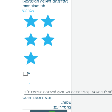
ואסתטיקה רפואית מתקדמת
dr-meir.com
עור ומין
41
פנים מאירות כאחד. תודה על הכל! אני קמה עם חיוך כל בוקר!
בהסדר עם:
שפות:
שפות:
בהסדר עם: