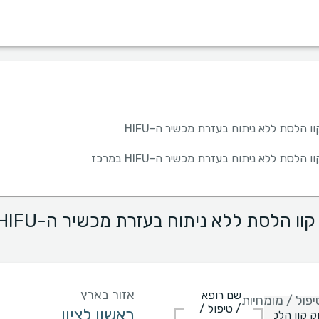
מין
שפה
בית חולים
קופות/ביטוחים
ו הלסת ללא ניתוח בעזרת מכשיר ה-HIFU
הלסת ללא ניתוח בעזרת מכשיר ה-HIFU במרכז
אזור בארץ
שם רופא
פול / מומחיות
/ טיפול /