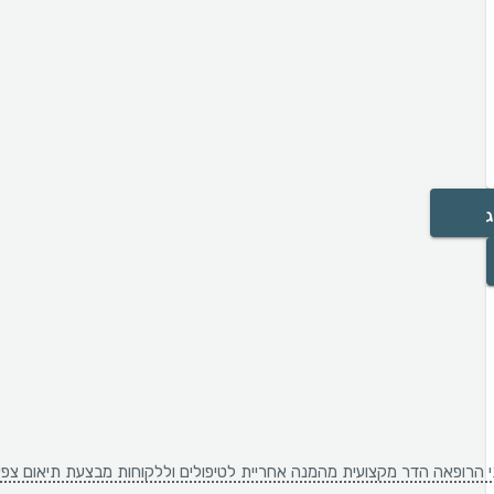
ג
הרופאה הדר מקצועית מהמנה אחריית לטיפולים וללקוחות מבצעת תיאום צפיות 