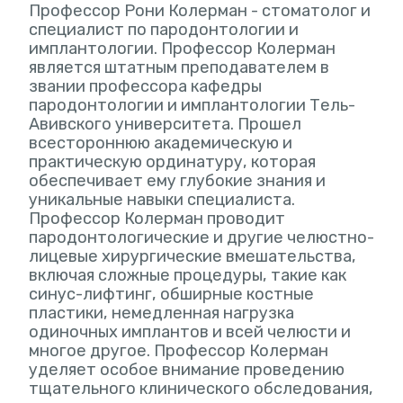
Профессор Рони Колерман - стоматолог и
специалист по пародонтологии и
имплантологии. Профессор Колерман
является штатным преподавателем в
звании профессора кафедры
пародонтологии и имплантологии Тель-
Авивского университета. Прошел
всестороннюю академическую и
практическую ординатуру, которая
обеспечивает ему глубокие знания и
уникальные навыки специалиста.
Профессор Колерман проводит
пародонтологические и другие челюстно-
лицевые хирургические вмешательства,
включая сложные процедуры, такие как
синус-лифтинг, обширные костные
пластики, немедленная нагрузка
одиночных имплантов и всей челюсти и
многое другое. Профессор Колерман
уделяет особое внимание проведению
тщательного клинического обследования,