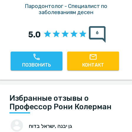
Пародонтолог - Специалист по
заболеваниям десен
5.0
6
ПОЗВОНИТЬ
КОНТАКТ
Избранные отзывы о
Профессор Рони Колерман
, גן יבנה
ישראל בדוח