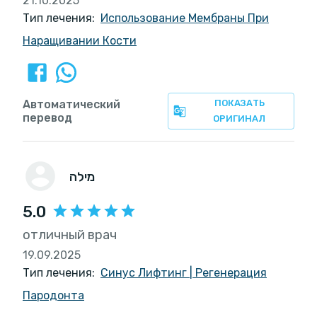
21.10.2025
Тип лечения:
Использование Мембраны При
Наращивании Кости
Автоматический
ПОКАЗАТЬ
перевод
ОРИГИНАЛ
מילה
5.0
отличный врач
19.09.2025
Тип лечения:
Синус Лифтинг
|
Регенерация
Пародонта