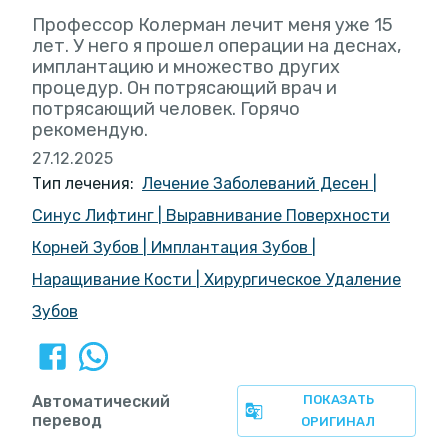
Профессор Колерман лечит меня уже 15
лет. У него я прошел операции на деснах,
имплантацию и множество других
процедур. Он потрясающий врач и
потрясающий человек. Горячо
рекомендую.
27.12.2025
Тип лечения:
Лечение Заболеваний Десен
|
Синус Лифтинг
|
Выравнивание Поверхности
Корней Зубов
|
Имплантация Зубов
|
Наращивание Кости
|
Хирургическое Удаление
Зубов
Автоматический
ПОКАЗАТЬ
перевод
ОРИГИНАЛ