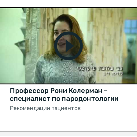
Профессор Рони Колерман -
специалист по пародонтологии
Рекомендации пациентов