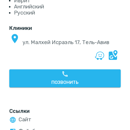
Иврит
Английский
Русский
Клиники
ул. Малхей Исраэль 17, Тель-Авив‎
ПОЗВОНИТЬ
Ссылки
Сайт