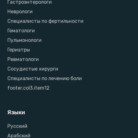
Гастроэнтерологи
Неврологи
Специалисты по фертильности
Гематологи
Пульмонологи
Гериатры
Ревматологи
Сосудистые хирурги
Специалисты по лечению боли
footer.col3.item12
Языки
Русский
Арабский