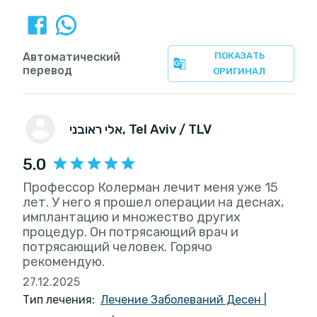
Автоматический
ПОКАЗАТЬ
перевод
ОРИГИНАЛ
אלי ראובני
, Tel Aviv / TLV
5.0
Профессор Колерман лечит меня уже 15
лет. У него я прошел операции на деснах,
имплантацию и множество других
процедур. Он потрясающий врач и
потрясающий человек. Горячо
рекомендую.
27.12.2025
Тип лечения:
Лечение Заболеваний Десен
|