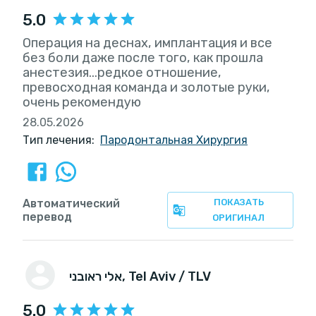
5.0
Операция на деснах, имплантация и все
без боли даже после того, как прошла
анестезия...редкое отношение,
превосходная команда и золотые руки,
очень рекомендую
28.05.2026
Тип лечения:
Пародонтальная Хирургия
Автоматический
ПОКАЗАТЬ
перевод
ОРИГИНАЛ
אלי ראובני
, Tel Aviv / TLV
5.0