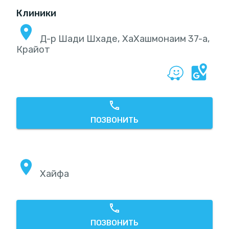
Клиники
Д-р Шади Шхаде, ХаХашмонаим 37-а,
Крайот
ПОЗВОНИТЬ
Хайфа
ПОЗВОНИТЬ