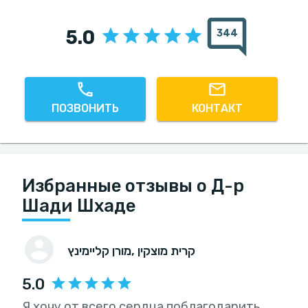
5.0
344
ПОЗВОНИТЬ
КОНТАКТ
Избранные отзывы о Д-р
Шади Шхаде
, קרית מוצקין
מורן קליימינץ
5.0
Я хочу от всего сердца поблагодарить