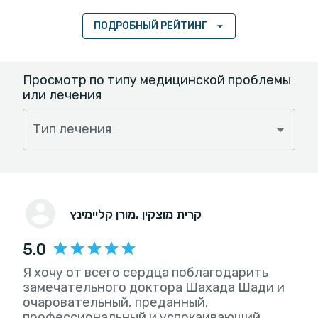
ПОДРОБНЫЙ РЕЙТИНГ
Просмотр по типу медицинской проблемы
или лечения
Тип лечения
, קרית מוצקין
מורן קליימינץ
5.0
Я хочу от всего сердца поблагодарить
замечательного доктора Шахада Шади и
очаровательный, преданный,
профессиональный и успокаивающий