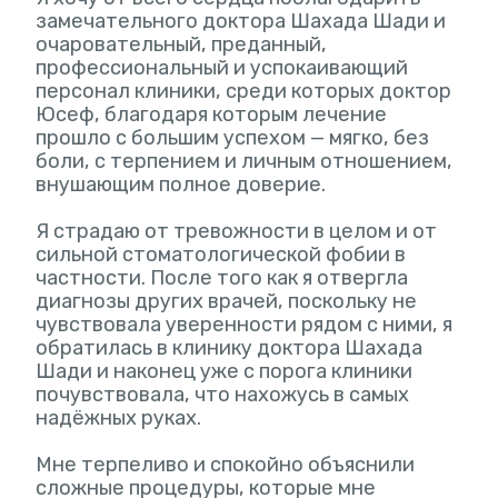
замечательного доктора Шахада Шади и
очаровательный, преданный,
профессиональный и успокаивающий
персонал клиники, среди которых доктор
Юсеф, благодаря которым лечение
прошло с большим успехом — мягко, без
боли, с терпением и личным отношением,
внушающим полное доверие.
Я страдаю от тревожности в целом и от
сильной стоматологической фобии в
частности. После того как я отвергла
диагнозы других врачей, поскольку не
чувствовала уверенности рядом с ними, я
обратилась в клинику доктора Шахада
Шади и наконец уже с порога клиники
почувствовала, что нахожусь в самых
надёжных руках.
Мне терпеливо и спокойно объяснили
сложные процедуры, которые мне