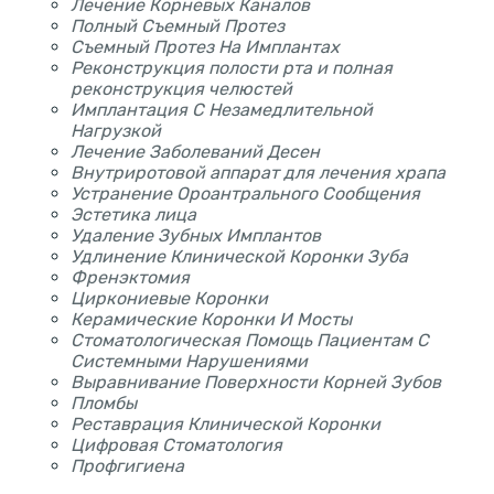
Лечение Корневых Каналов
Полный Съемный Протез
Съемный Протез На Имплантах
Реконструкция полости рта и полная
реконструкция челюстей
Имплантация С Незамедлительной
Нагрузкой
Лечение Заболеваний Десен
Внутриротовой аппарат для лечения храпа
Устранение Ороантрального Сообщения
Эстетика лица
Удаление Зубных Имплантов
Удлинение Клинической Коронки Зуба
Френэктомия
Циркониевые Коронки
Керамические Коронки И Мосты
Стоматологическая Помощь Пациентам С
Системными Нарушениями
Выравнивание Поверхности Корней Зубов
Пломбы
Реставрация Клинической Коронки
Цифровая Стоматология
Профгигиена