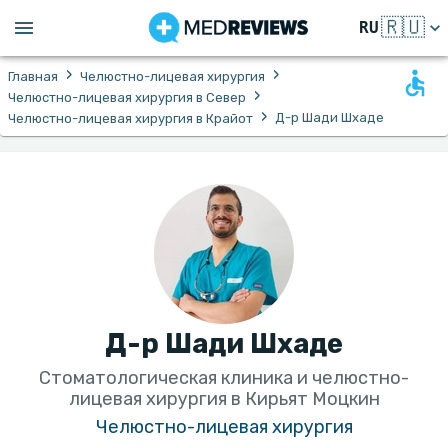
🇷🇺
RU
›
›
Главная
Челюстно-лицевая хирургия
›
Челюстно-лицевая хирургия в Север
›
Д-р Шади Шхаде
Челюстно-лицевая хирургия в Крайот
Д-р Шади Шхаде
Стоматологическая клиника и челюстно-
лицевая хирургия в Кирьят Моцкин
Челюстно-лицевая хирургия