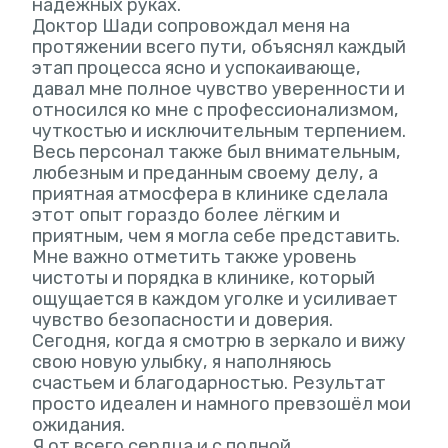
надёжных руках.
Доктор Шади сопровождал меня на
протяжении всего пути, объяснял каждый
этап процесса ясно и успокаивающе,
давал мне полное чувство уверенности и
относился ко мне с профессионализмом,
чуткостью и исключительным терпением.
Весь персонал также был внимательным,
любезным и преданным своему делу, а
приятная атмосфера в клинике сделала
этот опыт гораздо более лёгким и
приятным, чем я могла себе представить.
Мне важно отметить также уровень
чистоты и порядка в клинике, который
ощущается в каждом уголке и усиливает
чувство безопасности и доверия.
Сегодня, когда я смотрю в зеркало и вижу
свою новую улыбку, я наполняюсь
счастьем и благодарностью. Результат
просто идеален и намного превзошёл мои
ожидания.
Я от всего сердца и с полной