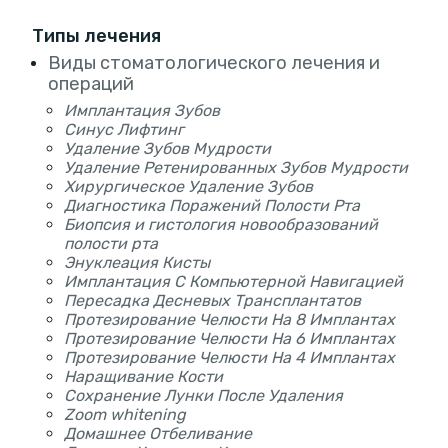
Типы лечения
Виды стоматологического лечения и
операций
Имплантация Зубов
Синус Лифтинг
Удаление Зубов Мудрости
Удаление Ретенированных Зубов Мудрости
Хирургическое Удаление Зубов
Диагностика Поражений Полости Рта
Биопсия и гистология новообразований
полости рта
Энуклеация Кисты
Имплантация С Компьютерной Навигацией
Пересадка Десневых Трансплантатов
Протезирование Челюсти На 8 Имплантах
Протезирование Челюсти На 6 Имплантах
Протезирование Челюсти На 4 Имплантах
Наращивание Кости
Сохранение Лунки После Удаления
Zoom whitening
Домашнее Отбеливание