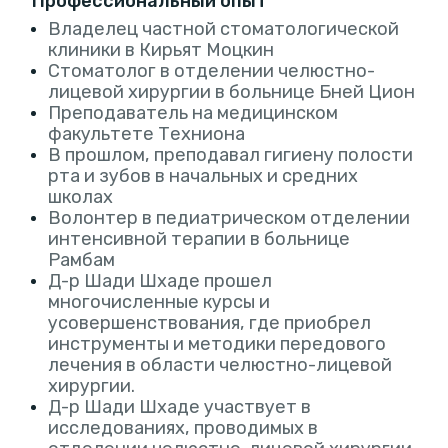
Профессиональный опыт
Владелец частной стоматологической
клиники в Кирьят Моцкин
Стоматолог в отделении челюстно-
лицевой хирургии в больнице Бней Цион
Преподаватель на медицинском
факультете Техниона
В прошлом, преподавал гигиену полости
рта и зубов в начальных и средних
школах
Волонтер в педиатрическом отделении
интенсивной терапии в больнице
Рамбам
Д-р Шади Шхаде прошел
многочисленные курсы и
усовершенствования, где приобрел
инструменты и методики передового
лечения в области челюстно-лицевой
хирургии.
Д-р Шади Шхаде участвует в
исследованиях, проводимых в