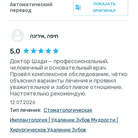
Автоматический
ПОКАЗАТЬ
перевод
ОРИГИНАЛ
, חיפה
אירינה
5.0
Доктор Шади — профессиональный,
человечный и основательный врач.
Провёл комплексное обследование, чётко
объяснил варианты лечения и проявил
уважительное и заботливое отношение.
Настоятельно рекомендую.
12.07.2026
Тип лечения:
Стоматологическая
Имплантология
|
Удаление Зубов Мудрости
|
Хирургическое Удаление Зубов