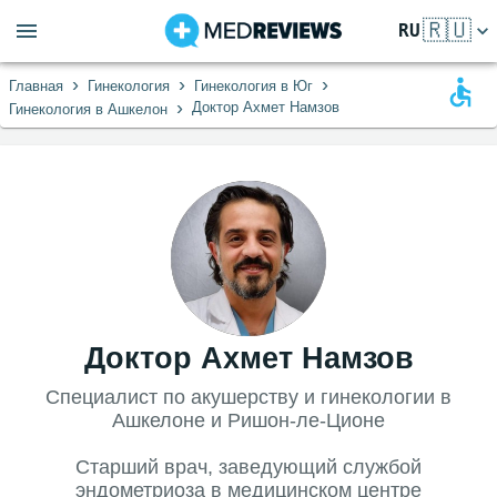
🇷🇺
RU
›
›
›
Главная
Гинекология
Гинекология в Юг
›
Доктор Ахмет Намзов
Гинекология в Ашкелон
Доктор Ахмет Намзов
Специалист по акушерству и гинекологии в
Ашкелоне и Ришон-ле-Ционе
Старший врач, заведующий службой
эндометриоза в медицинском центре