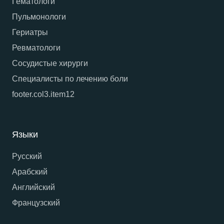
Гематологи
Пульмонологи
Гериатры
Ревматологи
Сосудистые хирурги
Специалисты по лечению боли
footer.col3.item12
Языки
Русский
Арабский
Английский
Французский