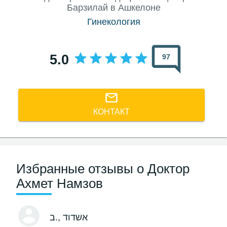
Барзилай в Ашкелоне
Гинекология
5.0
97
КОНТАКТ
Избранные отзывы о Доктор
Ахмет Намзов
, אשדוד
ב.