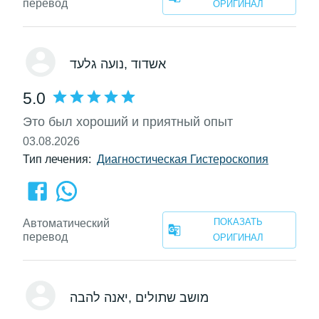
перевод
ОРИГИНАЛ
, אשדוד
נועה גלעד
5.0
Это был хороший и приятный опыт
03.08.2026
Тип лечения:
Диагностическая Гистероскопия
ПОКАЗАТЬ
Автоматический
перевод
ОРИГИНАЛ
, מושב שתולים
יאנה להבה