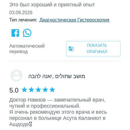
Это был хороший и приятный опыт
03.08.2026
Тип лечения:
Диагностическая Гистероскопия
ПОКАЗАТЬ
Автоматический
перевод
ОРИГИНАЛ
, מושב שתולים
יאנה להבה
5.0
Доктор Намзов — замечательный врач,
чуткий и профессиональный.
Я очень рекомендую этого врача и весь
персонал в больнице Асута Каланиот в
Ашдоде🎖