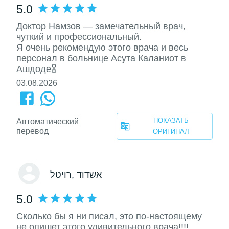
5.0
Доктор Намзов — замечательный врач,
чуткий и профессиональный.
Я очень рекомендую этого врача и весь
персонал в больнице Асута Каланиот в
Ашдоде🎖
03.08.2026
ПОКАЗАТЬ
Автоматический
перевод
ОРИГИНАЛ
, אשדוד
רויטל
5.0
Сколько бы я ни писал, это по-настоящему
не опишет этого удивительного врача!!!!