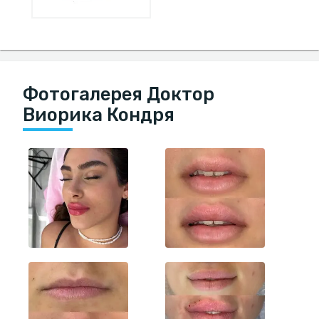
Фотогалерея Доктор
Виорика Кондря