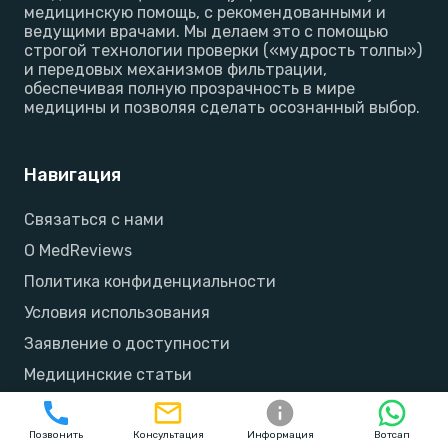
медицинскую помощь, с рекомендованными и
ведущими врачами. Мы делаем это с помощью
строгой технологии проверки («мудрость толпы»)
и передовых механизмов фильтрации,
обеспечивая полную прозрачность в мире
медицины и позволяя сделать осознанный выбор.
Навигация
Связаться с нами
О MedReviews
Политика конфиденциальности
Условия использования
Заявление о доступности
Медицинские статьи
Фотогалерея
Создать профиль врача
Позвонить
Консультация
Информация
Вотсап