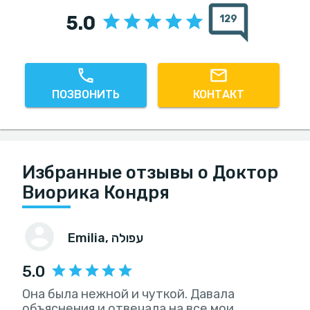
5.0
129
ПОЗВОНИТЬ
КОНТАКТ
Избранные отзывы о Доктор
Виорика Кондря
Emilia
, עפולה
5.0
Она была нежной и чуткой. Давала
объяснения и отвечала на все мои