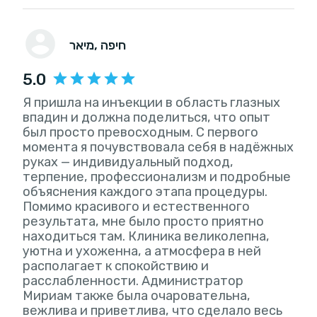
, חיפה
מיאר
5.0
Я пришла на инъекции в область глазных
впадин и должна поделиться, что опыт
был просто превосходным. С первого
момента я почувствовала себя в надёжных
руках — индивидуальный подход,
терпение, профессионализм и подробные
объяснения каждого этапа процедуры.
Помимо красивого и естественного
результата, мне было просто приятно
находиться там. Клиника великолепна,
уютна и ухоженна, а атмосфера в ней
располагает к спокойствию и
расслабленности. Администратор
Мириам также была очаровательна,
вежлива и приветлива, что сделало весь