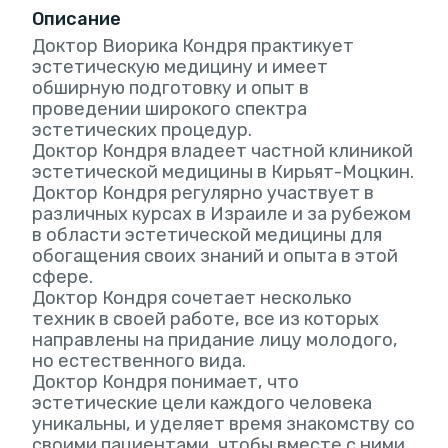
Описание
Доктор Виорика Кондря практикует
эстетическую медицину и имеет
обширную подготовку и опыт в
проведении широкого спектра
эстетических процедур.
Доктор Кондря владеет частной клиникой
эстетической медицины в Кирьят-Моцкин.
Доктор Кондря регулярно участвует в
различных курсах в Израиле и за рубежом
в области эстетической медицины для
обогащения своих знаний и опыта в этой
сфере.
Доктор Кондря сочетает несколько
техник в своей работе, все из которых
направлены на придание лицу молодого,
но естественного вида.
Доктор Кондря понимает, что
эстетические цели каждого человека
уникальны, и уделяет время знакомству со
своими пациентами, чтобы вместе с ними