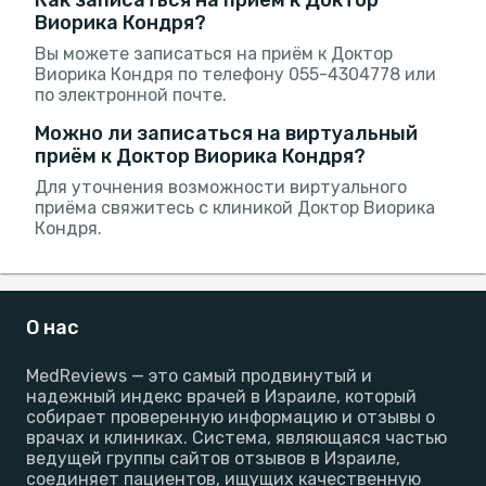
Как записаться на приём к Доктор
Виорика Кондря?
Вы можете записаться на приём к Доктор
Виорика Кондря по телефону 055-4304778 или
по электронной почте.
Можно ли записаться на виртуальный
приём к Доктор Виорика Кондря?
Для уточнения возможности виртуального
приёма свяжитесь с клиникой Доктор Виорика
Кондря.
О нас
MedReviews — это самый продвинутый и
надежный индекс врачей в Израиле, который
собирает проверенную информацию и отзывы о
врачах и клиниках. Система, являющаяся частью
ведущей группы сайтов отзывов в Израиле,
соединяет пациентов, ищущих качественную