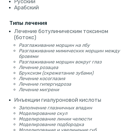
Русский
Арабский
Типы лечения
Лечение ботулиническим токсином
(ботокс)
Разглаживание морщин на лбу
Разглаживание мимических морщин между
бровями
Разглаживание морщин вокруг глаз
Лечение розацеа
Бруксизм (скрежетание зубами)
Лечение косоглазия
Лечение гипергидроза
Лечение мигрени
Инъекции гиалуроновой кислоты
Заполнение глазничных впадин
Моделирование скул
Моделирование линии челюсти
Моделирование подбородка
Моделирование и увеличение губ