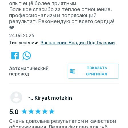
опыт ещё более приятным.
Большое спасибо за тёплое отношение,
профессионализм и потрясающий
результат. Рекомендую от всего сердца!
❤️
24.06.2026
Тип лечения:
Заполнение Впадин Под Глазами
Автоматический
ПОКАЗАТЬ
перевод
ОРИГИНАЛ
ר.
, Kiryat motzkin
5.0
Очень довольна результатом и качеством
обслуживания. Делала филлер для губ,