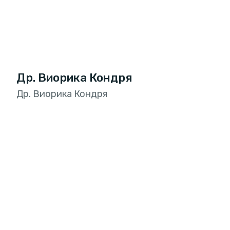
Др. Виорика Кондря
Др. Виорика Кондря