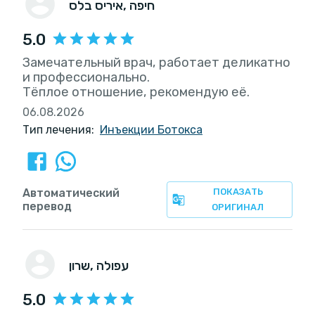
, חיפה
איריס בלס
5.0
Замечательный врач, работает деликатно
и профессионально.
Тёплое отношение, рекомендую её.
06.08.2026
Тип лечения:
Инъекции Ботокса
Автоматический
ПОКАЗАТЬ
перевод
ОРИГИНАЛ
, עפולה
שרון
5.0