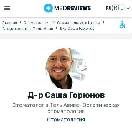
🇷🇺
RU
›
›
›
Главная
Стоматология
Стоматология в Центр
›
Д-р Саша Горюнов
Стоматология в Тель-Авив‎
Д-р Саша Горюнов
Стоматолог в Тель Авиве- Эстетическая
стоматология
Стоматология