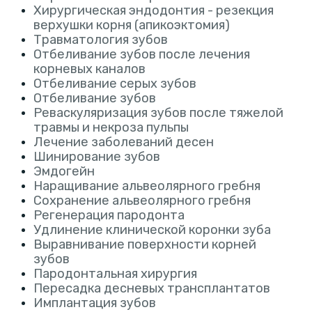
Хирургическая эндодонтия - резекция
верхушки корня (апикоэктомия)
Травматология зубов
Отбеливание зубов после лечения
корневых каналов
Отбеливание серых зубов
Отбеливание зубов
Реваскуляризация зубов после тяжелой
травмы и некроза пульпы
Лечение заболеваний десен
Шинирование зубов
Эмдогейн
Наращивание альвеолярного гребня
Сохранение альвеолярного гребня
Регенерация пародонта
Удлинение клинической коронки зуба
Выравнивание поверхности корней
зубов
Пародонтальная хирургия
Пересадка десневых трансплантатов
Имплантация зубов