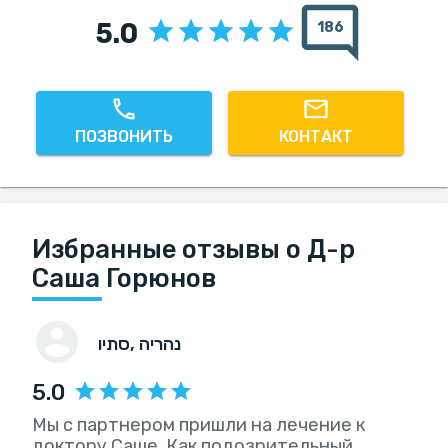
5.0
186
ПОЗВОНИТЬ
КОНТАКТ
Избранные отзывы о Д-р
Саша Горюнов
, נהריה
סתיו
5.0
Мы с партнером пришли на лечение к
доктору Саше. Как подозрительный