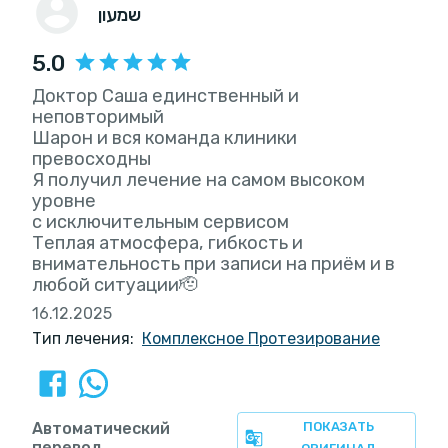
שמעון
5.0
Доктор Саша единственный и
неповторимый
Шарон и вся команда клиники
превосходны
Я получил лечение на самом высоком
уровне
с исключительным сервисом
Теплая атмосфера, гибкость и
внимательность при записи на приём и в
любой ситуации🫡
16.12.2025
Тип лечения:
Комплексное Протезирование
Автоматический
ПОКАЗАТЬ
перевод