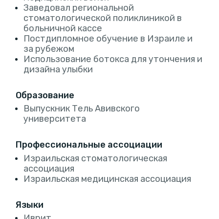
Заведовал региональной
стоматологической поликлиникой в
больничной кассе
Постдипломное обучение в Израиле и
за рубежом
Использование ботокса для утончения и
дизайна улыбки
Образование
Выпускник Тель Авивского
университета
Профессиональные ассоциации
Израильская стоматологическая
ассоциация
Израильская медицинская ассоциация
Языки
Иврит