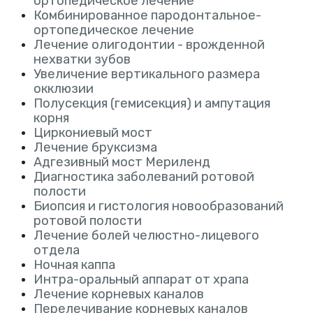
ортопедическое лечение
Комбинированное пародонтальное-
ортопедическое лечение
Лечение олигодонтии - врожденной
нехватки зубов
Увеличение вертикального размера
окклюзии
Полусекция (гемисекция) и ампутация
корня
Циркониевый мост
Лечение бруксизма
Адгезивный мост Мериленд
Диагностика заболеваний ротовой
полости
Биопсия и гистология новообразований
ротовой полости
Лечение болей челюстно-лицевого
отдела
Ночная каппа
Интра-оральный аппарат от храпа
Лечение корневых каналов
Перелечивание корневых каналов