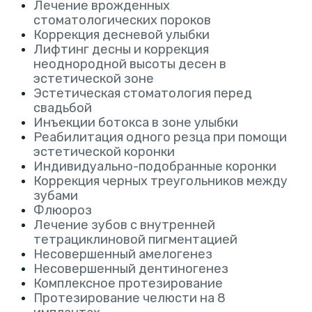
Лечение врожденных
стоматологических пороков
Коррекция десневой улыбки
Лифтинг десны и коррекция
неоднородной высоты десен в
эстетической зоне
Эстетическая стоматология перед
свадьбой
Инъекции ботокса в зоне улыбки
Реабилитация одного резца при помощи
эстетической коронки
Индивидуально-подобранные коронки
Коррекция черных треугольников между
зубами
Флюороз
Лечение зубов с внутренней
тетрациклиновой пигментацией
Несовершенный амелогенез
Несовершенный дентиногенез
Комплексное протезирование
Протезирование челюсти на 8