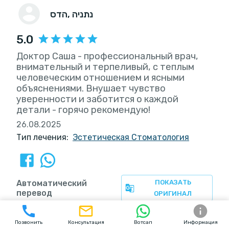
, נתניה
הדס
5.0
Доктор Саша - профессиональный врач,
внимательный и терпеливый, с теплым
человеческим отношением и ясными
объяснениями. Внушает чувство
уверенности и заботится о каждой
детали - горячо рекомендую!
26.08.2025
Тип лечения:
Эстетическая Стоматология
Автоматический
ПОКАЗАТЬ
перевод
ОРИГИНАЛ
Позвонить
Консультация
Вотсап
Информация