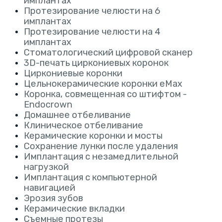
имплантах
Протезирование челюсти на 6
имплантах
Протезирование челюсти на 4
имплантах
Стоматологический цифровой сканер
3D-печать циркониевых коронок
Циркониевые коронки
Цельнокерамические коронки eMax
Коронка, совмещенная со штифтом -
Endocrown
Домашнее отбеливание
Клиническое отбеливание
Керамические коронки и мосты
Сохранение лунки после удаления
Имплантация с незамедлительной
нагрузкой
Имплантация с компьютерной
навигацией
Эрозия зубов
Керамические вкладки
Съемные протезы