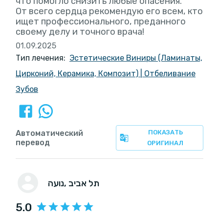
что помогло снизить любые опасения.
От всего сердца рекомендую его всем, кто
ищет профессионального, преданного
своему делу и точного врача!
01.09.2025
Тип лечения:
Эстетические Виниры (Ламинаты,
Цирконий, Керамика, Композит)
|
Отбеливание
Зубов
Автоматический
ПОКАЗАТЬ
перевод
ОРИГИНАЛ
, תל אביב
נועה
5.0