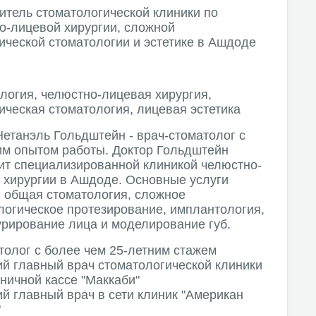
итель стоматологической клиники по
о-лицевой хирургии, сложной
ической стоматологии и эстетике в Ашдоде
логия, челюстно-лицевая хирургия,
ическая стоматология, лицевая эстетика
Нетанэль Гольдштейн - врач-стоматолог с
им опытом работы. Доктор Гольдштейн
ит специализированной клиникой челюстно-
 хирургии в Ашдоде. Основные услуги
: общая стоматология, сложное
логическое протезирование, имплантология,
урирование лица и моделирование губ.
толог с более чем 25-летним стажем
й главный врач стоматологической клиники
ничной кассе "Маккаби"
й главный врач в сети клиник "Американ
"