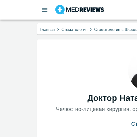
›
›
Главная
Стоматология
Стоматология в Шфел
Доктор Нат
Челюстно-лицевая хирургия, ор
С