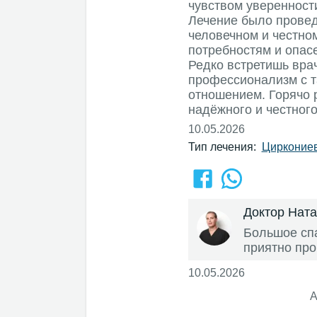
чувством уверенност
Лечение было прове
человечном и честно
потребностям и опас
Редко встретишь врач
профессионализм с 
отношением. Горячо 
надёжного и честного
10.05.2026
Тип лечения:
Цирконие
Доктор Нат
Большое спа
приятно про
10.05.2026
А