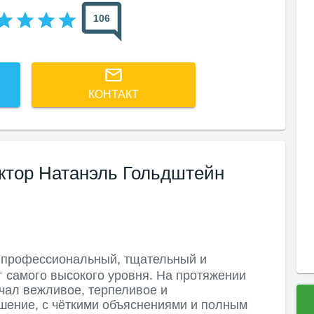
106
КОНТАКТ
ктор Натанэль Гольдштейн
 профессиональный, тщательный и
 самого высокого уровня. На протяжении
учал вежливое, терпеливое и
ение, с чёткими объяснениями и полным