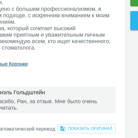
и.
дено с большим профессионализмом, в
м подходе, с искренним вниманием к моим
ениям.
а, который сочетает высокий
таким приятным и уважительным личным
рекомендую всем, кто ищет качественного,
 стоматолога.
вые Коронки
анэль Гольдштейн
сибо, Ран, за отзыв. Мне было очень
читать.
втоматический перевод
ПОКАЗАТЬ ОРИГИНАЛ