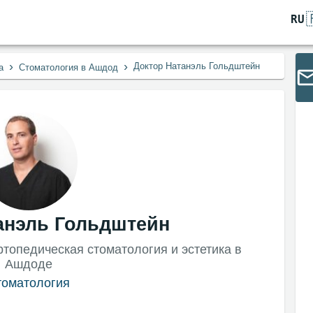
RU
›
›
Доктор Натанэль Гольдштейн
а
Стоматология в Ашдод
анэль Гольдштейн
топедическая стоматология и эстетика в
Ашдоде
томатология