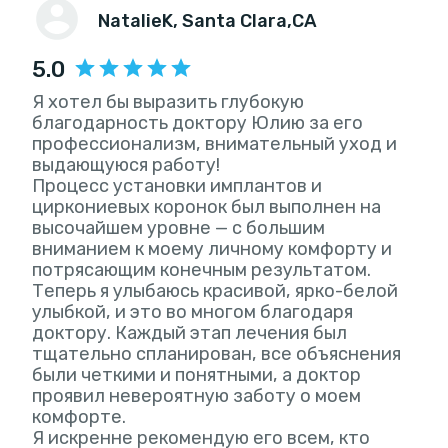
NatalieK
, Santa Clara,CA
5.0
Я хотел бы выразить глубокую
благодарность доктору Юлию за его
профессионализм, внимательный уход и
выдающуюся работу!
Процесс установки имплантов и
циркониевых коронок был выполнен на
высочайшем уровне — с большим
вниманием к моему личному комфорту и
потрясающим конечным результатом.
Теперь я улыбаюсь красивой, ярко-белой
улыбкой, и это во многом благодаря
доктору. Каждый этап лечения был
тщательно спланирован, все объяснения
были четкими и понятными, а доктор
проявил невероятную заботу о моем
комфорте.
Я искренне рекомендую его всем, кто