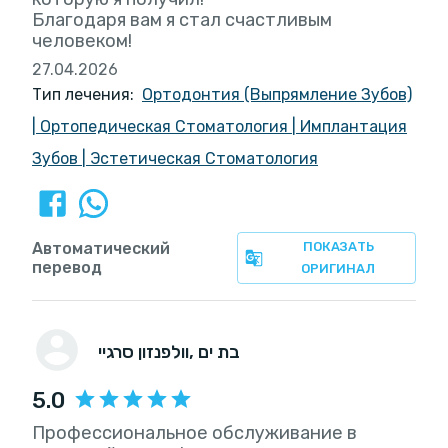
Благодаря вам я стал счастливым
человеком!
27.04.2026
Тип лечения:
Ортодонтия (Выпрямление Зубов)
|
Ортопедическая Стоматология
|
Имплантация
Зубов
|
Эстетическая Стоматология
Автоматический
ПОКАЗАТЬ
перевод
ОРИГИНАЛ
, בת ים
וולפנזון סרגיי
5.0
Профессиональное обслуживание в