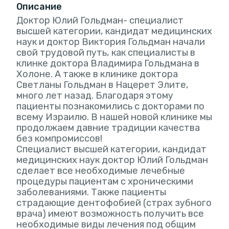
Описание
Доктор Юлий Гольдман- специалист
высшей категории, кандидат медицинских
наук и доктор Виктория Гольдман начали
свой трудовой путь, как специалисты в
клинке доктора Владимира Гольдмана в
Холоне. А также в клинике доктора
Светланы Гольдман в Нацерет Элите,
много лет назад. Благодаря этому
пациенты познакомились с докторами по
всему Израилю. В нашей новой клинике мы
продолжаем давние традиции качества
без компромиссов!
Специалист высшей категории, кандидат
медицинских наук доктор Юлий Гольдман
сделает все необходимые лечебные
процедуры пациентам с хроническими
заболеваниями. Также пациенты
страдающие дентофобией (страх зубного
врача) имеют возможность получить все
необходимые виды лечения под общим