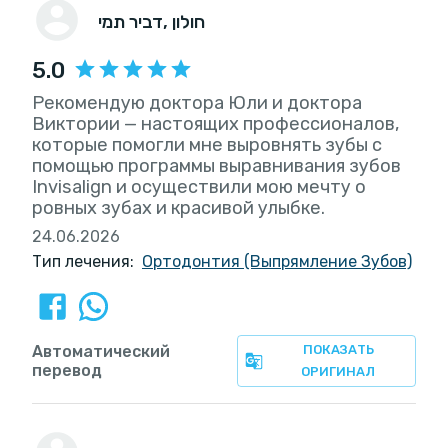
, חולון
דביר תמי
5.0
Рекомендую доктора Юли и доктора
Виктории — настоящих профессионалов,
которые помогли мне выровнять зубы с
помощью программы выравнивания зубов
Invisalign и осуществили мою мечту о
ровных зубах и красивой улыбке.
24.06.2026
Тип лечения:
Ортодонтия (Выпрямление Зубов)
Автоматический
ПОКАЗАТЬ
перевод
ОРИГИНАЛ