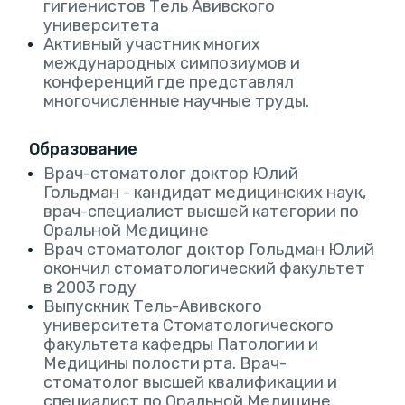
гигиенистов Тель Авивского
университета
Активный участник многих
международных симпозиумов и
конференций где представлял
многочисленные научные труды.
Образование
Врач-стоматолог доктор Юлий
Гольдман - кандидат медицинских наук,
врач-специалист высшей категории по
Оральной Медицине
Врач стоматолог доктор Гольдман Юлий
окончил стоматологический факультет
в 2003 году
Выпускник Тель-Авивского
университета Стоматологического
факультета кафедры Патологии и
Медицины полости рта. Врач-
стоматолог высшей квалификации и
специалист по Оральной Медицине.