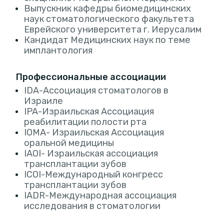
Выпускник кафедры биомедицинских
наук стоматологического факультета
Еврейского университета г. Иерусалим
Кандидат Медицинских наук по теме
имплантология
Профессиональные ассоциации
IDA-Ассоциация стоматологов в
Израиле
IPA-Израильская Ассоциация
реабилитации полости рта
IOMA- Израильская Ассоциация
оральной медицины
IAOI- Израильская ассоциация
трансплантации зубов
ICOI-Международный конгресс
трансплантации зубов
IADR-Международная ассоциация
исследования в стоматологии