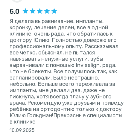
5.0
Я делала выравнивание, импланты,
коронку, лечение десен, все в одной
клинике, очень рада, что обратилась к
доктору Юлию. Полностью доверяю его
профессиональному опыту. Рассказывал
все четко, обьяснял, не пытался
навязывать ненужные услуги, зубы
выравнивали с помощью Invisalign, рада,
что не брекеты. Все получилось так, как
запланировали. Было нестрашно,
небольно. Больше всего переживала за
импланты, мне делали два, даже не
пискнула, хотя всегда плачу у зубного
врача. Рекомендую уже друзьям и приведу
ребёнка на ортодонтию только к доктору
Юлию Гольдман!Прекрасные специалисты
в клинике
10.09.2025