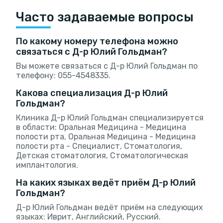
Часто задаваемые вопросы
По какому номеру телефона можно
связаться с Д-р Юлий Гольдман?
Вы можете связаться с Д-р Юлий Гольдман по
телефону: 055-4548335.
Какова специализация Д-р Юлий
Гольдман?
Клиника Д-р Юлий Гольдман специализируется
в области: Оральная Медицина - Медицина
полости рта, Оральная Медицина - Медицина
полости рта - Специалист, Стоматология,
Детская стоматология, Стоматологическая
имплантология.
На каких языках ведёт приём Д-р Юлий
Гольдман?
Д-р Юлий Гольдман ведёт приём на следующих
языках: Иврит, Английский, Русский.