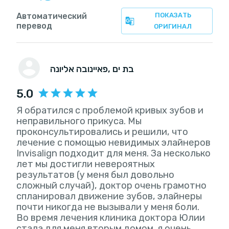
Автоматический
ПОКАЗАТЬ
перевод
ОРИГИНАЛ
, בת ים
פאיינובה אליונה
5.0
Я обратился с проблемой кривых зубов и
неправильного прикуса. Мы
проконсультировались и решили, что
лечение с помощью невидимых элайнеров
Invisalign подходит для меня. За несколько
лет мы достигли невероятных
результатов (у меня был довольно
сложный случай), доктор очень грамотно
спланировал движение зубов, элайнеры
почти никогда не вызывали у меня боли.
Во время лечения клиника доктора Юлии
стала для меня вторым домом, я очень