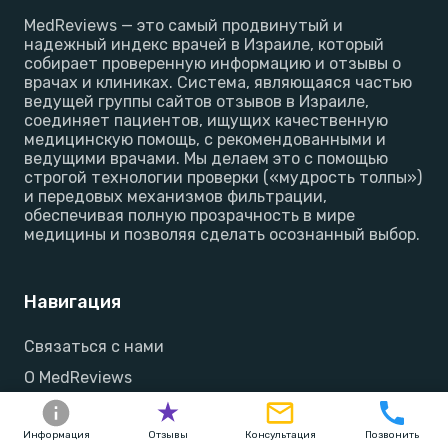
MedReviews — это самый продвинутый и
надежный индекс врачей в Израиле, который
собирает проверенную информацию и отзывы о
врачах и клиниках. Система, являющаяся частью
ведущей группы сайтов отзывов в Израиле,
соединяет пациентов, ищущих качественную
медицинскую помощь, с рекомендованными и
ведущими врачами. Мы делаем это с помощью
строгой технологии проверки («мудрость толпы»)
и передовых механизмов фильтрации,
обеспечивая полную прозрачность в мире
медицины и позволяя сделать осознанный выбор.
Навигация
Связаться с нами
О MedReviews
Политика конфиденциальности
Информация
Отзывы
Консультация
Позвонить
Условия использования