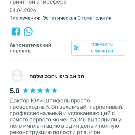
приятной атмосфере
04.04.2026
Тип лечения:
Эстетическая Стоматология
Автоматический
ПОКАЗАТЬ
перевод
ОРИГИНАЛ
, תל אביב יפו
יחבס שלמה
5.0
Доктор Юли Штифель просто
превосходный. Он вежливый, терпеливый,
профессиональный и успокаивающий с
самого первого момента. Мы выполнили у
него имплантацию в один день и полную
реконструкцию полости рта, и он