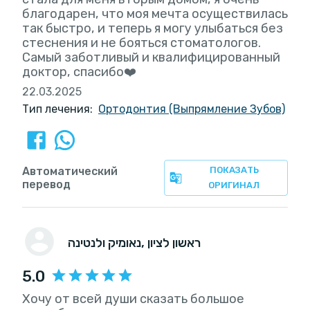
благодарен, что моя мечта осуществилась
так быстро, и теперь я могу улыбаться без
стеснения и не бояться стоматологов.
Самый заботливый и квалифицированный
доктор, спасибо❤️
22.03.2025
Тип лечения:
Ортодонтия (Выпрямление Зубов)
Автоматический
ПОКАЗАТЬ
перевод
ОРИГИНАЛ
, ראשון לציון
נאומיק ולנטינה
5.0
Хочу от всей души сказать большое