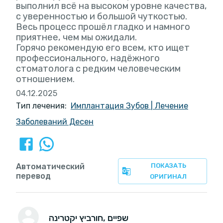
выполнил всё на высоком уровне качества,
с уверенностью и большой чуткостью.
Весь процесс прошёл гладко и намного
приятнее, чем мы ожидали.
Горячо рекомендую его всем, кто ищет
профессионального, надёжного
стоматолога с редким человеческим
отношением.
04.12.2025
Тип лечения:
Имплантация Зубов
|
Лечение
Заболеваний Десен
Автоматический
ПОКАЗАТЬ
перевод
ОРИГИНАЛ
, שפיים
חורביץ יקטרינה