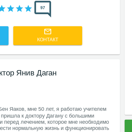
97
КОНТАКТ
ктор Янив Даган
Бен Яаков, мне 50 лет, я работаю учителем
 пришла к доктору Дагану с большими
и перед лечением, которое мне необходимо
вести нормальную жизнь и функционировать