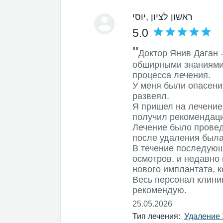
, ראשון לציון
יוסי
5.0
''
Доктор Янив Даган 
обширными знаниями,
процесса лечения.
У меня были опасени
развеял.
Я пришел на лечение
получил рекомендаци
Лечение было провед
после удаления была
В течение последующ
осмотров, и недавно
нового имплантата, 
Весь персонал клини
рекомендую.
25.05.2026
Тип лечения:
Удаление