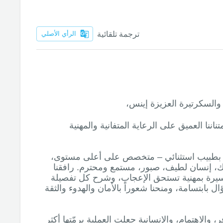
ترجمة تلقائية
الرأي الأصلي
ناننا العميق على الرعاية المتفانية والمهنية
ينا بطبيب استثنائي – متخصص على أعلى مستوى،
ك، إنسان لطيف، صبور، مستمع ومحترم. رافقنا
سيرة بمهنية تستحق الإعجاب، وشرح كل تفصيلة
بابتسامة، ومنحنا شعوراً بالأمان والهدوء والثقة
 والاهتمام، والإنسانية جعلت العملية برمّتها أكثر