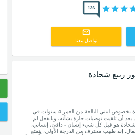
136
تواصل معنا
ور ربيع شحادة
لجأت إلى الدكتور شحادة بخصوص ابنتي البالغة من العمر 4 سنوات في
ك بعد أن تلقيت توصيات حارة بشأنه، وبالفعل لم
ر شحادة هو قبل كل شيء إنسان - دافئ، إنساني،
فال. إنه طبيب محترف من الدرجة الأولى، يتمتع