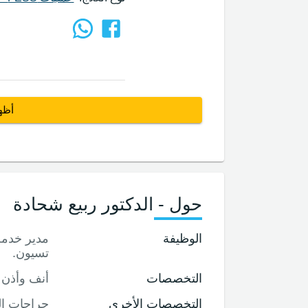
أظه
حول - الدكتور ربيع شحادة
الوظيفة
مدير خدمة
تسيون.
التخصصات
أنف وأذن 
التخصصات الأخرى
جراحات ال