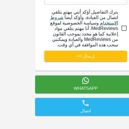
بترك التفاصيل أؤكد أنني مهتم بتلقي
اتصال من العيادة، وأؤكد أيضاً
شروط
الاستخدام
وسياسة الخصوصية لموقع
MedReviews. أنا مهتم بتلقي مواد
إعلانية كما هو محدد بموجب القانون
من MedReviews والعيادة ويمكنني
سحب هذه الموافقة في أي وقت.
إرسال >>
WHATSAPP
اتصال