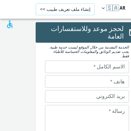
🇸🇦
AR
إنشاء ملف تعريف طبيب >>
لحجز موعد وللاستفسارات
العامة
الخدمة المقدمة من خلال الموقع ليست خدمة طبية.
يجب تقديم الوثائق والمعلومات الحساسة للأطباء
فقط.
الاسم الكامل
*
هاتف
*
بريد الكتروني
رسالة
*