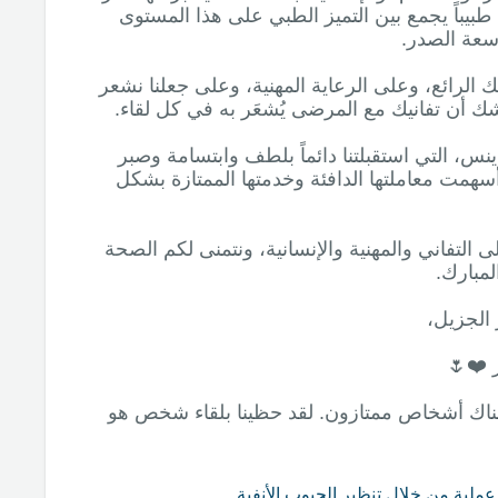
د طبيباً يجمع بين التميز الطبي على هذا المستوى
الرائع، وعلى الرعاية المهنية، وعلى جعلنا نشعر
نس، التي استقبلتنا دائماً بلطف وابتسامة وصبر
سهمت معاملتها الدافئة وخدمتها الممتازة بشكل
التفاني والمهنية والإنسانية، ونتمنى لكم الصحة
هناك أشخاص ممتازون. لقد حظينا بلقاء شخص هو