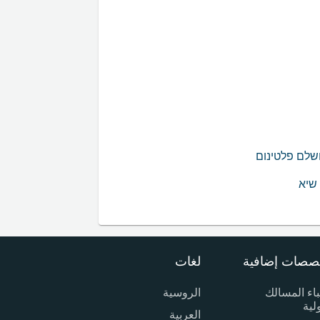
صصات إضافية
لغات
اء المسالك
الروسية
ولية
العربية