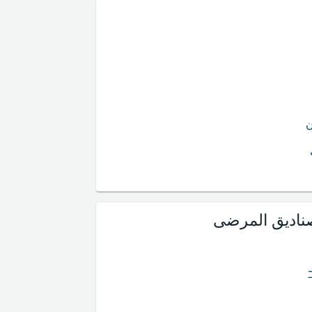
ن
صناديق المرضى