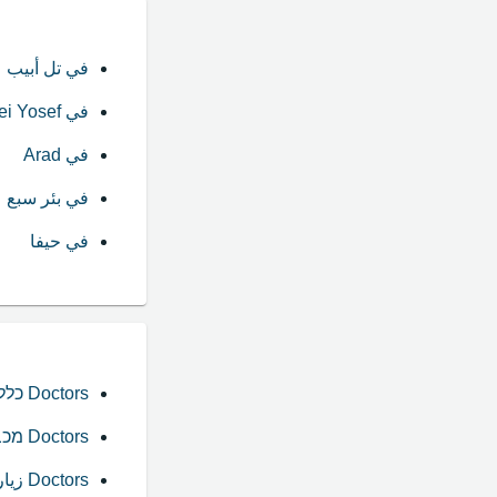
في تل أبيب
في Karmei Yosef
في Arad
في بئر سبع
في حيفا
Doctors כללית
Doctors מכבי
Doctors زيارة خاصة