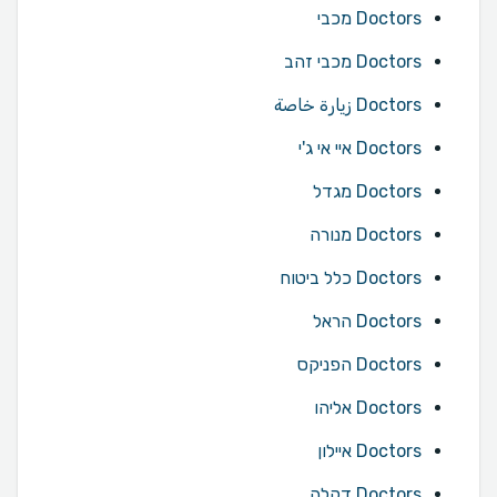
Doctors מכבי
Doctors מכבי זהב
Doctors زيارة خاصة
Doctors איי אי ג'י
Doctors מגדל
Doctors מנורה
Doctors כלל ביטוח
Doctors הראל
Doctors הפניקס
Doctors אליהו
Doctors איילון
Doctors דקלה