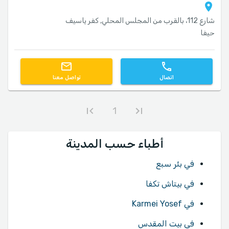
شارع 112، بالقرب من المجلس المحلي, كفر ياسيف
حيفا
اتصال
تواصل معنا
1
أطباء حسب المدينة
في بئر سبع
في بيتاش تكفا
في Karmei Yosef
في بيت المقدس