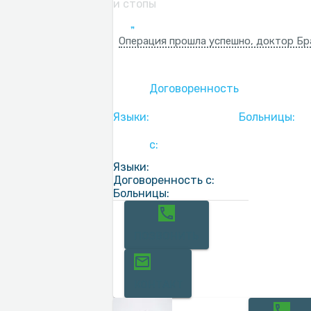
и стопы
Операция прошла успешно, доктор Бра
Договоренность
Языки:
Больницы:
с:
Языки:
Договоренность с:
Больницы:
ПОЗВОНИТЬ
КОНТАКТ