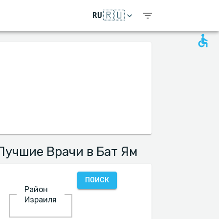
🇷🇺
RU
Лучшие Врачи в Бат Ям
ПОИСК
Район
Израиля