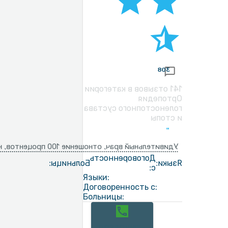
308
141 отзывов в категории
Ортопедия
голеностопного сустава
и стопы
ый врач, отношение 100 процентов, номер один
Договоренность
Больницы:
Языки:
с:
Языки:
Договоренность с:
Больницы: