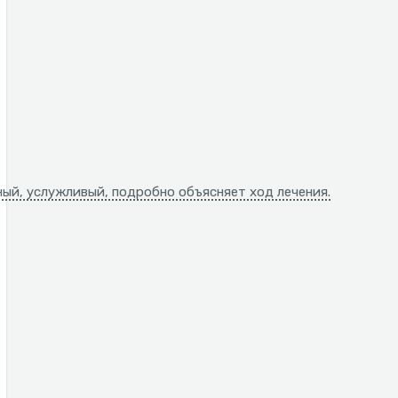
ный, услужливый, подробно объясняет ход лечения.