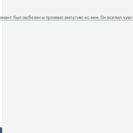
мант был любезен и проявил эмпатию ко мне. Он вселил чув