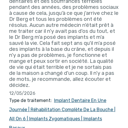
dentaires et des souffrances terribles
pendant des années, des problèmes sociaux
à cause de cela, jusqu'à ce que j'arrive chez le
Dr Berg et tous les problèmes ont été
résolus. Aucun autre médecin n'était prêt à
me traiter car il n'y avait pas d'os du tout, et
le Dr Berg m'a posé des implants et m'a
sauvé la vie. Cela fait sept ans qu'il m'a posé
des implants à la base du crâne, et depuis il
n'y a pas de problèmes, je fonctionne et
mange et peux sortir en société. La qualité
de vie qui était terrible et je ne sortais pas
de la maison a changé d'un coup. Il n'y a pas
de mots, je recommande, allez écouter et
décidez.
12/05/2026
Type de traitement:
Implant Dentaire En Une
Journée
|
Réhabilitation Complète De La Bouche
|
All On 6
|
Implants Zygomatiques
|
Implants
Basaux