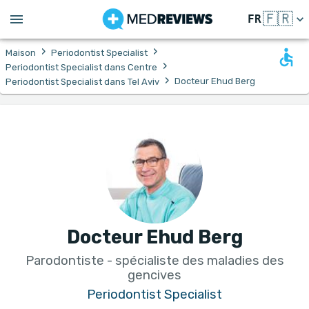
🇫🇷
FR
›
›
Maison
Periodontist Specialist
›
Periodontist Specialist dans Centre
›
Docteur Ehud Berg
Periodontist Specialist dans Tel Aviv
Docteur Ehud Berg
Parodontiste - spécialiste des maladies des
gencives
Periodontist Specialist