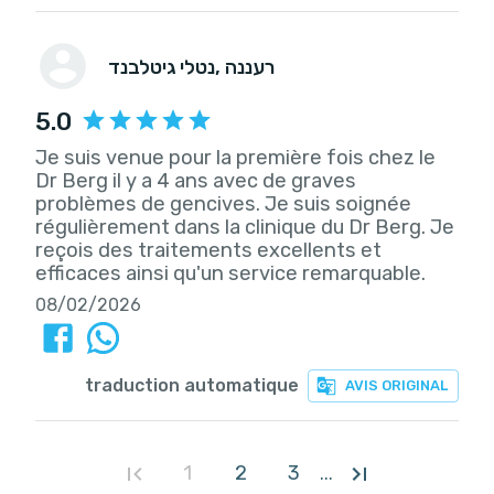
, רעננה
נטלי גיטלבנד
5.0
Je suis venue pour la première fois chez le
Dr Berg il y a 4 ans avec de graves
problèmes de gencives. Je suis soignée
régulièrement dans la clinique du Dr Berg. Je
reçois des traitements excellents et
efficaces ainsi qu'un service remarquable.
08/02/2026
traduction automatique
AVIS ORIGINAL
1
2
3
...