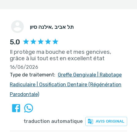
, תל אביב
אילנה סיון
5.0
Il protège ma bouche et mes gencives,
grâce à lui tout est en excellent état
16/06/2026
Type de traitement:
Greffe Gengivale
|
Rabotage
Radiculaire
|
Ossification Dentaire (Régénération
Parodontale)
traduction automatique
AVIS ORIGINAL