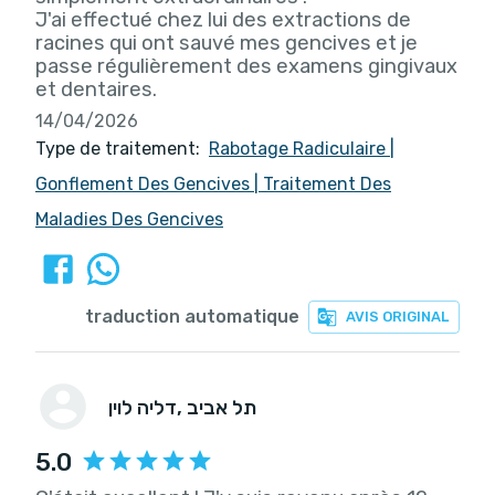
J'ai effectué chez lui des extractions de
racines qui ont sauvé mes gencives et je
passe régulièrement des examens gingivaux
et dentaires.
14/04/2026
Type de traitement:
Rabotage Radiculaire
|
Gonflement Des Gencives
|
Traitement Des
Maladies Des Gencives
traduction automatique
AVIS ORIGINAL
, תל אביב
דליה לוין
5.0