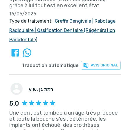
grâce à lui tout est en excellent état
16/06/2026
Type de traitement:
Greffe Gengivale
|
Rabotage
Radiculaire
|
Ossification Dentaire (Régénération
Parodontale)
traduction automatique
AVIS ORIGINAL
, רמת גן
ש א
5.0
Une dent est tombée à un âge très précoce
et toute la bouche s'est détériorée, les
implants ont échoué, des prothèses