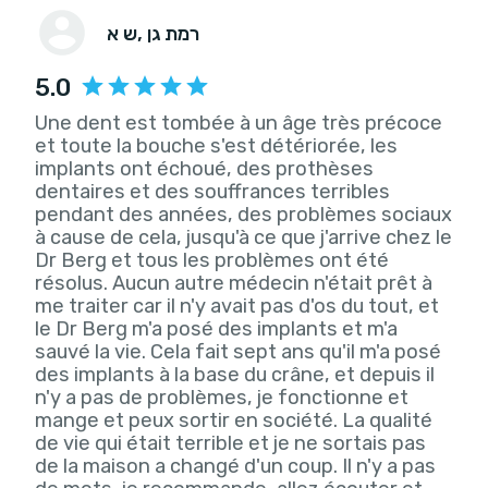
, רמת גן
ש א
5.0
Une dent est tombée à un âge très précoce
et toute la bouche s'est détériorée, les
implants ont échoué, des prothèses
dentaires et des souffrances terribles
pendant des années, des problèmes sociaux
à cause de cela, jusqu'à ce que j'arrive chez le
Dr Berg et tous les problèmes ont été
résolus. Aucun autre médecin n'était prêt à
me traiter car il n'y avait pas d'os du tout, et
le Dr Berg m'a posé des implants et m'a
sauvé la vie. Cela fait sept ans qu'il m'a posé
des implants à la base du crâne, et depuis il
n'y a pas de problèmes, je fonctionne et
mange et peux sortir en société. La qualité
de vie qui était terrible et je ne sortais pas
de la maison a changé d'un coup. Il n'y a pas