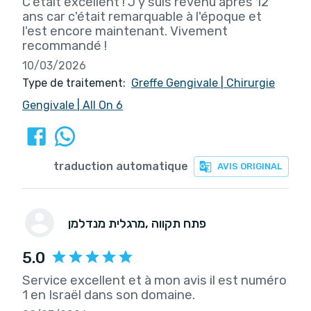
C'était excellent ! J'y suis revenu après 12
ans car c'était remarquable à l'époque et
l'est encore maintenant. Vivement
recommandé !
10/03/2026
Type de traitement:
Greffe Gengivale
|
Chirurgie
Gengivale
|
All On 6
traduction automatique
AVIS ORIGINAL
, פתח תקווה
מרגלית מנדלמן
5.0
Service excellent et à mon avis il est numéro
1 en Israël dans son domaine.