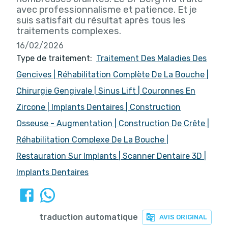
avec professionnalisme et patience. Et je
suis satisfait du résultat après tous les
traitements complexes.
16/02/2026
Type de traitement:
Traitement Des Maladies Des
Gencives
|
Réhabilitation Complète De La Bouche
|
Chirurgie Gengivale
|
Sinus Lift
|
Couronnes En
Zircone
|
Implants Dentaires
|
Construction
Osseuse - Augmentation
|
Construction De Crête
|
Réhabilitation Complexe De La Bouche
|
Restauration Sur Implants
|
Scanner Dentaire 3D
|
Implants Dentaires
traduction automatique
AVIS ORIGINAL