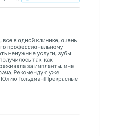
 все в одной клинике, очень
его профессиональному
ать ненужные услуги, зубы
получилось так, как
реживала за импланты, мне
врача. Рекомендую уже
у Юлию Гольдман!Прекрасные