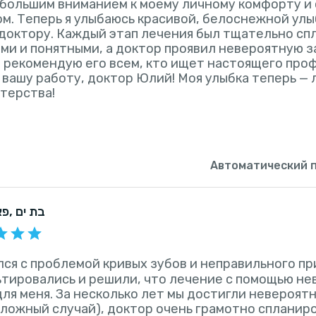
 большим вниманием к моему личному комфорту и
м. Теперь я улыбаюсь красивой, белоснежной улыб
доктору. Каждый этап лечения был тщательно сп
ми и понятными, а доктор проявил невероятную з
 рекомендую его всем, кто ищет настоящего проф
 вашу работу, доктор Юлий! Моя улыбка теперь —
терства!
Автоматический 
, בת ים
פא
лся с проблемой кривых зубов и неправильного пр
тировались и решили, что лечение с помощью нев
ля меня. За несколько лет мы достигли невероятн
ложный случай), доктор очень грамотно спланир