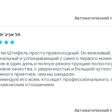
Автоматический 
, תל אביב יפו
ли Штифель просто превосходный. Он вежливый,
альный и успокаивающий с самого первого момен
ю в один день и полную реконструкцию полости р
овне качества, с уверенностью и большой чуткос
амного приятнее, чем мы ожидали.
омендую его всем, кто ищет профессионального,
ловеческим отношением.
Автоматический 