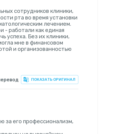
льных сотрудников клиники,
ости рта во время установки
оматологическим лечением.
и - работали как единая
ь успеха. Без их клиники,
могла мне в финансовом
тотой и организованностью
перевод
ПОКАЗАТЬ ОРИГИНАЛ
ю за его профессионализм,