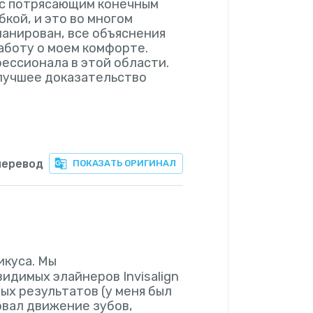
 с потрясающим конечным
кой, и это во многом
ланирован, все объяснения
аботу о моем комфорте.
ессионала в этой области.
 лучшее доказательство
перевод
ПОКАЗАТЬ ОРИГИНАЛ
икуса. Мы
идимых элайнеров Invisalign
ых результатов (у меня был
овал движение зубов,