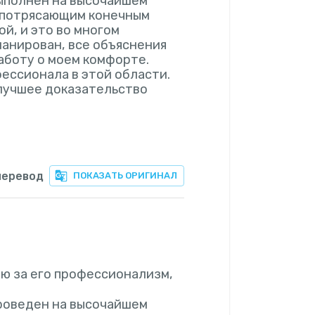
выполнен на высочайшем
и потрясающим конечным
й, и это во многом
ланирован, все объяснения
аботу о моем комфорте.
ессионала в этой области.
 лучшее доказательство
перевод
ПОКАЗАТЬ ОРИГИНАЛ
ю за его профессионализм,
проведен на высочайшем