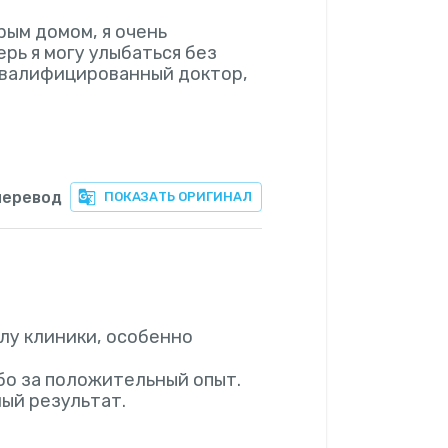
рым домом, я очень
рь я могу улыбаться без
 квалифицированный доктор,
перевод
ПОКАЗАТЬ ОРИГИНАЛ
лу клиники, особенно
бо за положительный опыт.
ый результат.