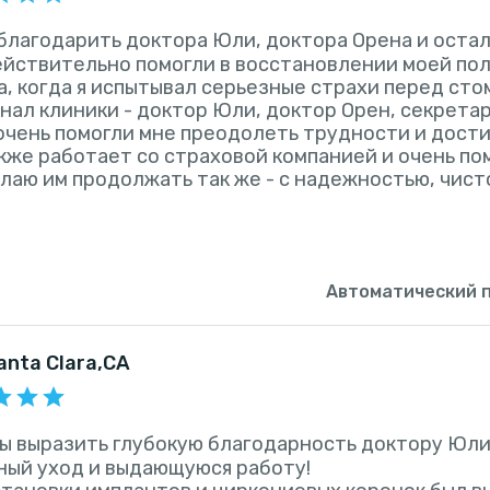
облагодарить доктора Юли, доктора Орена и оста
йствительно помогли в восстановлении моей пол
, когда я испытывал серьезные страхи перед ст
нал клиники - доктор Юли, доктор Орен, секретар
очень помогли мне преодолеть трудности и достич
кже работает со страховой компанией и очень по
елаю им продолжать так же - с надежностью, чис
Автоматический 
Santa Clara,CA
бы выразить глубокую благодарность доктору Юли
ный уход и выдающуюся работу!