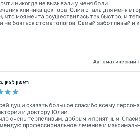
очти никогда не вызывали у меня боли.
ечения клиника доктора Юлии стала для меня вто
, что моя мечта осуществилась так быстро, и тепе
и не бояться стоматологов. Самый заботливый и
Автоматический 
, ראשון לציון
נ
всей души сказать большое спасибо всему персона
ктории и доктору Юлии.
ло очень терпеливым, добрым и приятным. Спаси
омендую профессиональное лечение и максимальн