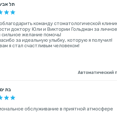
 תל אביב
поблагодарить команду стоматологической клини
сти доктору Юли и Виктории Гольдман за личное
 сильное желание помочь!
асибо за идеальную улыбку, которую я получил!
вам я стал счастливым человеком!
Автоматический 
, בת ים
ональное обслуживание в приятной атмосфере