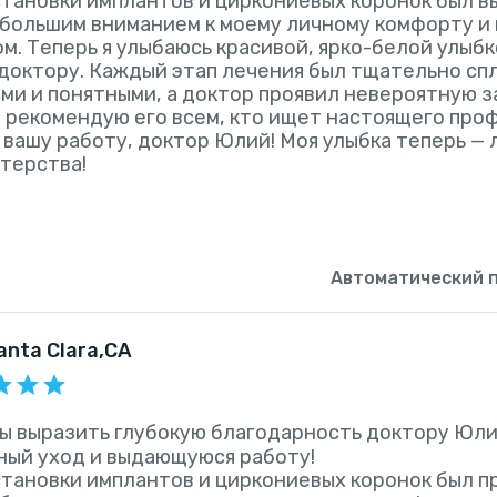
тановки имплантов и циркониевых коронок был 
с большим вниманием к моему личному комфорту 
м. Теперь я улыбаюсь красивой, ярко-белой улыбко
доктору. Каждый этап лечения был тщательно сп
ми и понятными, а доктор проявил невероятную з
 рекомендую его всем, кто ищет настоящего проф
 вашу работу, доктор Юлий! Моя улыбка теперь —
терства!
Автоматический 
Santa Clara,CA
бы выразить глубокую благодарность доктору Юли
ный уход и выдающуюся работу!
тановки имплантов и циркониевых коронок был 