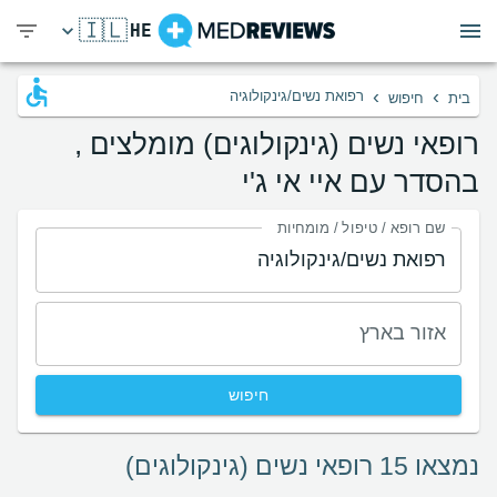
🇮🇱
HE
›
›
רפואת נשים/גינקולוגיה
בית
חיפוש
רופאי נשים (גינקולוגים) מומלצים ,
בהסדר עם איי אי ג'י
שם רופא / טיפול / מומחיות
אזור בארץ
חיפוש
נמצאו 15 רופאי נשים (גינקולוגים)