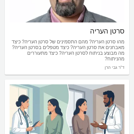
סרטן העריה
מהו סרטן העריה? מהם התסמינים של סרטן העריה? כיצד
מאבחנים את סרטן העריה? כיצד מטפלים בסרטן העריה?
מה מבוצע בניתוח לסרטן העריה? כיצד מתעוררים
מהניתוח?
ד"ר גבי הרן