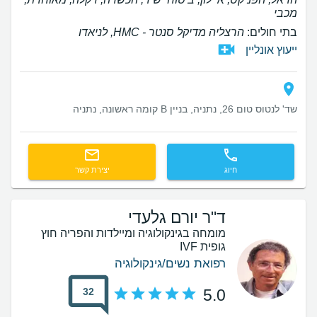
מכבי
בתי חולים:
הרצליה מדיקל סנטר - HMC, לניאדו
ייעוץ אונליין
שד' לנטוס טום 26, נתניה, בניין B קומה ראשונה, נתניה
חיוג
יצירת קשר
ד"ר יורם גלעדי
מומחה בגינקולוגיה ומיילדות והפריה חוץ
גופית IVF
רפואת נשים/גינקולוגיה
32
5.0