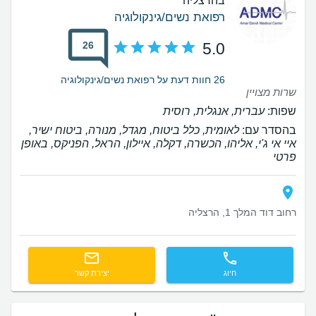
בהרצליה
רפואת נשים/גינקולוגיה
26
5.0
26 חוות דעת על רפואת נשים/גינקולוגיה
שרות מצויין
שפות:
עברית, אנגלית, רוסית
בהסדר עם:
לאומית, כלל ביטוח, מגדל, מנורה, ביטוח ישיר,
איי אי ג'י, אליהו, הכשרה, דקלה, איילון, הראל, הפניקס, באופן
פרטי
רחוב דוד המלך 1, הרצליה
חיוג
יצירת קשר