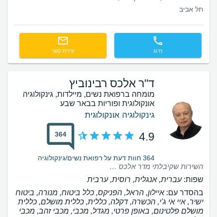
תל אביב
חיוג
יצירת קשר
ד"ר אלכס רבינוביץ
מומחה ברפואת נשים, מיילדות, גינקולוגיה
אונקולוגית ופוריות בבאר שבע
גינקולוגיה אונקולוגית
364
4.9
364 חוות דעת על רפואת נשים/גינקולוגיה
השירות שקיבלתי מדר אלכס היה אדיב ומקצועי ביותר ..מרוצה מאד מהאבחנה שלו ומהטיפול...
שפות:
עברית, אנגלית, רוסית, ערבית
בהסדר עם:
איילון, הראל, הפניקס, כלל ביטוח, מנורה, ביטוח
ישיר, איי אי ג'י, הכשרה, דקלה, כללית, כללית מושלם, כללית
מושלם פלטינום, באופן פרטי, מגדל, מכבי, מכבי זהב, מכבי