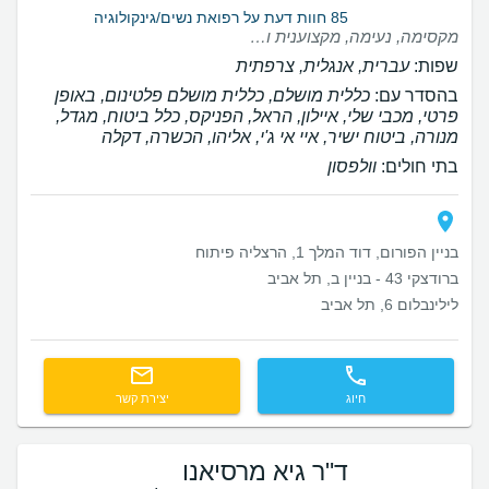
85 חוות דעת על רפואת נשים/גינקולוגיה
מקסימה, נעימה, מקצוענית וחייכנית.
שפות:
עברית, אנגלית, צרפתית
בהסדר עם:
כללית מושלם, כללית מושלם פלטינום, באופן
פרטי, מכבי שלי, איילון, הראל, הפניקס, כלל ביטוח, מגדל,
מנורה, ביטוח ישיר, איי אי ג'י, אליהו, הכשרה, דקלה
בתי חולים:
וולפסון
בניין הפורום, דוד המלך 1, הרצליה פיתוח
ברודצקי 43 - בניין ב, תל אביב
לילינבלום 6, תל אביב
חיוג
יצירת קשר
ד"ר גיא מרסיאנו