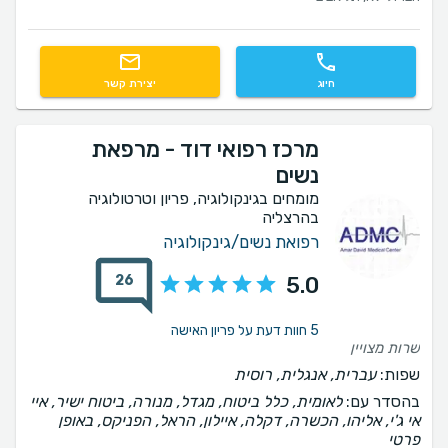
חיוג
יצירת קשר
מרכז רפואי דוד - מרפאת
נשים
מומחים בגינקולוגיה, פריון וטרטולוגיה
בהרצליה
רפואת נשים/גינקולוגיה
26
5.0
5 חוות דעת על פריון האישה
שרות מצויין
שפות:
עברית, אנגלית, רוסית
בהסדר עם:
לאומית, כלל ביטוח, מגדל, מנורה, ביטוח ישיר, איי
אי ג'י, אליהו, הכשרה, דקלה, איילון, הראל, הפניקס, באופן
פרטי