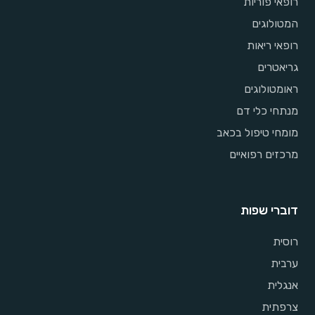
רופאי פוריות
המטולוגים
רופאי ריאות
גריאטרים
ראומטולוגים
מנתחי כלי דם
מומחי טיפול בכאב
מרכזים רפואיים
דוברי שפות
רוסית
ערבית
אנגלית
צרפתית