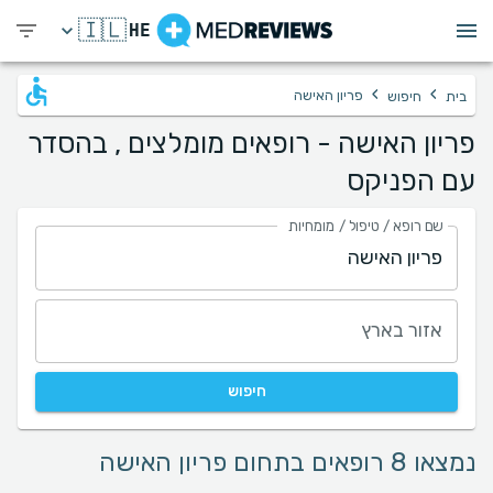
🇮🇱
HE
›
›
פריון האישה
בית
חיפוש
פריון האישה - רופאים מומלצים , בהסדר
עם הפניקס
שם רופא / טיפול / מומחיות
אזור בארץ
חיפוש
נמצאו 8 רופאים בתחום פריון האישה