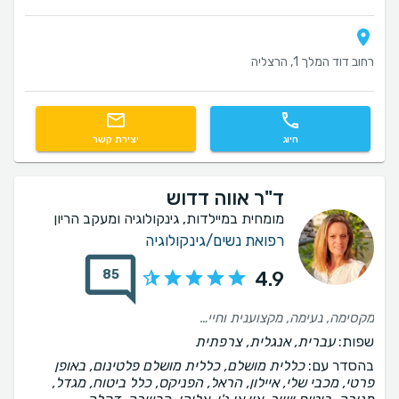
רחוב דוד המלך 1, הרצליה
חיוג
יצירת קשר
ד"ר אווה דדוש
מומחית במיילדות, גינקולוגיה ומעקב הריון
רפואת נשים/גינקולוגיה
85
4.9
מקסימה, נעימה, מקצוענית וחייכנית.
שפות:
עברית, אנגלית, צרפתית
בהסדר עם:
כללית מושלם, כללית מושלם פלטינום, באופן
פרטי, מכבי שלי, איילון, הראל, הפניקס, כלל ביטוח, מגדל,