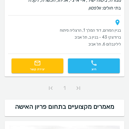
מנורה, ביטוח ישיר, איי אי ג'י, אליהו, הכשרה, דקלה
בתי חולים:
וולפסון
בניין הפורום, דוד המלך 1, הרצליה פיתוח
ברודצקי 43 - בניין ב, תל אביב
לילינבלום 6, תל אביב
חיוג
יצירת קשר
1
מאמרים מקצועיים בתחום פריון האישה