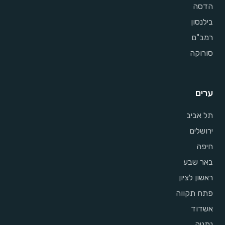
הדסה
בילנסון
רמב"ם
סורוקה
ערים
תל אביב
ירושלים
חיפה
באר שבע
ראשון לציון
פתח תקווה
אשדוד
נתניה