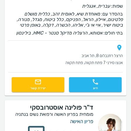
שפות:
עברית, אנגלית
בהסדר עם:
מאוחדת שיא, לאומית זהב, כללית מושלם
פלטינום, איילון, הראל, הפניקס, כלל ביטוח, מגדל, מנורה,
ביטוח ישיר, איי אי ג'י, אליהו, הכשרה, דקלה, באופן פרטי
בתי חולים:
אסותא, הרצליה מדיקל סנטר - HMC, בילינסון
הרצל רוזנבלום 8, תל אביב
אנצו סירני 7 פתח תקווה, פתח תקווה
חיוג
יצירת קשר
ד"ר פולינה אוסטרובסקי
מומחית בפריון האשה ורפואת נשים בנתניה
פריון האישה