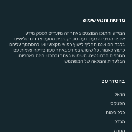
מדיניות ותנאי שימוש
המידע והתוכן המוצגים באתר זה מיועדים לספק מידע
אינפורמטיבי והבעת דעה סובייקטיבית מטעם צדדים שלישיים
בלבד הם אינם תחליף לייעוץ רפואי מקצועי ואין להסתמך עליהם
כייעוץ כאמור. כל שימוש במידע באתר טעון בדיקה ואימות עם
הגורמים הרלוונטיים. השימוש באתר ובתכניו הינה באחריותו
הבלעדית והמלאה של המשתמש
בהסדר עם
הראל
הפניקס
כלל ביטוח
מגדל
מנורה