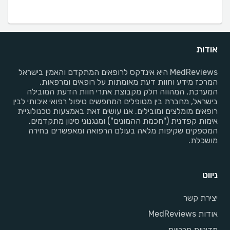
אודות
MedReviews היא אינדקס לרופאים המתקדם והאמין בישראל
המרכז מידע וחוות דעת מאומתות על רופאים ומרפאות.
המערכת, המהווה חלק מקבוצת אתרי חוות הדעת המובילה
בישראל, מחברת בין מטופלים המחפשים טיפול רפואי איכותי לבין
רופאים מומלצים ומובילים. אנו עושים זאת באמצעות טכנולוגיית
אימות קפדנית ("חכמת ההמונים") ומנגנוני סינון מתקדמים,
המספקים שקיפות מלאה בעולם הרפואה ומאפשרים בחירה
מושכלת.
ניווט
יצירת קשר
אודות MedReviews
מדיניות פרטיות