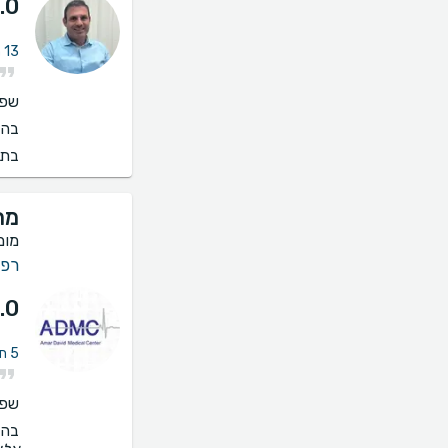
.0
13 חוות דעת על פריון האישה
שפו
בהס
בתי
מר
מומ
רפו
.0
5 חוות דעת על פריון האישה
שפו
בהס