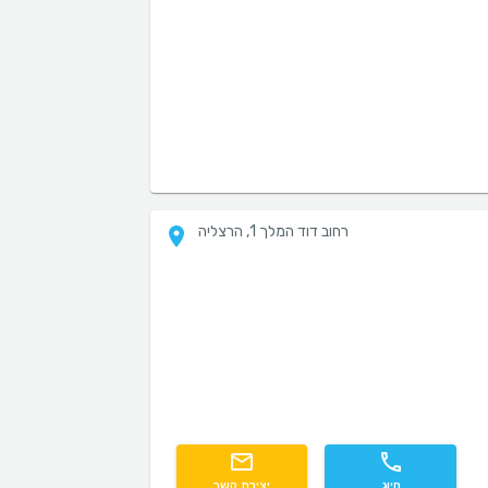
רחוב דוד המלך 1, הרצליה
חיוג
יצירת קשר