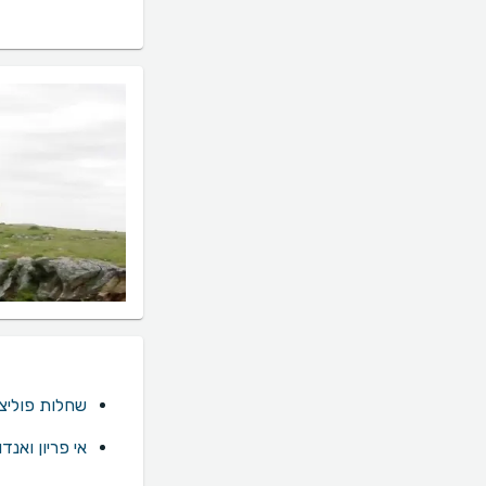
שחלות פוליצ
אי פריון ואנד