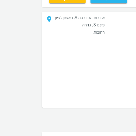
שדרות ההדרכה 9, ראשון לציון
פינס 3, גדרה
רחובות