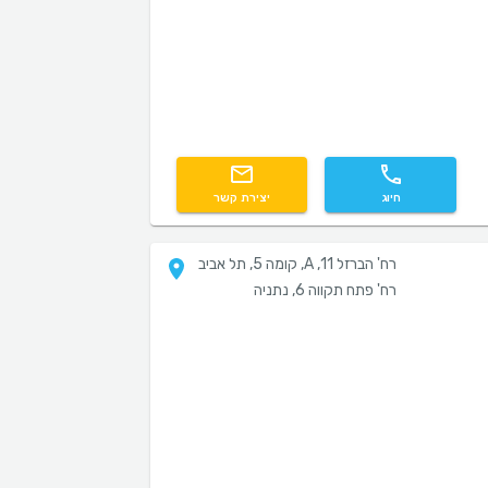
חיוג
יצירת קשר
רח' הברזל 11, A, קומה 5, תל אביב
רח' פתח תקווה 6, נתניה