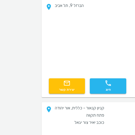
הברזל 9, תל אביב
חיוג
יצירת קשר
קניון קנאור - כללית, אור יהודה
פתח תקווה
כוכב יאיר צור יגאל