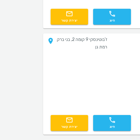
חיוג
יצירת קשר
ז'בוטינסקי 9 קומה 2, בני ברק
רמת גן
חיוג
יצירת קשר