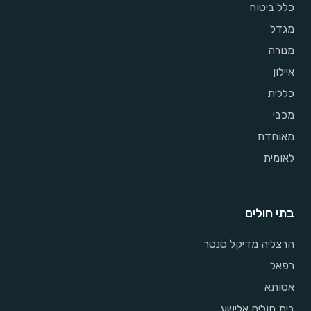
כלל ביטוח
מגדל
מנורה
איילון
כללית
מכבי
מאוחדת
לאומית
בתי חולים
הרצליה מדיקל סנטר
רפאל
אסותא
בית חולים אלישע