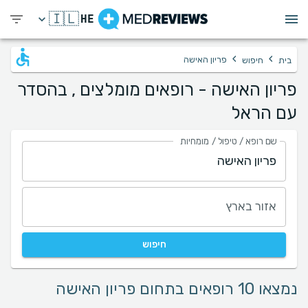
🇮🇱
HE
›
›
פריון האישה
בית
חיפוש
פריון האישה - רופאים מומלצים , בהסדר
עם הראל
שם רופא / טיפול / מומחיות
אזור בארץ
חיפוש
נמצאו 10 רופאים בתחום פריון האישה