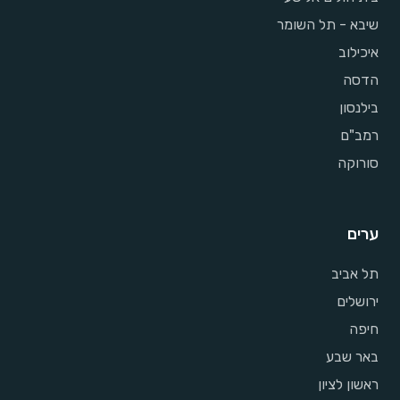
שיבא - תל השומר
איכילוב
הדסה
בילנסון
רמב"ם
סורוקה
ערים
תל אביב
ירושלים
חיפה
באר שבע
ראשון לציון