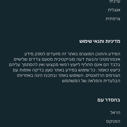
ערבית
אנגלית
צרפתית
מדיניות ותנאי שימוש
המידע והתוכן המוצגים באתר זה מיועדים לספק מידע
אינפורמטיבי והבעת דעה סובייקטיבית מטעם צדדים שלישיים
בלבד הם אינם תחליף לייעוץ רפואי מקצועי ואין להסתמך עליהם
כייעוץ כאמור. כל שימוש במידע באתר טעון בדיקה ואימות עם
הגורמים הרלוונטיים. השימוש באתר ובתכניו הינה באחריותו
הבלעדית והמלאה של המשתמש
בהסדר עם
הראל
הפניקס