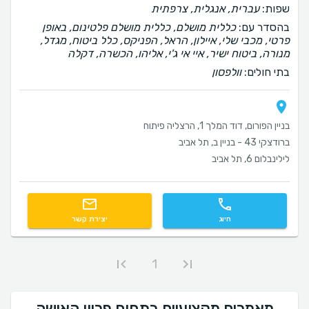
שפות:
עברית, אנגלית, צרפתית
בהסדר עם:
כללית מושלם, כללית מושלם פלטינום, באופן
פרטי, מכבי שלי, איילון, הראל, הפניקס, כלל ביטוח, מגדל,
מנורה, ביטוח ישיר, איי אי ג'י, אליהו, הכשרה, דקלה
בתי חולים:
וולפסון
בניין הפורום, דוד המלך 1, הרצליה פיתוח
ברודצקי 43 - בניין ב, תל אביב
לילינבלום 6, תל אביב
חיוג
יצירת קשר
1
מאמרים מקצועיים בתחום פריון האישה