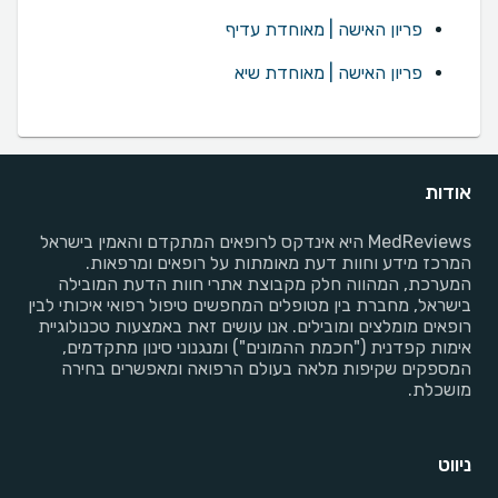
פריון האישה | מאוחדת עדיף
פריון האישה | מאוחדת שיא
אודות
MedReviews היא אינדקס לרופאים המתקדם והאמין בישראל
המרכז מידע וחוות דעת מאומתות על רופאים ומרפאות.
המערכת, המהווה חלק מקבוצת אתרי חוות הדעת המובילה
בישראל, מחברת בין מטופלים המחפשים טיפול רפואי איכותי לבין
רופאים מומלצים ומובילים. אנו עושים זאת באמצעות טכנולוגיית
אימות קפדנית ("חכמת ההמונים") ומנגנוני סינון מתקדמים,
המספקים שקיפות מלאה בעולם הרפואה ומאפשרים בחירה
מושכלת.
ניווט