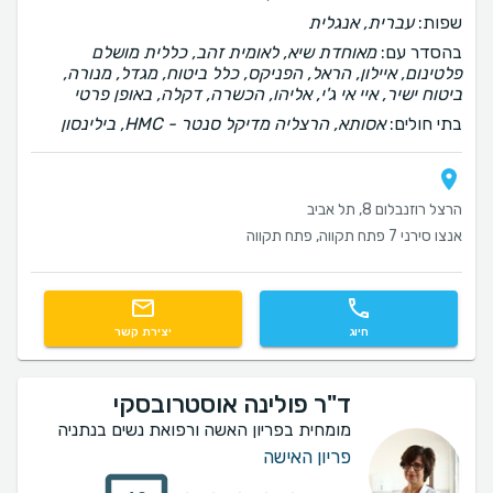
שפות:
עברית, אנגלית
בהסדר עם:
מאוחדת שיא, לאומית זהב, כללית מושלם
פלטינום, איילון, הראל, הפניקס, כלל ביטוח, מגדל, מנורה,
ביטוח ישיר, איי אי ג'י, אליהו, הכשרה, דקלה, באופן פרטי
בתי חולים:
אסותא, הרצליה מדיקל סנטר - HMC, בילינסון
הרצל רוזנבלום 8, תל אביב
אנצו סירני 7 פתח תקווה, פתח תקווה
חיוג
יצירת קשר
ד"ר פולינה אוסטרובסקי
מומחית בפריון האשה ורפואת נשים בנתניה
פריון האישה