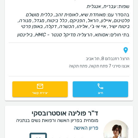
שפות:
עברית, אנגלית
בהסדר עם:
מאוחדת שיא, לאומית זהב, כללית מושלם
פלטינום, איילון, הראל, הפניקס, כלל ביטוח, מגדל, מנורה,
ביטוח ישיר, איי אי ג'י, אליהו, הכשרה, דקלה, באופן פרטי
בתי חולים:
אסותא, הרצליה מדיקל סנטר - HMC, בילינסון
הרצל רוזנבלום 8, תל אביב
אנצו סירני 7 פתח תקווה, פתח תקווה
חיוג
יצירת קשר
ד"ר פולינה אוסטרובסקי
מומחית בפריון האשה ורפואת נשים בנתניה
פריון האישה