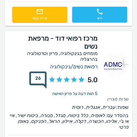
חיוג
יצירת קשר
מרכז רפואי דוד - מרפאת
נשים
מומחים בגינקולוגיה, פריון וטרטולוגיה
בהרצליה
רפואת נשים/גינקולוגיה
26
5.0
5 חוות דעת על פריון האישה
שרות מצויין
שפות:
עברית, אנגלית, רוסית
בהסדר עם:
לאומית, כלל ביטוח, מגדל, מנורה, ביטוח ישיר, איי
אי ג'י, אליהו, הכשרה, דקלה, איילון, הראל, הפניקס, באופן
פרטי