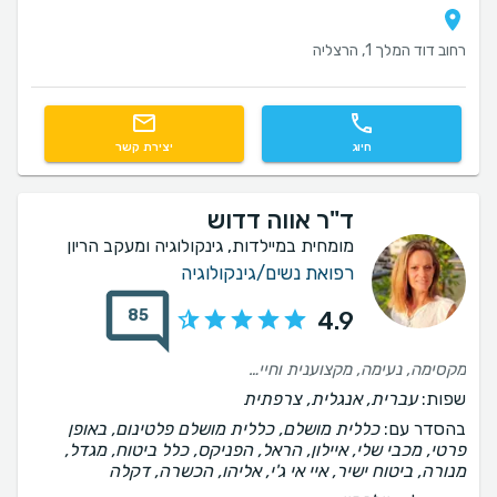
רחוב דוד המלך 1, הרצליה
חיוג
יצירת קשר
ד"ר אווה דדוש
מומחית במיילדות, גינקולוגיה ומעקב הריון
רפואת נשים/גינקולוגיה
85
4.9
מקסימה, נעימה, מקצוענית וחייכנית.
שפות:
עברית, אנגלית, צרפתית
בהסדר עם:
כללית מושלם, כללית מושלם פלטינום, באופן
פרטי, מכבי שלי, איילון, הראל, הפניקס, כלל ביטוח, מגדל,
מנורה, ביטוח ישיר, איי אי ג'י, אליהו, הכשרה, דקלה