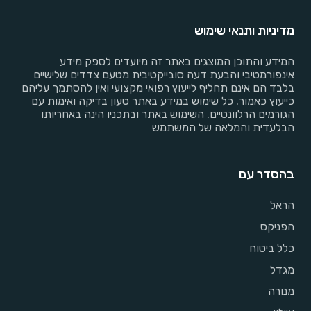
מדיניות ותנאי שימוש
המידע והתוכן המוצגים באתר זה מיועדים לספק מידע
אינפורמטיבי והבעת דעה סובייקטיבית מטעם צדדים שלישיים
בלבד הם אינם תחליף לייעוץ רפואי מקצועי ואין להסתמך עליהם
כייעוץ כאמור. כל שימוש במידע באתר טעון בדיקה ואימות עם
הגורמים הרלוונטיים. השימוש באתר ובתכניו הינה באחריותו
הבלעדית והמלאה של המשתמש
בהסדר עם
הראל
הפניקס
כלל ביטוח
מגדל
מנורה