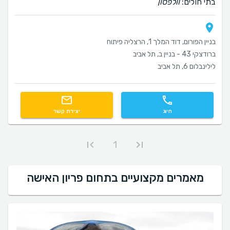
בתי חולים:
וולפסון
בניין הפורום, דוד המלך 1, הרצליה פיתוח
ברודצקי 43 - בניין ב, תל אביב
לילינבלום 6, תל אביב
חיוג
יצירת קשר
1
מאמרים מקצועיים בתחום פריון האישה