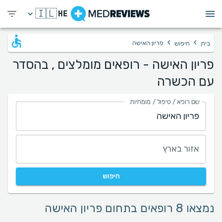
🇮🇱
HE
›
›
פריון האישה
בית
חיפוש
פריון האישה - רופאים מומלצים , בהסדר
עם הכשרה
שם רופא / טיפול / מומחיות
אזור בארץ
חיפוש
נמצאו 8 רופאים בתחום פריון האישה