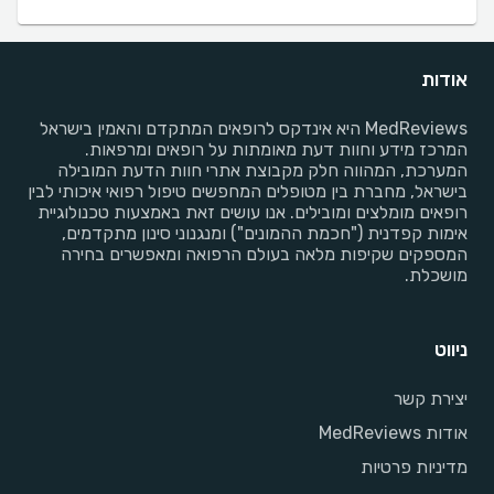
אודות
MedReviews היא אינדקס לרופאים המתקדם והאמין בישראל
המרכז מידע וחוות דעת מאומתות על רופאים ומרפאות.
המערכת, המהווה חלק מקבוצת אתרי חוות הדעת המובילה
בישראל, מחברת בין מטופלים המחפשים טיפול רפואי איכותי לבין
רופאים מומלצים ומובילים. אנו עושים זאת באמצעות טכנולוגיית
אימות קפדנית ("חכמת ההמונים") ומנגנוני סינון מתקדמים,
המספקים שקיפות מלאה בעולם הרפואה ומאפשרים בחירה
מושכלת.
ניווט
יצירת קשר
אודות MedReviews
מדיניות פרטיות